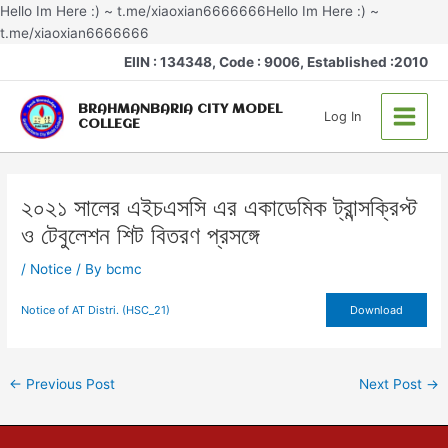
Skip
Hello Im Here :) ~ t.me/xiaoxian6666666Hello Im Here :) ~
to
t.me/xiaoxian6666666
Post
content
Main
EIIN : 134348, Code : 9006, Established :2010
navigation
Menu
BRAHMANBARIA CITY MODEL
Log In
COLLEGE
২০২১ সালের এইচএসসি এর একাডেমিক ট্রান্সক্রিপ্ট
ও টেবুলেশন শিট বিতরণ প্রসঙ্গে
/
Notice
/ By
bcmc
Notice of AT Distri. (HSC_21)
Download
←
Previous Post
Next Post
→