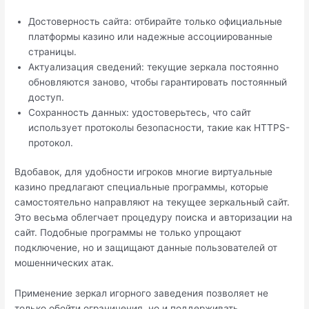
Достоверность сайта: отбирайте только официальные
платформы казино или надежные ассоциированные
страницы.
Актуализация сведений: текущие зеркала постоянно
обновляются заново, чтобы гарантировать постоянный
доступ.
Сохранность данных: удостоверьтесь, что сайт
использует протоколы безопасности, такие как HTTPS-
протокол.
Вдобавок, для удобности игроков многие виртуальные
казино предлагают специальные программы, которые
самостоятельно направляют на текущее зеркальный сайт.
Это весьма облегчает процедуру поиска и авторизации на
сайт. Подобные программы не только упрощают
подключение, но и защищают данные пользователей от
мошеннических атак.
Применение зеркал игорного заведения позволяет не
только обойти ограничения, но и поддерживать