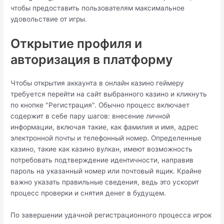
чтобы предоставить пользователям максимальное
удовольствие от игры.
Открытие профиля и
авторизация в платформу
Чтобы открытия аккаунта в онлайн казино геймеру
требуется перейти на сайт выбранного казино и кликнуть
по кнопке "Регистрация". Обычно процесс включает
содержит в себе пару шагов: внесение личной
информации, включая такие, как фамилия и имя, адрес
электронной почты и телефонный номер. Определенные
казино, такие как казино вулкан, имеют возможность
потребовать подтверждение идентичности, направив
пароль на указанный номер или почтовый ящик. Крайне
важно указать правильные сведения, ведь это ускорит
процесс проверки и снятия денег в будущем.
По завершении удачной регистрационного процесса игрок