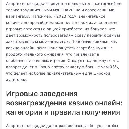
Азартные площадки стремятся привлекать посетителей не
только традиционными машинами, но и современными
вариантами. Например, к 2023 году, значительное
количество провайдеры включили в свои их ассортимент
игровые автоматы с опцией приобретения бонусов, что
дает возможность пользователям сразу перейти к самым
захватывающим моментам игры. Подобные новинки, как
казино онлайн, дают шанс ощутить азарт без нужды в
продолжительного ожидания, что привлекает в
особенности опытных игроков. Следует подчеркнуть, что
возврат денег в новых слотах зачастую больше чем 96%,
что делает их более привлекательными для широкой
аудитории.
Игровые заведения
вознаграждения казино онлайн:
категории и правила получения
Азартные площадки дарят разнообразные бонусы, чтобы