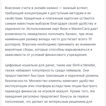
Внесение счета в онлайн-казино — важный аспект,
требующий концентрации к доступным методам и их
свойствам. Кредитные и платежные карточки остаются
самым известным выбором благодаря своей удобству и
надежности. Использование карт Виза и MasterCard дает
возможность немедленно пополнить баланс, при этом
наименьшая размер вклада часто достигает всего 10
долларов. Впрочем необходимо принимать во внимание
вероятные сборы, которые способны варьироваться в
зависимости от условий финансового учреждения.
Цифровые кошельки для денег, такие как Skrill и Neteller,
также набирают популярность среди геймеров. Они
предоставляют быстрые транзакции и надежный уровень
безопасности. Множество клиенты замечают удобство
эксплуатации этих платформ вследствие опции быстрого
перевода финансов на игровой аккаунт. Кроме того, эти
заведения регулярно предлагают бонусы за первое
пополнение, что делает их интересным решением для