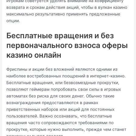
Игрокам советуется уделять внимание на коэффициенту
возврата и срокам действия акций, чтобы в вулкан казино
максимально результативно применять предложенные
опции.
Бесплатные вращения и без
первоначального взноса оферы
казино онлайн
Фриспины и акции без вложений являются одними из
наиболее востребованных поощрений в интернет-казино.
Бесплатные вращения, или безвозмездные прокрутки,
позволяют геймерам попробовать свои силы в игровых
автоматах без риска для своих денег. Обычно такие
вознаграждения предоставляются в рамках
приветственных наборов или акций для постоянных
пользователей. Важно осознавать, что бесплатные
вращения часто сопровождаются требованиями по
прокрутке, которые нужно выполнить, прежде чем станет
возможным вывод средств.