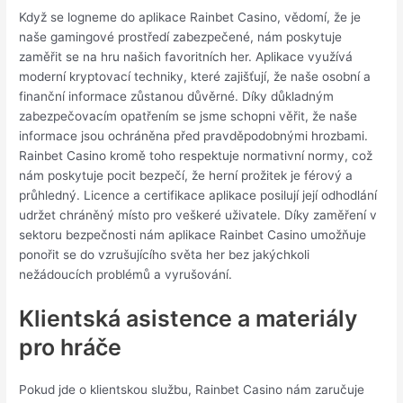
Když se logneme do aplikace Rainbet Casino, vědomí, že je
naše gamingové prostředí zabezpečené, nám poskytuje
zaměřit se na hru našich favoritních her. Aplikace využívá
moderní kryptovací techniky, které zajišťují, že naše osobní a
finanční informace zůstanou důvěrné. Díky důkladným
zabezpečovacím opatřením se jsme schopni věřit, že naše
informace jsou ochráněna před pravděpodobnými hrozbami.
Rainbet Casino kromě toho respektuje normativní normy, což
nám poskytuje pocit bezpečí, že herní prožitek je férový a
průhledný. Licence a certifikace aplikace posilují její odhodlání
udržet chráněný místo pro veškeré uživatele. Díky zaměření v
sektoru bezpečnosti nám aplikace Rainbet Casino umožňuje
ponořit se do vzrušujícího světa her bez jakýchkoli
nežádoucích problémů a vyrušování.
Klientská asistence a materiály
pro hráče
Pokud jde o klientskou službu, Rainbet Casino nám zaručuje