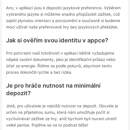
Ano, v aplikaci jsou k dispozici jazykové preference. Výběrem
vybraného jazyka si můžeme snadno přizpůsobit zážitek, což
zajistí plynulou orientaci a porozumění a současně si budeme
moci užívat naše preferované hry bez jazykových překážek.
Jak si ověřím svou identitu v appce?
Pro potvrzení naší totožnosti v aplikaci běžně vyžadujeme
nějaké osobní dokumenty, jako je identifikační průkaz nebo
účet za energie. Řiďme se podle pokynů, abychom tento
proces dokončili rychle a bez rizika.
Je pro hráče nutnost na minimální
depozit?
Jistě, pro uživatele je nejnižší nutnost na depozit. Obvykle je
určen na přijatelnou sumu, která nám umožňuje počít si
vychutnávat zážitek ze hry, aniž bychom byli nuceni utratit
velké peníze. Pojďme se na to podívat blíže!