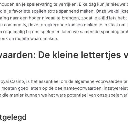
ouden en je spelervaring te verrijken. Elke dag kun je nieuwe 
ie je favoriete spellen extra spannend maken. Onze wekelijks
ng naar een hoger niveau te brengen, zodat je altijd iets hebt o
ze community, deze terugkerende kansen maken je in staat om j
Kom regelmatig bij ons spelen en laten we samen de spanning om
zoek de moeite waard maken.
arden: De kleine lettertjes
Royal Casino, is het essentieel om de algemene voorwaarden te
e moeten goed letten op de deelnamevoorwaarden, inzetvereis
 Op die manier kunnen we het ware potentieel van onze spelerv
itgelegd