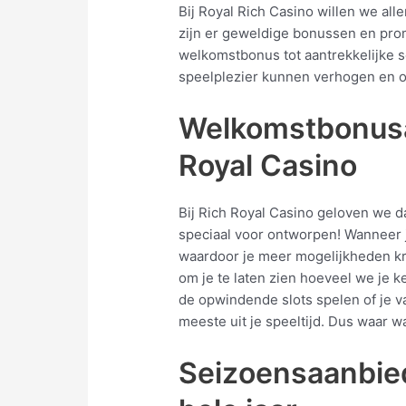
Bij Royal Rich Casino willen we all
zijn er geweldige bonussen en pro
welkomstbonus tot aantrekkelijke s
speelplezier kunnen verhogen en o
Welkomstbonusaa
Royal Casino
Bij Rich Royal Casino geloven we d
speciaal voor ontworpen! Wanneer j
waardoor je meer mogelijkheden kri
om je te laten zien hoeveel we je
de opwindende slots spelen of je v
meeste uit je speeltijd. Dus waar 
Seizoensaanbie