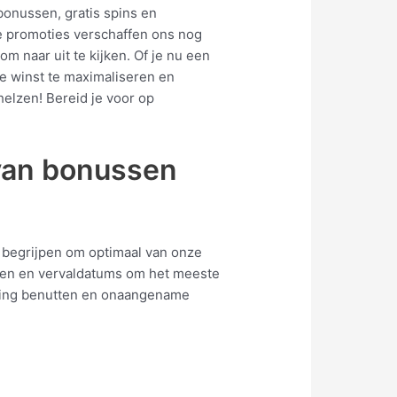
bonussen, gratis spins en
e promoties verschaffen ons nog
m naar uit te kijken. Of je nu een
e winst te maximaliseren en
helzen! Bereid je voor op
 van bonussen
 begrijpen om optimaal van onze
ten en vervaldatums om het meeste
aring benutten en onaangename