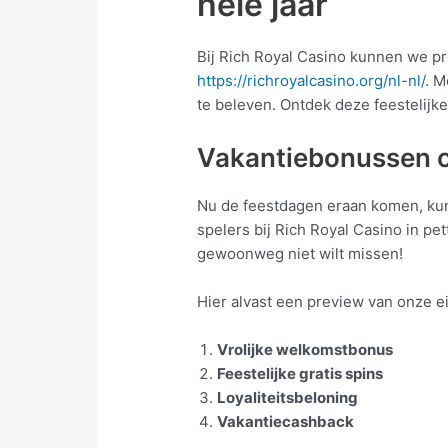
hele jaar
Bij Rich Royal Casino kunnen we pr
https://richroyalcasino.org/nl-nl/
. M
te beleven. Ontdek deze feestelij
Vakantiebonussen 
Nu de feestdagen eraan komen, ku
spelers bij Rich Royal Casino in pe
gewoonweg niet wilt missen!
Hier alvast een preview van onze 
Vrolijke welkomstbonus
Feestelijke gratis spins
Loyaliteitsbeloning
Vakantiecashback