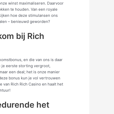
d onze winst maximaliseren. Daarvoor
okken te houden. Van een royale
 kijken hoe deze stimulansen ons
 halen – benieuwd geworden?
om bij Rich
komstbonus, en die van ons is daar
je eerste storting vergroot,
maar een deal; het is onze manier
deze bonus kun je vol vertrouwen
e van Rich Rich Casino en haalt het
ntuur!
edurende het