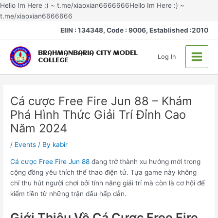
Skip
Hello Im Here :) ~ t.me/xiaoxian6666666Hello Im Here :) ~
to
t.me/xiaoxian6666666
Post
content
Main
EIIN : 134348, Code : 9006, Established :2010
navigation
Menu
BRAHMANBARIA CITY MODEL
Log In
COLLEGE
Cá cược Free Fire Jun 88 – Khám
Phá Hình Thức Giải Trí Đỉnh Cao
Năm 2024
/
Events
/ By
kabir
Cá cược Free Fire
Jun 88
đang trở thành xu hướng mới trong
cộng đồng yêu thích thể thao điện tử. Tựa game này không
chỉ thu hút người chơi bởi tính năng giải trí mà còn là cơ hội để
kiếm tiền từ những trận đấu hấp dẫn.
Giới Thiệu Về Cá Cược Free Fire