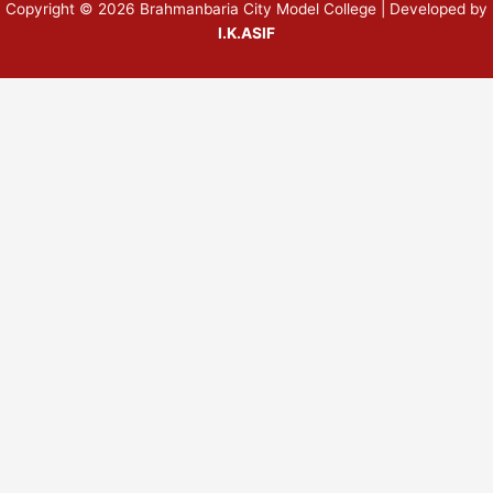
Copyright © 2026 Brahmanbaria City Model College | Developed by
I.K.ASIF