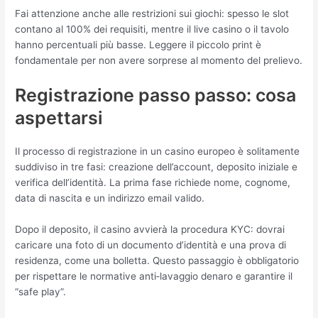
Fai attenzione anche alle restrizioni sui giochi: spesso le slot
contano al 100% dei requisiti, mentre il live casino o il tavolo
hanno percentuali più basse. Leggere il piccolo print è
fondamentale per non avere sorprese al momento del prelievo.
Registrazione passo passo: cosa
aspettarsi
Il processo di registrazione in un casino europeo è solitamente
suddiviso in tre fasi: creazione dell’account, deposito iniziale e
verifica dell’identità. La prima fase richiede nome, cognome,
data di nascita e un indirizzo email valido.
Dopo il deposito, il casino avvierà la procedura KYC: dovrai
caricare una foto di un documento d’identità e una prova di
residenza, come una bolletta. Questo passaggio è obbligatorio
per rispettare le normative anti‑lavaggio denaro e garantire il
“safe play”.