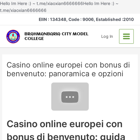
Skip
Hello Im Here :) ~ t.me/xiaoxian6666666Hello Im Here :) ~
to
t.me/xiaoxian6666666
content
Main
EIIN : 134348, Code : 9006, Established :2010
Menu
BRAHMANBARIA CITY MODEL
Log In
COLLEGE
Casino online europei con bonus di
benvenuto: panoramica e opzioni
Casino online europei con
bonus di benvenuto: guida