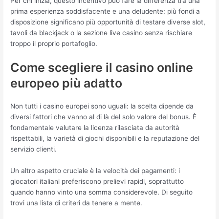
Per chi inizia, questo incentivo può fare la differenza tra una
prima esperienza soddisfacente e una deludente: più fondi a
disposizione significano più opportunità di testare diverse slot,
tavoli da blackjack o la sezione live casino senza rischiare
troppo il proprio portafoglio.
Come scegliere il casino online
europeo più adatto
Non tutti i casino europei sono uguali: la scelta dipende da
diversi fattori che vanno al di là del solo valore del bonus. È
fondamentale valutare la licenza rilasciata da autorità
rispettabili, la varietà di giochi disponibili e la reputazione del
servizio clienti.
Un altro aspetto cruciale è la velocità dei pagamenti: i
giocatori italiani preferiscono prelievi rapidi, soprattutto
quando hanno vinto una somma considerevole. Di seguito
trovi una lista di criteri da tenere a mente.