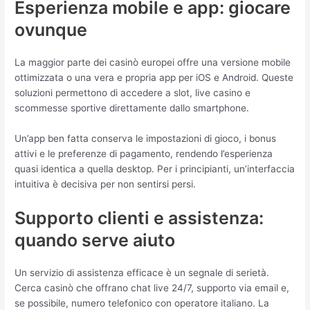
Esperienza mobile e app: giocare
ovunque
La maggior parte dei casinò europei offre una versione mobile
ottimizzata o una vera e propria app per iOS e Android. Queste
soluzioni permettono di accedere a slot, live casino e
scommesse sportive direttamente dallo smartphone.
Un’app ben fatta conserva le impostazioni di gioco, i bonus
attivi e le preferenze di pagamento, rendendo l’esperienza
quasi identica a quella desktop. Per i principianti, un’interfaccia
intuitiva è decisiva per non sentirsi persi.
Supporto clienti e assistenza:
quando serve aiuto
Un servizio di assistenza efficace è un segnale di serietà.
Cerca casinò che offrano chat live 24/7, supporto via email e,
se possibile, numero telefonico con operatore italiano. La