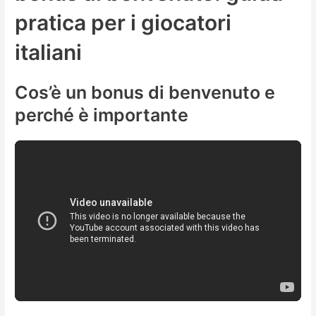
pratica per i giocatori
italiani
Cos’è un bonus di benvenuto e
perché è importante