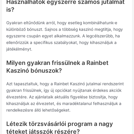
Használhatok egyszerre számos jutalmat
is?
Gyakran eltűnődünk arról, hogy esetleg kombinálhatunk-e
különböző bónuszt. Sajnos a többség kaszinó megtiltja, hogy
egyszerre csupán egyet alkalmazzunk. A legcélszerűbb, ha
ellenőrizzük a specifikus szabályokat, hogy kihasználjuk a
játékélményt.
Milyen gyakran frissülnek a Rainbet
Kaszinó bónuszok?
Azt tapasztaltuk, hogy a Rainbet Kaszinó jutalmai rendszerint
gyakran frissülnek, így új opciókat nyújtanak érdekes akciók
élvezetére. Az ajánlataik aktuális figyelése biztosítja, hogy
kihasználjuk az élvezetet, és maradéktalanul felhasználjuk a
rendelkezésre álló lehetőségeket.
Létezik törzsvásárlói program a nagy
téteket játsszók részére?