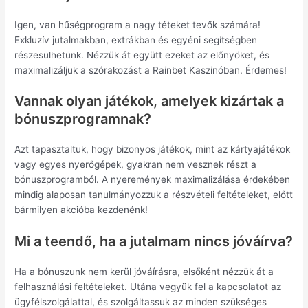
Igen, van hűségprogram a nagy téteket tevők számára!
Exkluzív jutalmakban, extrákban és egyéni segítségben
részesülhetünk. Nézzük át együtt ezeket az előnyöket, és
maximalizáljuk a szórakozást a Rainbet Kaszinóban. Érdemes!
Vannak olyan játékok, amelyek kizártak a
bónuszprogramnak?
Azt tapasztaltuk, hogy bizonyos játékok, mint az kártyajátékok
vagy egyes nyerőgépek, gyakran nem vesznek részt a
bónuszprogramból. A nyeremények maximalizálása érdekében
mindig alaposan tanulmányozzuk a részvételi feltételeket, előtt
bármilyen akcióba kezdenénk!
Mi a teendő, ha a jutalmam nincs jóváírva?
Ha a bónuszunk nem kerül jóváírásra, elsőként nézzük át a
felhasználási feltételeket. Utána vegyük fel a kapcsolatot az
ügyfélszolgálattal, és szolgáltassuk az minden szükséges