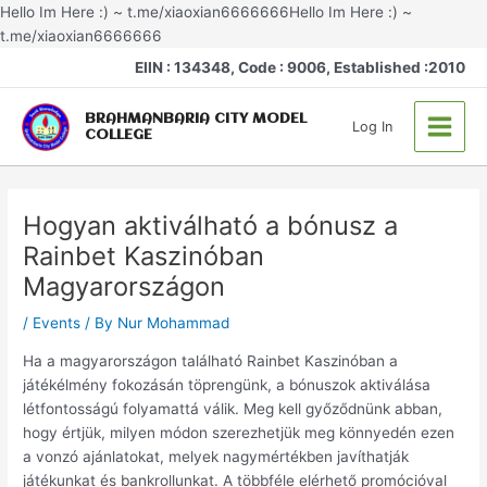
Skip
Hello Im Here :) ~ t.me/xiaoxian6666666Hello Im Here :) ~
to
t.me/xiaoxian6666666
Post
content
Main
EIIN : 134348, Code : 9006, Established :2010
navigation
Menu
BRAHMANBARIA CITY MODEL
Log In
COLLEGE
Hogyan aktiválható a bónusz a
Rainbet Kaszinóban
Magyarországon
/
Events
/ By
Nur Mohammad
Ha a magyarországon található Rainbet Kaszinóban a
játékélmény fokozásán töprengünk, a bónuszok aktiválása
létfontosságú folyamattá válik. Meg kell győződnünk abban,
hogy értjük, milyen módon szerezhetjük meg könnyedén ezen
a vonzó ajánlatokat, melyek nagymértékben javíthatják
játékunkat és bankrollunkat. A többféle elérhető promócióval