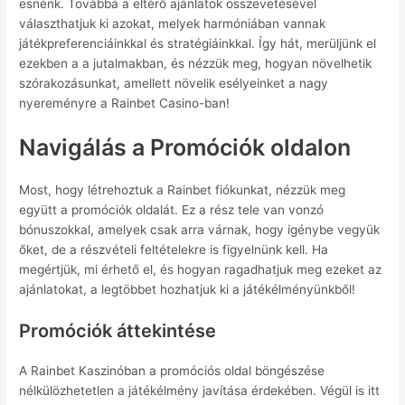
esnénk. Továbbá a eltérő ajánlatok összevetésével
választhatjuk ki azokat, melyek harmóniában vannak
játékpreferenciáinkkal és stratégiáinkkal. Így hát, merüljünk el
ezekben a a jutalmakban, és nézzük meg, hogyan növelhetik
szórakozásunkat, amellett növelik esélyeinket a nagy
nyereményre a Rainbet Casino-ban!
Navigálás a Promóciók oldalon
Most, hogy létrehoztuk a Rainbet fiókunkat, nézzük meg
együtt a promóciók oldalát. Ez a rész tele van vonzó
bónuszokkal, amelyek csak arra várnak, hogy igénybe vegyük
őket, de a részvételi feltételekre is figyelnünk kell. Ha
megértjük, mi érhető el, és hogyan ragadhatjuk meg ezeket az
ajánlatokat, a legtöbbet hozhatjuk ki a játékélményünkből!
Promóciók áttekintése
A Rainbet Kaszinóban a promóciós oldal böngészése
nélkülözhetetlen a játékélmény javítása érdekében. Végül is itt