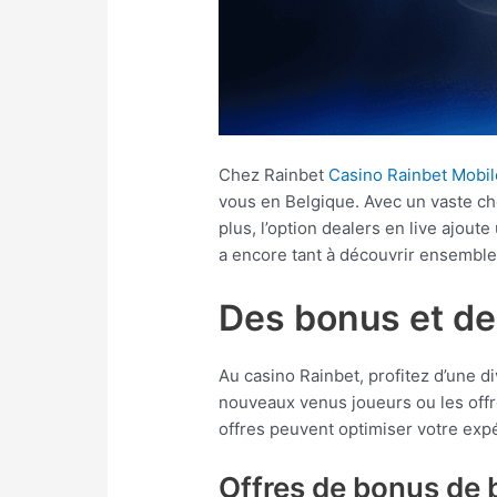
Chez Rainbet
Casino Rainbet Mobil
vous en Belgique. Avec un vaste ch
plus, l’option dealers en live ajout
a encore tant à découvrir ensemble
Des bonus et de
Au casino Rainbet, profitez d’une di
nouveaux venus joueurs ou les offre
offres peuvent optimiser votre expé
Offres de bonus de