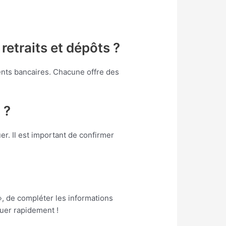
retraits et dépôts ?
ments bancaires. Chacune offre des
 ?
uer. Il est important de confirmer
 », de compléter les informations
ouer rapidement !