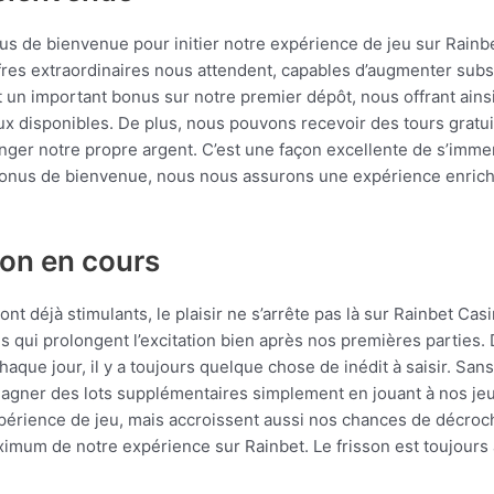
onus de bienvenue pour initier notre expérience de jeu sur Rain
fres extraordinaires nous attendent, capables d’augmenter subst
 un important bonus sur notre premier dépôt, nous offrant ain
ux disponibles. De plus, nous pouvons recevoir des tours gratui
ger notre propre argent. C’est une façon excellente de s’immer
s bonus de bienvenue, nous nous assurons une expérience enrich
on en cours
t déjà stimulants, le plaisir ne s’arrête pas là sur Rainbet C
s qui prolongent l’excitation bien après nos premières parties.
aque jour, il y a toujours quelque chose de inédit à saisir. Sa
gagner des lots supplémentaires simplement en jouant à nos je
rience de jeu, mais accroissent aussi nos chances de décrocher
aximum de notre expérience sur Rainbet. Le frisson est toujou