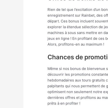
Rien de tel que l’excitation d’un b
enregistrement sur Rainbet, des of
départ. Ces bonus incluent souvent
explorer la étendue sélection de je
machines à sous sans mettre en dan
jeux en ligne ! En profitant de ce
Alors, profitons-en au maximum !
Chances de promoti
Même si nos bonus de bienvenue son
découvrir les promotions constante
hebdomadaires aux tours gratuits ch
palpitants qui nous permettent de 
optimisent non seulement notre expé
dernières offres et profitons au m
prêts à en profiter !