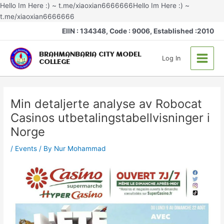
Skip
Hello Im Here :) ~ t.me/xiaoxian6666666Hello Im Here :) ~
to
t.me/xiaoxian6666666
Post
content
Main
EIIN : 134348, Code : 9006, Established :2010
navigation
Menu
BRAHMANBARIA CITY MODEL
Log In
COLLEGE
Min detaljerte analyse av Robocat
Casinos utbetalingstabellvisninger i
Norge
/
Events
/ By
Nur Mohammad