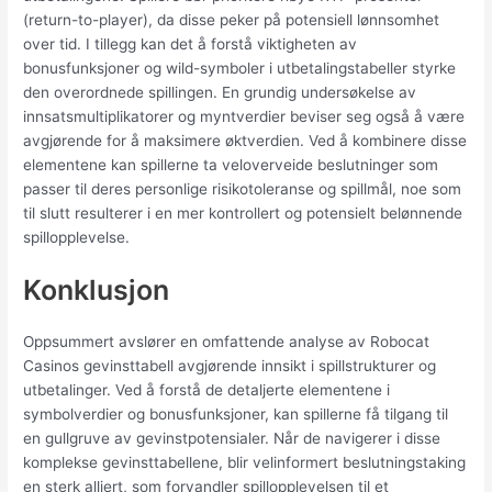
(return-to-player), da disse peker på potensiell lønnsomhet
over tid. I tillegg kan det å forstå viktigheten av
bonusfunksjoner og wild-symboler i utbetalingstabeller styrke
den overordnede spillingen. En grundig undersøkelse av
innsatsmultiplikatorer og myntverdier beviser seg også å være
avgjørende for å maksimere øktverdien. Ved å kombinere disse
elementene kan spillerne ta veloverveide beslutninger som
passer til deres personlige risikotoleranse og spillmål, noe som
til slutt resulterer i en mer kontrollert og potensielt belønnende
spillopplevelse.
Konklusjon
Oppsummert avslører en omfattende analyse av Robocat
Casinos gevinsttabell avgjørende innsikt i spillstrukturer og
utbetalinger. Ved å forstå de detaljerte elementene i
symbolverdier og bonusfunksjoner, kan spillerne få tilgang til
en gullgruve av gevinstpotensialer. Når de navigerer i disse
komplekse gevinsttabellene, blir velinformert beslutningstaking
en sterk alliert, som forvandler spillopplevelsen til et