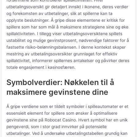
forskriftene som kontrollerer spillaktiviteten. Hver
utbetalingsoversikt gir detaljert innsikt i ikonene, deres verdier
og forekomsten av utbetalinger, slik at spillerne kan ta
opplyste beslutninger. Å gripe disse elementene er kritisk for
spillere som har som mål å maksimere strategiene sine og øke
spillaktiviteten. I tillegg viser utbetalingsoversiktene spillets
ustabilitet og mulige gevinstprosent, nødvendige faktorer for å
fastsette risiko-belønningsbalansen. I denne kontekst skaper
mestring av utbetalingsoversikter grunnlaget for effektiv
spillaktivitet, informerer spillernes antakelser og påvirker deres
totale engasjement i kasinosfæren.
Symbolverdier: Nøkkelen til å
maksimere gevinstene dine
Å gripe verdiene som er tildelt symboler i spilleautomater er et
essensielt element for spillere som ønsker å optimalisere
gevinstene sine på Robocat Casino. Hvert symbol har en unik
pengeverdi, som i stor grad innvirker på potensielle
utbetalinger. Ved å undersøke utbetalingstabellen grundig kan