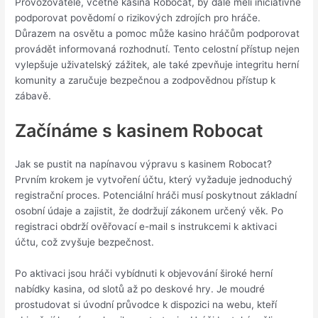
Provozovatelé, včetně kasina Robocat, by dále měli iniciativně
podporovat povědomí o rizikových zdrojích pro hráče.
Důrazem na osvětu a pomoc může kasino hráčům podporovat
provádět informovaná rozhodnutí. Tento celostní přístup nejen
vylepšuje uživatelský zážitek, ale také zpevňuje integritu herní
komunity a zaručuje bezpečnou a zodpovědnou přístup k
zábavě.
Začínáme s kasinem Robocat
Jak se pustit na napínavou výpravu s kasinem Robocat?
Prvním krokem je vytvoření účtu, který vyžaduje jednoduchý
registrační proces. Potenciální hráči musí poskytnout základní
osobní údaje a zajistit, že dodržují zákonem určený věk. Po
registraci obdrží ověřovací e-mail s instrukcemi k aktivaci
účtu, což zvyšuje bezpečnost.
Po aktivaci jsou hráči vybídnuti k objevování široké herní
nabídky kasina, od slotů až po deskové hry. Je moudré
prostudovat si úvodní průvodce k dispozici na webu, kteří