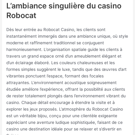
L’ambiance singulière du casino
Robocat
Dès leur entrée au Robocat Casino, les clients sont
instantanément immergés dans une ambiance unique, où style
moderne et raffinement traditionnel se conjuguent
harmonieusement. L’organisation spatiale guide les clients à
travers un grand espace orné d’un ameublement élégant et
d’un éclairage élaboré. Les couleurs chaleureuses et les
formes simples suggèrent le luxe, tandis que des œuvres d’art
vibrantes ponctuent l’espace, formant des focales
attrayantes. L’environnement acoustique soigneusement
étudiée améliore l’expérience, offrant la possibilité aux clients
de rester totalement plongés dans l’environnement vibrant du
casino. Chaque détail encourage à étendre la visite et à
explorer les jeux proposés. L’atmosphère du Robocat Casino
est un véritable bijou, conçu pour une clientèle exigeante
appréciant une aventure ludique sophistiquée, faisant de ce
casino une destination idéale pour se relaxer et s’divertir en