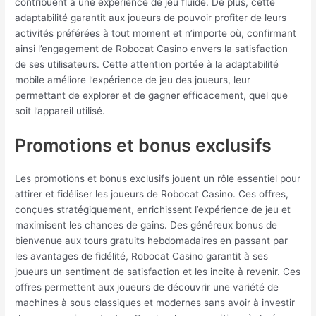
contribuent à une expérience de jeu fluide. De plus, cette
adaptabilité garantit aux joueurs de pouvoir profiter de leurs
activités préférées à tout moment et n’importe où, confirmant
ainsi l’engagement de Robocat Casino envers la satisfaction
de ses utilisateurs. Cette attention portée à la adaptabilité
mobile améliore l’expérience de jeu des joueurs, leur
permettant de explorer et de gagner efficacement, quel que
soit l’appareil utilisé.
Promotions et bonus exclusifs
Les promotions et bonus exclusifs jouent un rôle essentiel pour
attirer et fidéliser les joueurs de Robocat Casino. Ces offres,
conçues stratégiquement, enrichissent l’expérience de jeu et
maximisent les chances de gains. Des généreux bonus de
bienvenue aux tours gratuits hebdomadaires en passant par
les avantages de fidélité, Robocat Casino garantit à ses
joueurs un sentiment de satisfaction et les incite à revenir. Ces
offres permettent aux joueurs de découvrir une variété de
machines à sous classiques et modernes sans avoir à investir