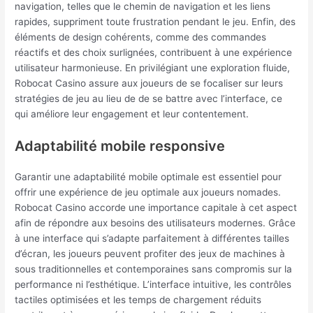
navigation, telles que le chemin de navigation et les liens
rapides, suppriment toute frustration pendant le jeu. Enfin, des
éléments de design cohérents, comme des commandes
réactifs et des choix surlignées, contribuent à une expérience
utilisateur harmonieuse. En privilégiant une exploration fluide,
Robocat Casino assure aux joueurs de se focaliser sur leurs
stratégies de jeu au lieu de de se battre avec l’interface, ce
qui améliore leur engagement et leur contentement.
Adaptabilité mobile responsive
Garantir une adaptabilité mobile optimale est essentiel pour
offrir une expérience de jeu optimale aux joueurs nomades.
Robocat Casino accorde une importance capitale à cet aspect
afin de répondre aux besoins des utilisateurs modernes. Grâce
à une interface qui s’adapte parfaitement à différentes tailles
d’écran, les joueurs peuvent profiter des jeux de machines à
sous traditionnelles et contemporaines sans compromis sur la
performance ni l’esthétique. L’interface intuitive, les contrôles
tactiles optimisées et les temps de chargement réduits