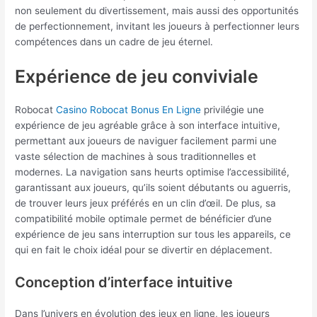
non seulement du divertissement, mais aussi des opportunités
de perfectionnement, invitant les joueurs à perfectionner leurs
compétences dans un cadre de jeu éternel.
Expérience de jeu conviviale
Robocat
Casino Robocat Bonus En Ligne
privilégie une
expérience de jeu agréable grâce à son interface intuitive,
permettant aux joueurs de naviguer facilement parmi une
vaste sélection de machines à sous traditionnelles et
modernes. La navigation sans heurts optimise l’accessibilité,
garantissant aux joueurs, qu’ils soient débutants ou aguerris,
de trouver leurs jeux préférés en un clin d’œil. De plus, sa
compatibilité mobile optimale permet de bénéficier d’une
expérience de jeu sans interruption sur tous les appareils, ce
qui en fait le choix idéal pour se divertir en déplacement.
Conception d’interface intuitive
Dans l’univers en évolution des jeux en ligne, les joueurs