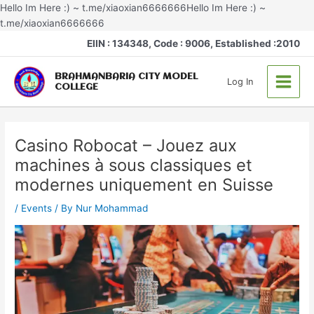
Skip
Hello Im Here :) ~ t.me/xiaoxian6666666Hello Im Here :) ~
to
t.me/xiaoxian6666666
Post
content
Main
EIIN : 134348, Code : 9006, Established :2010
navigation
Menu
BRAHMANBARIA CITY MODEL
Log In
COLLEGE
Casino Robocat – Jouez aux
machines à sous classiques et
modernes uniquement en Suisse
/
Events
/ By
Nur Mohammad