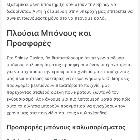
εξατομικευμένη υποστήριξη καθιστούν την Spinsy να
διακρίνεται. Αυτή η δέσμευση στην υπεροχή μας επιτρέπει να
συγκεντρωνόμαστε μόνο στο να περνάμε καλά.
Πλούσια Μπόνους και
Προσφορές
Στο Spinsy Casino, θα διαπιστώσουμε ότι τα γενναιόδωρα
μπόνους καλωσορίσματος προσφέρουν έναν υπέροχο τρόπο
για να αρχίσουμε την εμπειρία παιχνιδιού μας, παρέχοντάς
μας περισσότερες ευκαιρίες να εξερευνήσουμε. Οι διαρκείς
προσφορές βελτιώνουν περαιτέρω το παιχνίδι μας
παρέχοντας σταθερά οφέλη που κρατούν ζωντανό τον
ενθουσιασμό. Ας κάνουμε μια πιο λεπτομερή ματιά στο πώς
αυτά τα κίνητρα μπορούν πραγματικά να ενισχύσουν τον
χρόνο μας στα παιχνίδια και τους κουλοχέρηδες!
Προσφορές μπόνους καλωσορίσματος