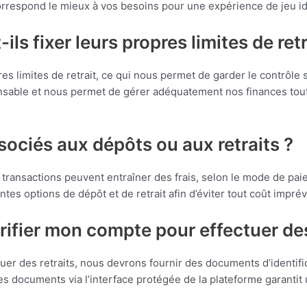
correspond le mieux à vos besoins pour une expérience de jeu idé
ls fixer leurs propres limites de retr
es limites de retrait, ce qui nous permet de garder le contrôle 
onsable et nous permet de gérer adéquatement nos finances tout
ssociés aux dépôts ou aux retraits ?
ransactions peuvent entraîner des frais, selon le mode de paieme
ntes options de dépôt et de retrait afin d’éviter tout coût impré
ifier mon compte pour effectuer des 
tuer des retraits, nous devrons fournir des documents d’identif
s documents via l’interface protégée de la plateforme garantit