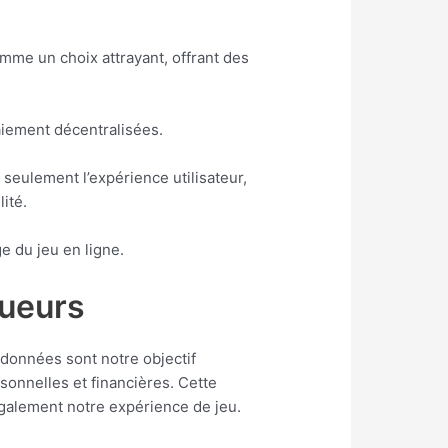
omme un choix attrayant, offrant des
aiement décentralisées.
seulement l’expérience utilisateur,
ité.
 du jeu en ligne.
oueurs
 données sont notre objectif
sonnelles et financières. Cette
galement notre expérience de jeu.