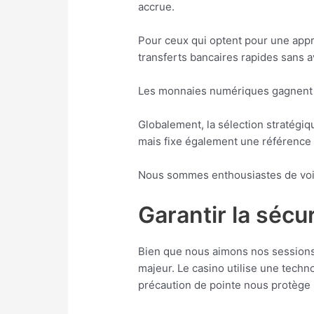
accrue.
Pour ceux qui optent pour une appro
transferts bancaires rapides sans a
Les monnaies numériques gagnent du
Globalement, la sélection stratégiq
mais fixe également une référence d
Nous sommes enthousiastes de voir
Garantir la sécur
Bien que nous aimons nos sessions d
majeur. Le casino utilise une techn
précaution de pointe nous protège 