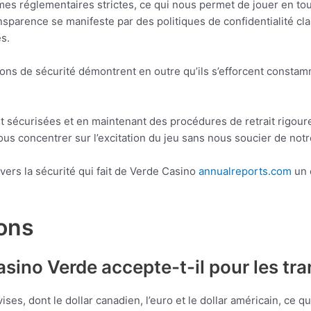
es réglementaires strictes, ce qui nous permet de jouer en tou
parence se manifeste par des politiques de confidentialité cl
s.
tions de sécurité démontrent en outre qu’ils s’efforcent const
nt sécurisées et en maintenant des procédures de retrait rigo
 concentrer sur l’excitation du jeu sans nous soucier de notr
vers la sécurité qui fait de Verde Casino
annualreports.com
un 
ions
asino Verde accepte-t-il pour les tr
s, dont le dollar canadien, l’euro et le dollar américain, ce qui 