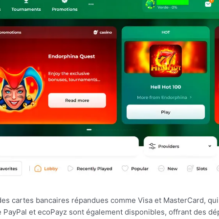
des cartes bancaires répandues comme Visa et MasterCard, qui of
ue PayPal et ecoPayz sont également disponibles, offrant des dé