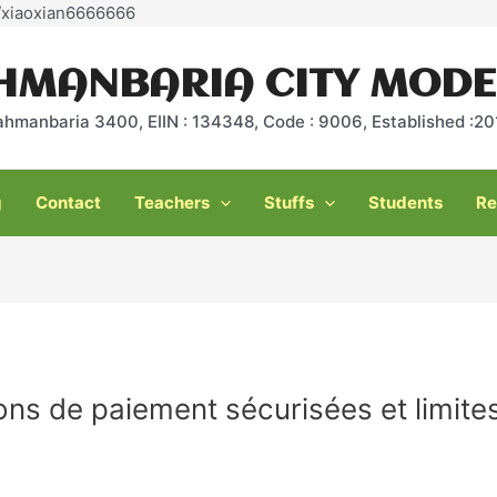
Skip
e/xiaoxian6666666
to
content
HMANBARIA CITY MODE
ahmanbaria 3400, EIIN : 134348, Code : 9006, Established :
g
Contact
Teachers
Stuffs
Students
Re
ns de paiement sécurisées et limites