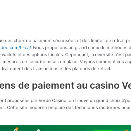
 des choix de paiement sécurisées et des limites de retrait pr
rdee.com/fr-ca/
. Nous proposons un grand choix de méthodes de
allets et des options locales. Cependant, la diversité n’est pas l
s mesures de sécurité mises en place. Voyons comment ces asp
e traitement des transactions et les plafonds de retrait.
ens de paiement au casino V
nt proposées par Verde Casino, on trouve un grand choix d’pos
ns. Cette site moderne emploie des techniques modernes pour a