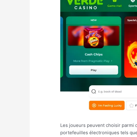
Les joueurs peuvent choisir parmi 
portefeuilles électroniques tels q