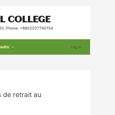
L COLLEGE
2010, Phone: +8802337740154
sults
Log In
 de retrait au