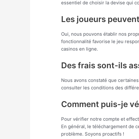
essentiel de choisir la devise qui 
Les joueurs peuvent-i
Oui, nous pouvons établir nos propr
fonctionnalité favorise le jeu resp
casinos en ligne.
Des frais sont-ils a
Nous avons constaté que certaines t
consulter les conditions des différe
Comment puis-je vér
Pour vérifier notre compte et effec
En général, le téléchargement de ce
problème. Soyons proactifs !