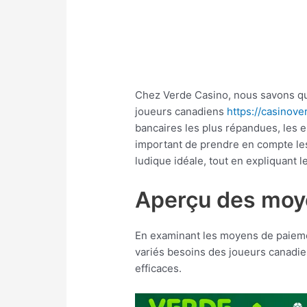
Chez Verde Casino, nous savons que
joueurs canadiens
https://casinove
bancaires les plus répandues, les e-w
important de prendre en compte le
ludique idéale, tout en expliquant l
Aperçu des moy
En examinant les moyens de paieme
variés besoins des joueurs canadie
efficaces.