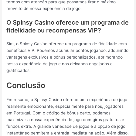
termos com atenção para que possamos tirar o máximo
proveito de nossa experiência de jogo.
O Spinsy Casino oferece um programa de
fidelidade ou recompensas VIP?
Sim, o Spinsy Casino oferece um programa de fidelidade com
benefícios VIP. Podemos acumular pontos jogando, adquirindo
vantagens exclusivos e bônus personalizados, aprimorando
nossa experiência de jogo e nos deixando engajados e
gratificados.
Conclusão
Em resumo, o Spinsy Casino oferece uma experiência de jogo
realmente emocionante, especialmente para nós, jogadores
em Portugal. Com o código de bónus certo, podemos
maximizar a nossa experiência de jogo com giros gratuitos e
fundos extra. A grande variedade de jogos e a opção de jogo
instantâneo permitem a entrada imediata na ação. Além disso,