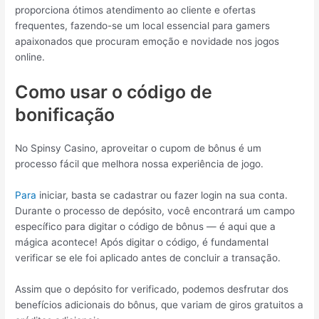
proporciona ótimos atendimento ao cliente e ofertas
frequentes, fazendo-se um local essencial para gamers
apaixonados que procuram emoção e novidade nos jogos
online.
Como usar o código de
bonificação
No Spinsy Casino, aproveitar o cupom de bônus é um
processo fácil que melhora nossa experiência de jogo.
Para
iniciar, basta se cadastrar ou fazer login na sua conta.
Durante o processo de depósito, você encontrará um campo
específico para digitar o código de bônus — é aqui que a
mágica acontece! Após digitar o código, é fundamental
verificar se ele foi aplicado antes de concluir a transação.
Assim que o depósito for verificado, podemos desfrutar dos
benefícios adicionais do bônus, que variam de giros gratuitos a