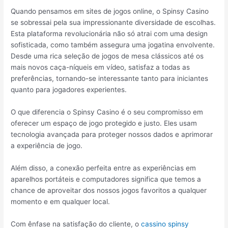
Quando pensamos em sites de jogos online, o Spinsy Casino
se sobressai pela sua impressionante diversidade de escolhas.
Esta plataforma revolucionária não só atrai com uma design
sofisticada, como também assegura uma jogatina envolvente.
Desde uma rica seleção de jogos de mesa clássicos até os
mais novos caça-níqueis em vídeo, satisfaz a todas as
preferências, tornando-se interessante tanto para iniciantes
quanto para jogadores experientes.
O que diferencia o Spinsy Casino é o seu compromisso em
oferecer um espaço de jogo protegido e justo. Eles usam
tecnologia avançada para proteger nossos dados e aprimorar
a experiência de jogo.
Além disso, a conexão perfeita entre as experiências em
aparelhos portáteis e computadores significa que temos a
chance de aproveitar dos nossos jogos favoritos a qualquer
momento e em qualquer local.
Com ênfase na satisfação do cliente, o
cassino spinsy