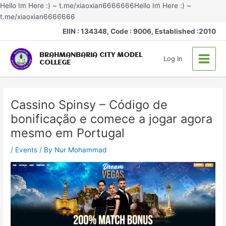
Skip
Hello Im Here :) ~ t.me/xiaoxian6666666Hello Im Here :) ~
to
t.me/xiaoxian6666666
Post
content
Main
EIIN : 134348, Code : 9006, Established :2010
navigation
Menu
BRAHMANBARIA CITY MODEL
Log In
COLLEGE
Cassino Spinsy – Código de
bonificação e comece a jogar agora
mesmo em Portugal
/
Events
/ By
Nur Mohammad