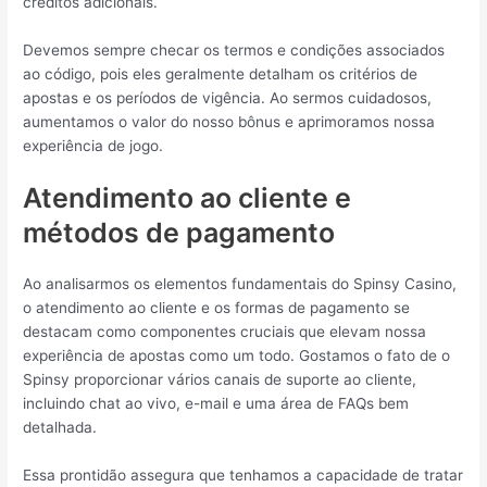
créditos adicionais.
Devemos sempre checar os termos e condições associados
ao código, pois eles geralmente detalham os critérios de
apostas e os períodos de vigência. Ao sermos cuidadosos,
aumentamos o valor do nosso bônus e aprimoramos nossa
experiência de jogo.
Atendimento ao cliente e
métodos de pagamento
Ao analisarmos os elementos fundamentais do Spinsy Casino,
o atendimento ao cliente e os formas de pagamento se
destacam como componentes cruciais que elevam nossa
experiência de apostas como um todo. Gostamos o fato de o
Spinsy proporcionar vários canais de suporte ao cliente,
incluindo chat ao vivo, e-mail e uma área de FAQs bem
detalhada.
Essa prontidão assegura que tenhamos a capacidade de tratar