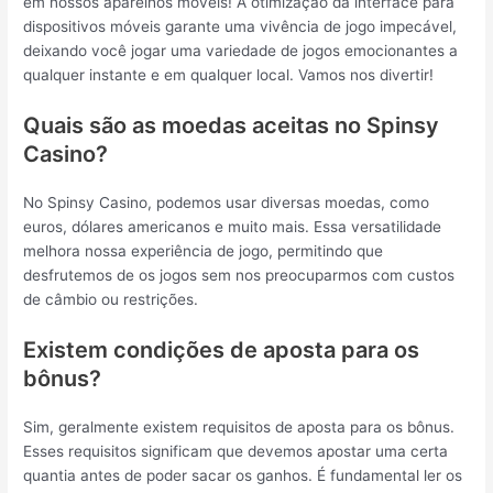
em nossos aparelhos móveis! A otimização da interface para
dispositivos móveis garante uma vivência de jogo impecável,
deixando você jogar uma variedade de jogos emocionantes a
qualquer instante e em qualquer local. Vamos nos divertir!
Quais são as moedas aceitas no Spinsy
Casino?
No Spinsy Casino, podemos usar diversas moedas, como
euros, dólares americanos e muito mais. Essa versatilidade
melhora nossa experiência de jogo, permitindo que
desfrutemos de os jogos sem nos preocuparmos com custos
de câmbio ou restrições.
Existem condições de aposta para os
bônus?
Sim, geralmente existem requisitos de aposta para os bônus.
Esses requisitos significam que devemos apostar uma certa
quantia antes de poder sacar os ganhos. É fundamental ler os