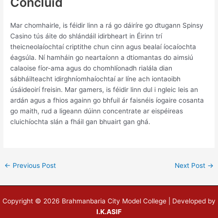
Conclúid
Mar chomhairle, is féidir linn a rá go dáiríre go dtugann Spinsy
Casino tús áite do shlándáil idirbheart in Éirinn trí
theicneolaíochtaí criptithe chun cinn agus bealaí íocaíochta
éagsúla. Ní hamháin go neartaíonn a dtiomantas do aimsiú
calaoise fíor-ama agus do chomhlíonadh rialála dian
sábháilteacht idirghníomhaíochtaí ar líne ach iontaoibh
úsáideoirí freisin. Mar gamers, is féidir linn dul i ngleic leis an
ardán agus a fhios againn go bhfuil ár faisnéis íogaire cosanta
go maith, rud a ligeann dúinn concentrate ar eispéireas
cluichíochta slán a fháil gan bhuairt gan ghá.
←
Previous Post
Next Post
→
Copyright © 2026 Brahmanbaria City Model College | Developed by
I.K.ASIF