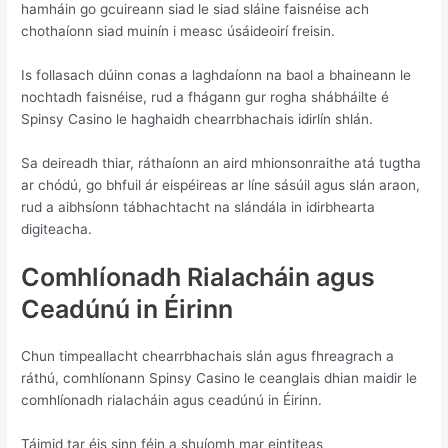
hamháin go gcuireann siad le siad sláine faisnéise ach
chothaíonn siad muinín i measc úsáideoirí freisin.
Is follasach dúinn conas a laghdaíonn na baol a bhaineann le
nochtadh faisnéise, rud a fhágann gur rogha shábháilte é
Spinsy Casino le haghaidh chearrbhachais idirlín shlán.
Sa deireadh thiar, ráthaíonn an aird mhionsonraithe atá tugtha
ar chódú, go bhfuil ár eispéireas ar líne sásúil agus slán araon,
rud a aibhsíonn tábhachtacht na slándála in idirbhearta
digiteacha.
Comhlíonadh Rialacháin agus
Ceadúnú in Éirinn
Chun timpeallacht chearrbhachais slán agus fhreagrach a
ráthú, comhlíonann Spinsy Casino le ceanglais dhian maidir le
comhlíonadh rialacháin agus ceadúnú in Éirinn.
Táimid tar éis sinn féin a shuíomh mar eintiteas