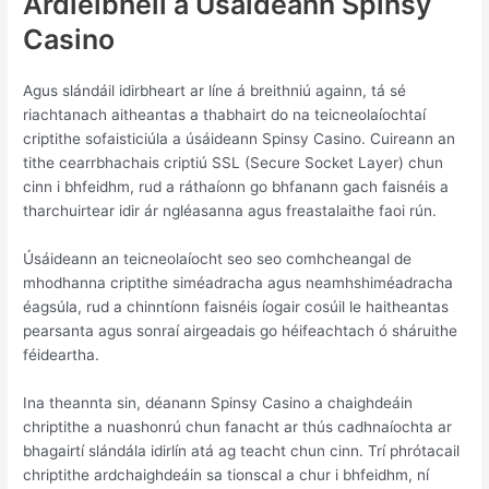
Ardleibhéil a Úsáideann Spinsy
Casino
Agus slándáil idirbheart ar líne á breithniú againn, tá sé
riachtanach aitheantas a thabhairt do na teicneolaíochtaí
criptithe sofaisticiúla a úsáideann Spinsy Casino. Cuireann an
tithe cearrbhachais criptiú SSL (Secure Socket Layer) chun
cinn i bhfeidhm, rud a ráthaíonn go bhfanann gach faisnéis a
tharchuirtear idir ár ngléasanna agus freastalaithe faoi rún.
Úsáideann an teicneolaíocht seo seo comhcheangal de
mhodhanna criptithe siméadracha agus neamhshiméadracha
éagsúla, rud a chinntíonn faisnéis íogair cosúil le haitheantas
pearsanta agus sonraí airgeadais go héifeachtach ó sháruithe
féideartha.
Ina theannta sin, déanann Spinsy Casino a chaighdeáin
chriptithe a nuashonrú chun fanacht ar thús cadhnaíochta ar
bhagairtí slándála idirlín atá ag teacht chun cinn. Trí phrótacail
chriptithe ardchaighdeáin sa tionscal a chur i bhfeidhm, ní