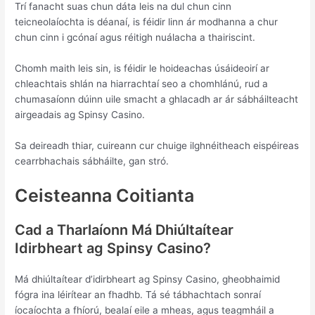
Trí fanacht suas chun dáta leis na dul chun cinn
teicneolaíochta is déanaí, is féidir linn ár modhanna a chur
chun cinn i gcónaí agus réitigh nuálacha a thairiscint.
Chomh maith leis sin, is féidir le hoideachas úsáideoirí ar
chleachtais shlán na hiarrachtaí seo a chomhlánú, rud a
chumasaíonn dúinn uile smacht a ghlacadh ar ár sábháilteacht
airgeadais ag Spinsy Casino.
Sa deireadh thiar, cuireann cur chuige ilghnéitheach eispéireas
cearrbhachais sábháilte, gan stró.
Ceisteanna Coitianta
Cad a Tharlaíonn Má Dhiúltaítear
Idirbheart ag Spinsy Casino?
Má dhiúltaítear d’idirbheart ag Spinsy Casino, gheobhaimid
fógra ina léirítear an fhadhb. Tá sé tábhachtach sonraí
íocaíochta a fhíorú, bealaí eile a mheas, agus teagmháil a