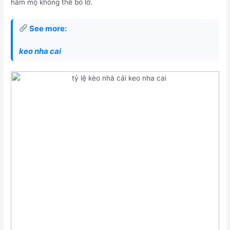
hâm mộ không thể bỏ lỡ.
See more:
keo nha cai