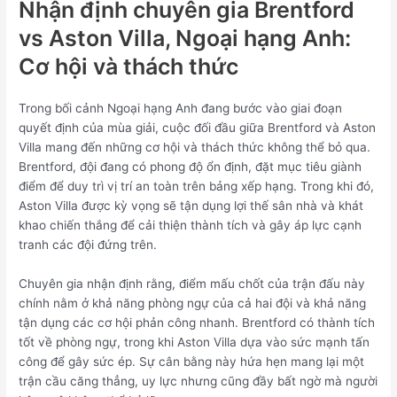
Nhận định chuyên gia Brentford
vs Aston Villa, Ngoại hạng Anh:
Cơ hội và thách thức
Trong bối cảnh Ngoại hạng Anh đang bước vào giai đoạn
quyết định của mùa giải, cuộc đối đầu giữa Brentford và Aston
Villa mang đến những cơ hội và thách thức không thể bỏ qua.
Brentford, đội đang có phong độ ổn định, đặt mục tiêu giành
điểm để duy trì vị trí an toàn trên bảng xếp hạng. Trong khi đó,
Aston Villa được kỳ vọng sẽ tận dụng lợi thế sân nhà và khát
khao chiến thắng để cải thiện thành tích và gây áp lực cạnh
tranh các đội đứng trên.
Chuyên gia nhận định rằng, điểm mấu chốt của trận đấu này
chính nằm ở khả năng phòng ngự của cả hai đội và khả năng
tận dụng các cơ hội phản công nhanh. Brentford có thành tích
tốt về phòng ngự, trong khi Aston Villa dựa vào sức mạnh tấn
công để gây sức ép. Sự cân bằng này hứa hẹn mang lại một
trận cầu căng thẳng, uy lực nhưng cũng đầy bất ngờ mà người