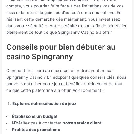
compte, vous pourriez faire face à des limitations lors de vos
essais de retrait de gains ou d’accès à certaines options. En
réalisant cette démarche dès maintenant, vous investissez
dans votre sécurité et votre sérénité d’esprit afin de bénéficier
pleinement de tout ce que Spingranny Casino a à offrir.
Conseils pour bien débuter au
casino Spingranny
Comment tirer parti au maximum de notre aventure sur
Spingranny Casino ? En adoptant quelques conseils clés, nous
pouvons optimiser notre jeu et bénéficier pleinement de tout
ce que cette plateforme a à offrir. Voici comment :
Explorez notre sélection de jeux
Établissons un budget
N’hésitez pas à contacter
notre service client
Profitez des promotions