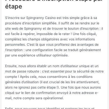
étape
S’inscrire sur Spingranny Casino est très simple grâce à sa
procédure d’inscription simplifiée. Il suffit de se rendre sur le
site web de Spingranny et de trouver le bouton d’inscription : il
est facile à repérer, impossible de le rater ! Une fois cliqué,
complétez les champs obligatoires avec vos informations
personnelles. C’est là que vous profiterez des avantages de
l’inscription : une configuration facile se traduit généralement
par une expérience utilisateur optimisée.
Ensuite, nous allons établir un nom d’utilisateur unique et un
mot de passe robuste : c’est essentiel pour la sécurité de notre
compte ! Après cela, nous consentirons à les conditions
générales d’utilisation (il est crucial de les lire attentivement,
alors ne ignorez pas cette étape !). Une fois que nous aurons
cliqué sur le lien de confirmation envoyé à notre adresse e-
mail, notre compte sera opérationnel.
Enfin, nous pouvons nous identifier et explorer les jeux et