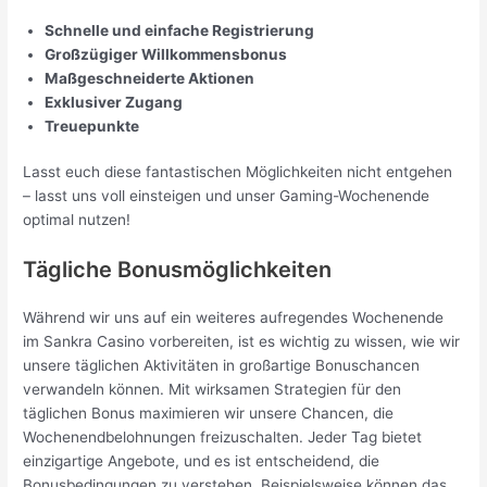
Schnelle und einfache Registrierung
Großzügiger Willkommensbonus
Maßgeschneiderte Aktionen
Exklusiver Zugang
Treuepunkte
Lasst euch diese fantastischen Möglichkeiten nicht entgehen
– lasst uns voll einsteigen und unser Gaming-Wochenende
optimal nutzen!
Tägliche Bonusmöglichkeiten
Während wir uns auf ein weiteres aufregendes Wochenende
im Sankra Casino vorbereiten, ist es wichtig zu wissen, wie wir
unsere täglichen Aktivitäten in großartige Bonuschancen
verwandeln können. Mit wirksamen Strategien für den
täglichen Bonus maximieren wir unsere Chancen, die
Wochenendbelohnungen freizuschalten. Jeder Tag bietet
einzigartige Angebote, und es ist entscheidend, die
Bonusbedingungen zu verstehen. Beispielsweise können das