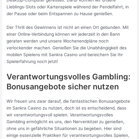
Desktop-Computer gefesselt. Dafür können wir unsere
Lieblings-Slots oder Kartenspiele während der Pendelfahrt, in
der Pause oder beim Entspannen zu Hause genießen.
Der Thrill des Gewinnens ist nicht an einen Ort gebunden. Mit
einer Online-Verbindung können wir jederzeit in den Bann
geraten werden und unsere Wochenendpläne noch
verlockender machen. Genießen Sie die Unabhängigkeit des
mobilen Spielens mit Sankra Casino und bereichern Sie Ihr
Spielerfahrung noch jetzt!
Verantwortungsvolles Gambling:
Bonusangebote sicher nutzen
Wir freuen uns zwar darauf, die fantastischen Bonusangebote
im Sankra Casino zu nutzen, doch ist es entscheidend, dass
wir verantwortungsvoll spielen. Verantwortungsvolles
Gambling ermöglicht es uns, den Nervenkitzel zu genießen,
ohne uns in gefährliche Situationen zu begeben. Hier sind
einige essenzielle Praktiken für verantwortungsvolles Spielen,