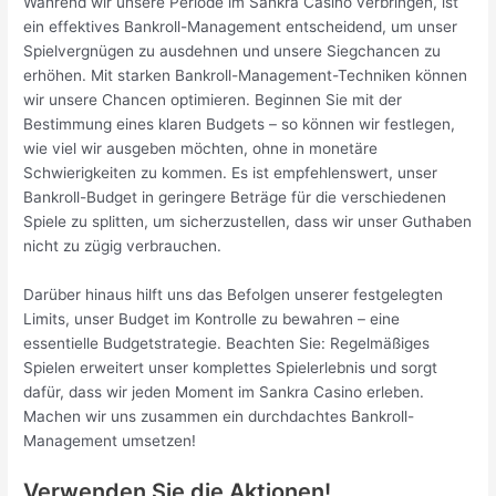
Während wir unsere Periode im Sankra Casino verbringen, ist
ein effektives Bankroll-Management entscheidend, um unser
Spielvergnügen zu ausdehnen und unsere Siegchancen zu
erhöhen. Mit starken Bankroll-Management-Techniken können
wir unsere Chancen optimieren. Beginnen Sie mit der
Bestimmung eines klaren Budgets – so können wir festlegen,
wie viel wir ausgeben möchten, ohne in monetäre
Schwierigkeiten zu kommen. Es ist empfehlenswert, unser
Bankroll-Budget in geringere Beträge für die verschiedenen
Spiele zu splitten, um sicherzustellen, dass wir unser Guthaben
nicht zu zügig verbrauchen.
Darüber hinaus hilft uns das Befolgen unserer festgelegten
Limits, unser Budget im Kontrolle zu bewahren – eine
essentielle Budgetstrategie. Beachten Sie: Regelmäßiges
Spielen erweitert unser komplettes Spielerlebnis und sorgt
dafür, dass wir jeden Moment im Sankra Casino erleben.
Machen wir uns zusammen ein durchdachtes Bankroll-
Management umsetzen!
Verwenden Sie die Aktionen!