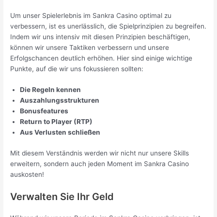
Um unser Spielerlebnis im Sankra Casino optimal zu
verbessern, ist es unerlässlich, die Spielprinzipien zu begreifen.
Indem wir uns intensiv mit diesen Prinzipien beschäftigen,
können wir unsere Taktiken verbessern und unsere
Erfolgschancen deutlich erhöhen. Hier sind einige wichtige
Punkte, auf die wir uns fokussieren sollten:
Die Regeln kennen
Auszahlungsstrukturen
Bonusfeatures
Return to Player (RTP)
Aus Verlusten schließen
Mit diesem Verständnis werden wir nicht nur unsere Skills
erweitern, sondern auch jeden Moment im Sankra Casino
auskosten!
Verwalten Sie Ihr Geld