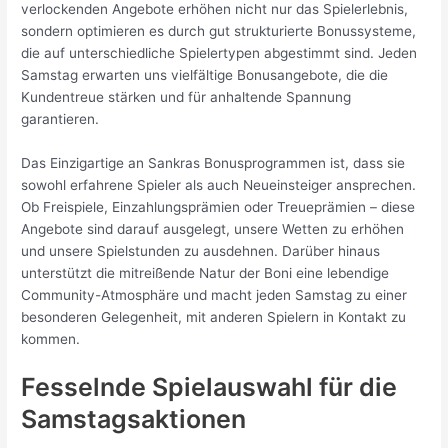
verlockenden Angebote erhöhen nicht nur das Spielerlebnis,
sondern optimieren es durch gut strukturierte Bonussysteme,
die auf unterschiedliche Spielertypen abgestimmt sind. Jeden
Samstag erwarten uns vielfältige Bonusangebote, die die
Kundentreue stärken und für anhaltende Spannung
garantieren.
Das Einzigartige an Sankras Bonusprogrammen ist, dass sie
sowohl erfahrene Spieler als auch Neueinsteiger ansprechen.
Ob Freispiele, Einzahlungsprämien oder Treueprämien – diese
Angebote sind darauf ausgelegt, unsere Wetten zu erhöhen
und unsere Spielstunden zu ausdehnen. Darüber hinaus
unterstützt die mitreißende Natur der Boni eine lebendige
Community-Atmosphäre und macht jeden Samstag zu einer
besonderen Gelegenheit, mit anderen Spielern in Kontakt zu
kommen.
Fesselnde Spielauswahl für die
Samstagsaktionen