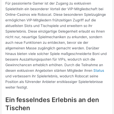
Für passionierte Gamer ist der Zugang zu exklusiven
Spieletiteln ein besonderer Vorteil der VIP-Mitgliedschaft bei
Online-Casinos wie Robocat. Diese besonderen Spielzugänge
ermöglichen VIP-Mitgliedern frühzeitigen Zugriff auf die
aktuellsten Slots und Tischspiele und erweitern so ihr
Spielerlebnis. Diese einzigartige Gelegenheit erlaubt es ihnen
nicht nur, neuartige Spielmechaniken zu erkunden, sondern
auch neue Funktionen zu entdecken, bevor sie der
allgemeinen Masse zugänglich gemacht werden. Darüber
hinaus bieten viele solcher Spiele maßgeschneiderte Boni und
bessere Auszahlungsquoten für VIPs, wodurch sich die
Gewinnchancen erheblich erhöhen. Durch die Teilnahme an
diesen exklusiven Angeboten stärken Mitglieder ihren
Status
und verbessern ihr Spielerlebnis, wodurch Robocat seine
Position als führender Anbieter erstklassiger Spielerlebnisse
weiter festigt.
Ein fesselndes Erlebnis an den
Tischen