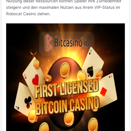
Nutzung dieser Ressourcen können Spieler ihre Zufriedenheit
steigern und den maximalen Nutzen aus ihrem VIP-Status im
Robocat Casino ziehen.