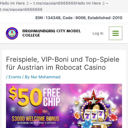
Skip
Hello Im Here :) ~ t.me/xiaoxian6666666Hello Im Here :) ~
to
t.me/xiaoxian6666666
Post
content
Main
EIIN : 134348, Code : 9006, Established :2010
navigation
Menu
BRAHMANBARIA CITY MODEL
Log In
COLLEGE
Freispiele, VIP-Boni und Top-Spiele
für Austrian im Robocat Casino
/
Events
/ By
Nur Mohammad