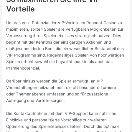
Vorteile
Um das volle Potenzial der VIP-Vorteile im Robocat Casino zu
maximieren, sollten Spieler alle verfügbaren Möglichkeiten zur
Verbesserung ihres Spielerlebnisses strategisch nutzen. Dies
beginnt mit der Kenntnis der einzigartigen Aktionen und
maßgeschneiderten Boni, die ein wesentlicher Bestandteil des
VIP-Programms sind. Regelmäßiges Spielen von hochwertigen
Spielen erhöht sowohl die Loyalitätspunkte als auch das
Prämienpotenzial.
Darüber hinaus werden die Spieler ermutigt, an VIP-
Veranstaltungen teilzunehmen, die oft besondere Turniere
oder Themenabende umfassen und so für zusätzliche
Aufregung und Vorteile sorgen.
Die Kontaktaufnahme mit dem VIP-Support kann nützliche
Einblicke und personalisierte Vorschläge zur weiteren
Optimierung des Spielerlebnisses liefern. Durch die optimale