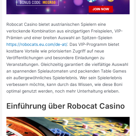
Robocat Casino bietet austrianischen Spielern eine
verlockende Kombination aus einzigartigen Freispielen, VIP-
Prämien und einer breiten Auswahl an Spitzen-Spielen
https://robocats.eu.com/de-at/
. Das VIP-Programm bietet
kostbare Vorteile wie priorisierten Zugriff auf neue
Veröffentlichungen und besondere Einladungen zu
Veranstaltungen. Gleichzeitig garantiert die vielfältige Auswahl
an spannenden Spielautomaten und packenden Table Games
ein außergewöhnliches Spielerlebnis. Wer sein Spielerlebnis
verbessern möchte, kann durch das Wissen, wie diese Boni
optimal genutzt werden, noch mehr Unterhaltung erleben.
Einführung über Robocat Casino