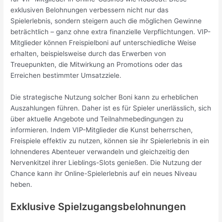
exklusiven Belohnungen verbessern nicht nur das
Spielerlebnis, sondern steigern auch die möglichen Gewinne
beträchtlich – ganz ohne extra finanzielle Verpflichtungen. VIP-
Mitglieder können Freispielboni auf unterschiedliche Weise
erhalten, beispielsweise durch das Erwerben von
Treuepunkten, die Mitwirkung an Promotions oder das
Erreichen bestimmter Umsatzziele.
Die strategische Nutzung solcher Boni kann zu erheblichen
Auszahlungen führen. Daher ist es für Spieler unerlässlich, sich
über aktuelle Angebote und Teilnahmebedingungen zu
informieren. Indem VIP-Mitglieder die Kunst beherrschen,
Freispiele effektiv zu nutzen, können sie ihr Spielerlebnis in ein
lohnenderes Abenteuer verwandeln und gleichzeitig den
Nervenkitzel ihrer Lieblings-Slots genießen. Die Nutzung der
Chance kann ihr Online-Spielerlebnis auf ein neues Niveau
heben.
Exklusive Spielzugangsbelohnungen