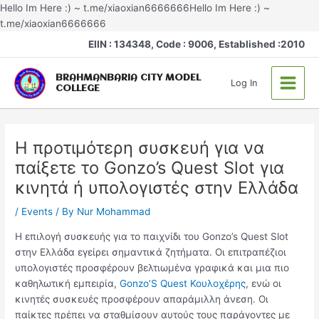
Skip
Hello Im Here :) ~ t.me/xiaoxian6666666Hello Im Here :) ~
to
t.me/xiaoxian6666666
Post
content
Main
EIIN : 134348, Code : 9006, Established :2010
navigation
Menu
BRAHMANBARIA CITY MODEL
Log In
COLLEGE
Η προτιμότερη συσκευή για να
παίξετε το Gonzo’s Quest Slot για
κινητά ή υπολογιστές στην Ελλάδα
/
Events
/ By
Nur Mohammad
Η επιλογή συσκευής για το παιχνίδι του Gonzo’s Quest Slot
στην Ελλάδα εγείρει σημαντικά ζητήματα. Οι επιτραπέζιοι
υπολογιστές προσφέρουν βελτιωμένα γραφικά και μια πιο
καθηλωτική εμπειρία,
Gonzo’S Quest Κουλοχέρης
, ενώ οι
κινητές συσκευές προσφέρουν απαράμιλλη άνεση. Οι
παίκτες πρέπει να σταθμίσουν αυτούς τους παράγοντες με