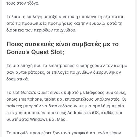
τους στον τζόγο.
Τελικά, η επιλογή μεταξύ κινητού ή υπολογιστή εξαρτάται
από τις προσωπικές προτιμήσεις και την ευκολία κατά τη
διάρκεια των περιόδων παιχνιδιού.
Ποιες συσκευές είναι συμβατές με το
Gonzo’s Quest Slot;
Σε μια εποχή που τα smartphones κυριαρχούσαν τον κόσμο
σαν αυτοκράτορες, οι επιλογές παιχνιδιών διευρύνθηκαν
δραματικά.
Το slot Gonzo’s Quest είναι συμβατό με διάφορες συσκευές,
όπως smartphone, tablet και επιτραπέζιους υπολογιστές. Οι
παίκτες μπορούν να διασκεδάσουν με μια ομαλή εμπειρία
είτε χρησιμοποιούν συσκευές Android είτε iOS, καθώς και
συστήματα Windows και Mac.
Το παιχνίδι προσφέρει ζωντανά γραφικά και ενδιαφέρον