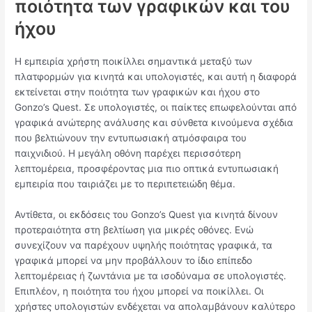
ποιότητα των γραφικών και του
ήχου
Η εμπειρία χρήστη ποικίλλει σημαντικά μεταξύ των
πλατφορμών για κινητά και υπολογιστές, και αυτή η διαφορά
εκτείνεται στην ποιότητα των γραφικών και ήχου στο
Gonzo’s Quest. Σε υπολογιστές, οι παίκτες επωφελούνται από
γραφικά ανώτερης ανάλυσης και σύνθετα κινούμενα σχέδια
που βελτιώνουν την εντυπωσιακή ατμόσφαιρα του
παιχνιδιού. Η μεγάλη οθόνη παρέχει περισσότερη
λεπτομέρεια, προσφέροντας μια πιο οπτικά εντυπωσιακή
εμπειρία που ταιριάζει με το περιπετειώδη θέμα.
Αντίθετα, οι εκδόσεις του Gonzo’s Quest για κινητά δίνουν
προτεραιότητα στη βελτίωση για μικρές οθόνες. Ενώ
συνεχίζουν να παρέχουν υψηλής ποιότητας γραφικά, τα
γραφικά μπορεί να μην προβάλλουν το ίδιο επίπεδο
λεπτομέρειας ή ζωντάνια με τα ισοδύναμα σε υπολογιστές.
Επιπλέον, η ποιότητα του ήχου μπορεί να ποικίλλει. Οι
χρήστες υπολογιστών ενδέχεται να απολαμβάνουν καλύτερο