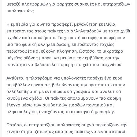
μεταξύ πλατφορμών για φορητές συσκευές και επιτραπέζιων
υπολογιστών;
Η εμπειρία για κινητά προσφέρει μεγαλύτερη ευελιξία,
επιτρέποντας στους παίκτες να αλληλεπιδρούν με το παιχνίδι
σχεδόν από οπουδήποτε. Τα χειριστήρια αφής προσφέρουν
μια πιο φυσική αλληλεπίδραση, επιτρέποντας ταχείες
περιστροφές και εύκολη πλοήγηση. Ωστόσο, το μικρότερο
μέγεθος οθόνης μπορεί να μειώσει την εμβύθιση και την
ικανότητα να βλέπετε λεπτομερή στοιχεία του παιχνιδιού.
Αντίθετα, η πλατφόρμα για υπολογιστές παρέχει ένα ευρύ
περιβάλλον εργασίας, βελτιώνοντας την ορατότητα και την
αλληλεπίδραση με εντυπωσιακά γραφικά και αναλυτικά
κινούμενα σχέδια. Οι παίκτες απολαμβάνουν πιο ακριβή
έλεγχο μέσω των συμβατικών εισόδων ποντικιού και
πληκτρολογίου, ενισχύοντας το στρατηγικό gameplay.
Ωστόσο, οι επιτραπέζιοι υπολογιστές συχνά περιορίζουν την
κινητικότητα, ζητώντας από τους παίκτες να είναι στατικοί.