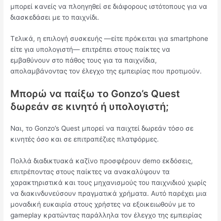
μπορεί κανείς να πλοηγηθεί σε διάφορους ιστότοπους για να
διασκεδάσει με το παιχνίδι.
Τελικά, η επιλογή συσκευής —είτε πρόκειται για smartphone
είτε για υπολογιστή— επιτρέπει στους παίκτες να
εμβαθύνουν στο πάθος τους για τα παιχνίδια,
απολαμβάνοντας τον έλεγχο της εμπειρίας που προτιμούν.
Μπορώ να παίξω το Gonzo’s Quest
δωρεάν σε κινητό ή υπολογιστή;
Ναι, το Gonzo’s Quest μπορεί να παιχτεί δωρεάν τόσο σε
κινητές όσο και σε επιτραπέζιες πλατφόρμες.
Πολλά διαδικτυακά καζίνο προσφέρουν demo εκδόσεις,
επιτρέποντας στους παίκτες να ανακαλύψουν τα
χαρακτηριστικά και τους μηχανισμούς του παιχνιδιού χωρίς
να διακινδυνεύσουν πραγματικά χρήματα. Αυτό παρέχει μια
μοναδική ευκαιρία στους χρήστες να εξοικειωθούν με το
gameplay κρατώντας παράλληλα τον έλεγχο της εμπειρίας