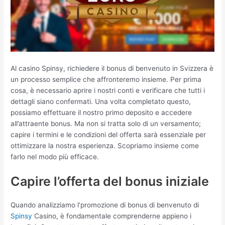
Al casino Spinsy, richiedere il bonus di benvenuto in Svizzera è
un processo semplice che affronteremo insieme. Per prima
cosa, è necessario aprire i nostri conti e verificare che tutti i
dettagli siano confermati. Una volta completato questo,
possiamo effettuare il nostro primo deposito e accedere
all’attraente bonus. Ma non si tratta solo di un versamento;
capire i termini e le condizioni del offerta sarà essenziale per
ottimizzare la nostra esperienza. Scopriamo insieme come
farlo nel modo più efficace.
Capire l’offerta del bonus iniziale
Quando analizziamo l’promozione di bonus di benvenuto di
Spinsy
Casino, è fondamentale comprenderne appieno i