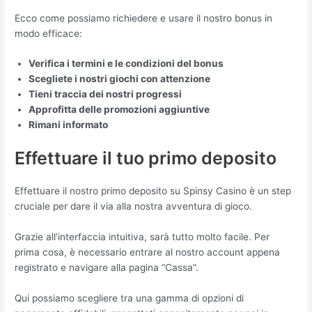
Ecco come possiamo richiedere e usare il nostro bonus in
modo efficace:
Verifica i termini e le condizioni del bonus
Scegliete i nostri giochi con attenzione
Tieni traccia dei nostri progressi
Approfitta delle promozioni aggiuntive
Rimani informato
Effettuare il tuo primo deposito
Effettuare il nostro primo deposito su Spinsy Casino è un step
cruciale per dare il via alla nostra avventura di gioco.
Grazie all’interfaccia intuitiva, sarà tutto molto facile. Per
prima cosa, è necessario entrare al nostro account appena
registrato e navigare alla pagina “Cassa”.
Qui possiamo scegliere tra una gamma di opzioni di