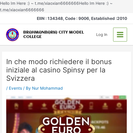
Skip
Hello Im Here :) ~ t.me/xiaoxian6666666Hello Im Here :) ~
to
t.me/xiaoxian6666666
Post
content
Main
EIIN : 134348, Code : 9006, Established :2010
navigation
Menu
BRAHMANBARIA CITY MODEL
Log In
COLLEGE
In che modo richiedere il bonus
iniziale al casino Spinsy per la
Svizzera
/
Events
/ By
Nur Mohammad