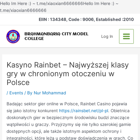
Skip
Hello Im Here :) ~ t.me/xiaoxian6666666Hello Im Here :) ~
to
t.me/xiaoxian6666666
Post
content
Main
EIIN : 134348, Code : 9006, Established :2010
navigation
Menu
BRAHMANBARIA CITY MODEL
Log In
COLLEGE
Kasyno Rainbet – Najwyższej klasy
gry w chronionym otoczeniu w
Polsce
/
Events
/ By
Nur Mohammad
Badając sektor gier online w Polsce, Rainbet Casino pojawia
się jako istotny konkurent
https://rainsbet.net/pl-pl
. Obietnica
doskonałych gier w bezpiecznym środowisku budzi znaczące
wątpliwości u graczy. Przyjrzymy się nie tylko szerokiej gamie
dostępnych opcji, ale także istotnym aspektom ochrony i
integralności, które leżą u podstaw doświadczenia w grach. Co