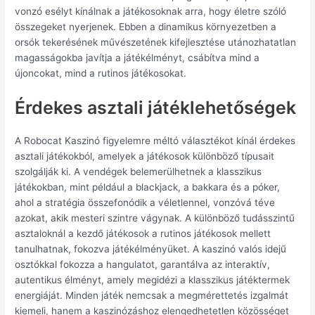
vonzó esélyt kínálnak a játékosoknak arra, hogy életre szóló
összegeket nyerjenek. Ebben a dinamikus környezetben a
orsók tekerésének művészetének kifejlesztése utánozhatatlan
magasságokba javítja a játékélményt, csábítva mind a
újoncokat, mind a rutinos játékosokat.
Érdekes asztali játéklehetőségek
A Robocat Kaszinó figyelemre méltó választékot kínál érdekes
asztali játékokból, amelyek a játékosok különböző típusait
szolgálják ki. A vendégek belemerülhetnek a klasszikus
játékokban, mint például a blackjack, a bakkara és a póker,
ahol a stratégia összefonódik a véletlennel, vonzóvá téve
azokat, akik mesteri szintre vágynak. A különböző tudásszintű
asztaloknál a kezdő játékosok a rutinos játékosok mellett
tanulhatnak, fokozva játékélményüket. A kaszinó valós idejű
osztókkal fokozza a hangulatot, garantálva az interaktív,
autentikus élményt, amely megidézi a klasszikus játéktermek
energiáját. Minden játék nemcsak a megmérettetés izgalmát
kiemeli, hanem a kaszinózáshoz elengedhetetlen közösséget