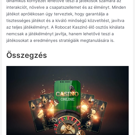
dinamikus környezet lehetővé teszi a játékosok számára az
interakciót, növelve a csapatszellemet és az élményt. Minden
játékot aprólékosan úgy terveztek, hogy garantálja a
tisztességes játékot és a kiváló minőségű közvetítést, javítva
az teljes játékélményt. A Robocat Kaszinó élő osztós kínálata
nemcsak a játékélményt javítja, hanem lehetővé teszi a
játékosokat a eredményes stratégiáik megtanulására is.
Összegzés