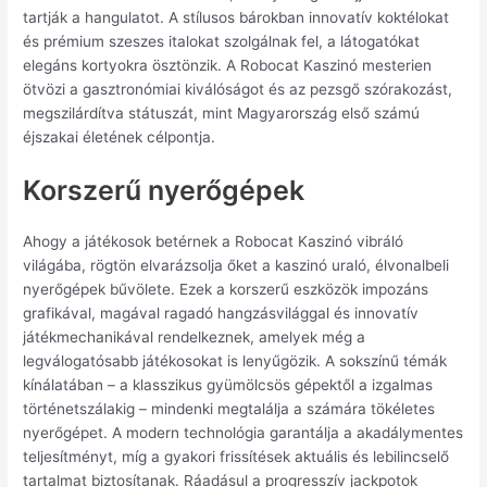
tartják a hangulatot. A stílusos bárokban innovatív koktélokat
és prémium szeszes italokat szolgálnak fel, a látogatókat
elegáns kortyokra ösztönzik. A Robocat Kaszinó mesterien
ötvözi a gasztronómiai kiválóságot és az pezsgő szórakozást,
megszilárdítva státuszát, mint Magyarország első számú
éjszakai életének célpontja.
Korszerű nyerőgépek
Ahogy a játékosok betérnek a Robocat Kaszinó vibráló
világába, rögtön elvarázsolja őket a kaszinó uraló, élvonalbeli
nyerőgépek bűvölete. Ezek a korszerű eszközök impozáns
grafikával, magával ragadó hangzásvilággal és innovatív
játékmechanikával rendelkeznek, amelyek még a
legválogatósabb játékosokat is lenyűgözik. A sokszínű témák
kínálatában – a klasszikus gyümölcsös gépektől a izgalmas
történetszálakig – mindenki megtalálja a számára tökéletes
nyerőgépet. A modern technológia garantálja a akadálymentes
teljesítményt, míg a gyakori frissítések aktuális és lebilincselő
tartalmat biztosítanak. Ráadásul a progresszív jackpotok