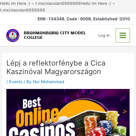
Skip
Hello Im Here :) ~ t.me/xiaoxian6666666Hello Im Here :) ~
to
t.me/xiaoxian6666666
Post
content
Main
EIIN : 134348, Code : 9006, Established :2010
navigation
Menu
BRAHMANBARIA CITY MODEL
Log In
COLLEGE
Lépj a reflektorfénybe a Cica
Kaszinóval Magyarországon
/
Events
/ By
Nur Mohammad