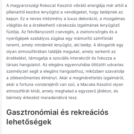
A magyarországi Robocat Kaszinó vibráló energiája már attól a
pillanattól kezdve lenyűgözi a vendégeket, hogy belépnek az
kapun. Ez a neves intézmény a luxus dekoráció, a mozgalmas
világítás és a érzékelhető várakozás izgalmának lenyűgöző
fúziója. Az felvillanyozott csevegés, a zsetoncsörgés és a
nyerőgépek szabályos zúgása egy mámorító szimfóniát
teremt, amely mindenkit lenyűgöz, aki belép. A látogatók egy
olyan atmoszférában találják magukat, amely serkenti az
érzékelést, támogatja a szociális interakciót és fokozza a
társas hangulatot. Az elegáns egyenruhába öltözött udvarias
személyzet segít a elegáns hangulathoz, miközben szavatolja
a zökkenőmentes élményt. Akár a megmérettetés izgalmáról,
akár a fortuna vonzerejéről van szó, a Macska Kaszinó olyan
atmoszférát kínál, amely meghalad a egyszerű játékon, és
bármely érkezést maradandóvá tesz.
Gasztronómiai és rekreációs
lehetőségek