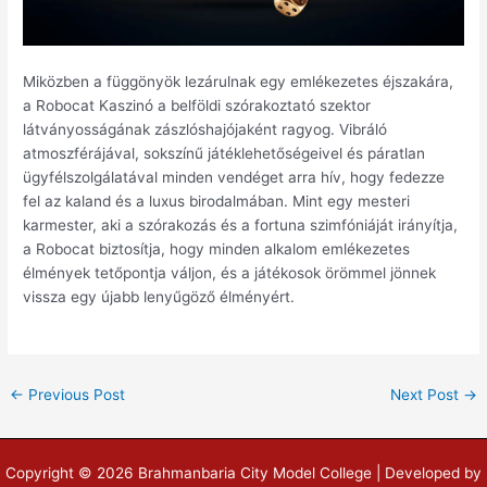
Miközben a függönyök lezárulnak egy emlékezetes éjszakára,
a Robocat Kaszinó a belföldi szórakoztató szektor
látványosságának zászlóshajójaként ragyog. Vibráló
atmoszférájával, sokszínű játéklehetőségeivel és páratlan
ügyfélszolgálatával minden vendéget arra hív, hogy fedezze
fel az kaland és a luxus birodalmában. Mint egy mesteri
karmester, aki a szórakozás és a fortuna szimfóniáját irányítja,
a Robocat biztosítja, hogy minden alkalom emlékezetes
élmények tetőpontja váljon, és a játékosok örömmel jönnek
vissza egy újabb lenyűgöző élményért.
←
Previous Post
Next Post
→
Copyright © 2026 Brahmanbaria City Model College | Developed by