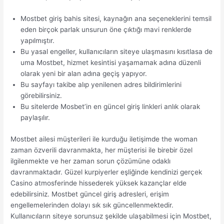
Mostbet giriş bahis sitesi, kaynağın ana seçeneklerini temsil
eden birçok parlak unsurun öne çıktığı mavi renklerde
yapılmıştır.
Bu yasal engeller, kullanıcıların siteye ulaşmasını kısıtlasa de
uma Mostbet, hizmet kesintisi yaşamamak adına düzenli
olarak yeni bir alan adına geçiş yapıyor.
Bu sayfayı takibe alıp yenilenen adres bildirimlerini
görebilirsiniz.
Bu sitelerde Mosbet’in en güncel giriş linkleri anlık olarak
paylaşılır.
Mostbet ailesi müşterileri ile kurduğu iletişimde the woman
zaman özverili davranmakta, her müşterisi ile birebir özel
ilgilenmekte ve her zaman sorun çözümüne odaklı
davranmaktadır. Güzel kurpiyerler eşliğinde kendinizi gerçek
Casino atmosferinde hissederek yüksek kazançlar elde
edebilirsiniz. Mostbet güncel giriş adresleri, erişim
engellemelerinden dolayı sık sık güncellenmektedir.
Kullanıcıların siteye sorunsuz şekilde ulaşabilmesi için Mostbet,