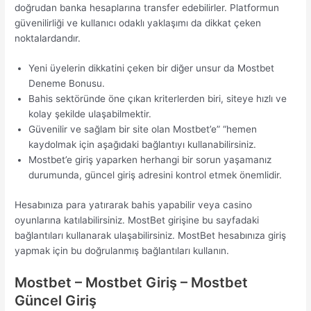
doğrudan banka hesaplarına transfer edebilirler. Platformun
güvenilirliği ve kullanıcı odaklı yaklaşımı da dikkat çeken
noktalardandır.
Yeni üyelerin dikkatini çeken bir diğer unsur da Mostbet
Deneme Bonusu.
Bahis sektöründe öne çıkan kriterlerden biri, siteye hızlı ve
kolay şekilde ulaşabilmektir.
Güvenilir ve sağlam bir site olan Mostbet’e” “hemen
kaydolmak için aşağıdaki bağlantıyı kullanabilirsiniz.
Mostbet’e giriş yaparken herhangi bir sorun yaşamanız
durumunda, güncel giriş adresini kontrol etmek önemlidir.
Hesabınıza para yatırarak bahis yapabilir veya casino
oyunlarına katılabilirsiniz. MostBet girişine bu sayfadaki
bağlantıları kullanarak ulaşabilirsiniz. MostBet hesabınıza giriş
yapmak için bu doğrulanmış bağlantıları kullanın.
Mostbet – Mostbet Giriş – Mostbet
Güncel Giriş