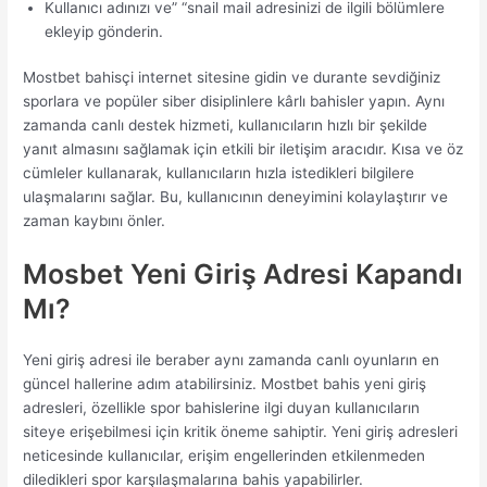
Kullanıcı adınızı ve” “snail mail adresinizi de ilgili bölümlere
ekleyip gönderin.
Mostbet bahisçi internet sitesine gidin ve durante sevdiğiniz
sporlara ve popüler siber disiplinlere kârlı bahisler yapın. Aynı
zamanda canlı destek hizmeti, kullanıcıların hızlı bir şekilde
yanıt almasını sağlamak için etkili bir iletişim aracıdır. Kısa ve öz
cümleler kullanarak, kullanıcıların hızla istedikleri bilgilere
ulaşmalarını sağlar. Bu, kullanıcının deneyimini kolaylaştırır ve
zaman kaybını önler.
Mosbet Yeni Giriş Adresi Kapandı
Mı?
Yeni giriş adresi ile beraber aynı zamanda canlı oyunların en
güncel hallerine adım atabilirsiniz. Mostbet bahis yeni giriş
adresleri, özellikle spor bahislerine ilgi duyan kullanıcıların
siteye erişebilmesi için kritik öneme sahiptir. Yeni giriş adresleri
neticesinde kullanıcılar, erişim engellerinden etkilenmeden
diledikleri spor karşılaşmalarına bahis yapabilirler.