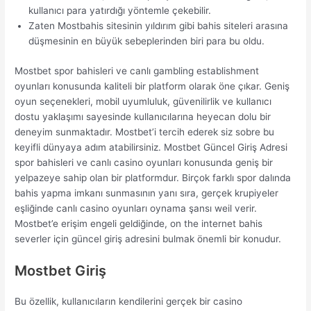
kullanıcı para yatırdığı yöntemle çekebilir.
Zaten Mostbahis sitesinin yıldırım gibi bahis siteleri arasına
düşmesinin en büyük sebeplerinden biri para bu oldu.
Mostbet spor bahisleri ve canlı gambling establishment
oyunları konusunda kaliteli bir platform olarak öne çıkar. Geniş
oyun seçenekleri, mobil uyumluluk, güvenilirlik ve kullanıcı
dostu yaklaşımı sayesinde kullanıcılarına heyecan dolu bir
deneyim sunmaktadır. Mostbet’i tercih ederek siz sobre bu
keyifli dünyaya adım atabilirsiniz. Mostbet Güncel Giriş Adresi
spor bahisleri ve canlı casino oyunları konusunda geniş bir
yelpazeye sahip olan bir platformdur. Birçok farklı spor dalında
bahis yapma imkanı sunmasının yanı sıra, gerçek krupiyeler
eşliğinde canlı casino oyunları oynama şansı weil verir.
Mostbet’e erişim engeli geldiğinde, on the internet bahis
severler için güncel giriş adresini bulmak önemli bir konudur.
Mostbet Giriş
Bu özellik, kullanıcıların kendilerini gerçek bir casino