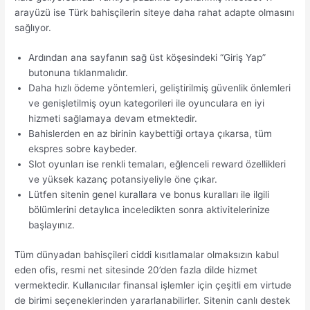
arayüzü ise Türk bahisçilerin siteye daha rahat adapte olmasını
sağlıyor.
Ardından ana sayfanın sağ üst köşesindeki “Giriş Yap”
butonuna tıklanmalıdır.
Daha hızlı ödeme yöntemleri, geliştirilmiş güvenlik önlemleri
ve genişletilmiş oyun kategorileri ile oyunculara en iyi
hizmeti sağlamaya devam etmektedir.
Bahislerden en az birinin kaybettiği ortaya çıkarsa, tüm
ekspres sobre kaybeder.
Slot oyunları ise renkli temaları, eğlenceli reward özellikleri
ve yüksek kazanç potansiyeliyle öne çıkar.
Lütfen sitenin genel kurallara ve bonus kuralları ile ilgili
bölümlerini detaylıca inceledikten sonra aktivitelerinize
başlayınız.
Tüm dünyadan bahisçileri ciddi kısıtlamalar olmaksızın kabul
eden ofis, resmi net sitesinde 20’den fazla dilde hizmet
vermektedir. Kullanıcılar finansal işlemler için çeşitli em virtude
de birimi seçeneklerinden yararlanabilirler. Sitenin canlı destek