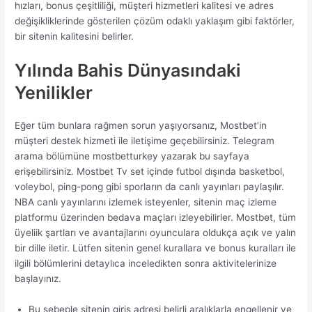
hızları, bonus çeşitliliği, müşteri hizmetleri kalitesi ve adres
değişikliklerinde gösterilen çözüm odaklı yaklaşım gibi faktörler,
bir sitenin kalitesini belirler.
Yılında Bahis Dünyasındaki
Yenilikler
Eğer tüm bunlara rağmen sorun yaşıyorsanız, Mostbet’in
müşteri destek hizmeti ile iletişime geçebilirsiniz. Telegram
arama bölümüne mostbetturkey yazarak bu sayfaya
erişebilirsiniz. Mostbet Tv set içinde futbol dışında basketbol,
voleybol, ping-pong gibi sporların da canlı yayınları paylaşılır.
NBA canlı yayınlarını izlemek isteyenler, sitenin maç izleme
platformu üzerinden bedava maçları izleyebilirler. Mostbet, tüm
üyeliik şartları ve avantajlarını oyunculara oldukça açık ve yalın
bir dille iletir. Lütfen sitenin genel kurallara ve bonus kuralları ile
ilgili bölümlerini detaylıca inceledikten sonra aktivitelerinize
başlayınız.
Bu sebeple sitenin giriş adresi belirli aralıklarla engellenir ve