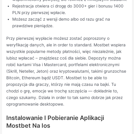
Rejestracja otwiera ci drogę do 3000+ gier i bonusu 1400
PLN przy pierwszej wpłacie.
Możesz zacząć z wersji demo albo od razu grać na
prawdziwe pieniądze.
Przy pierwszej wypłacie możesz zostać poproszony o
weryfikację danych, ale in order to standard. Mostbet wspiera
wszystkie popularne metody płatności, więc niezależnie, jak
lubisz wpłacać – znajdziesz coś dla siebie. Depozyty można
robić kartami Visa i Mastercard, portfelami elektronicznymi
(Skrill, Neteller, Jeton) oraz kryptowalutami, takimi grunzochse
Bitcoin, Ethereum bądź USDT. Mostbet to be able to
propozycja dla graczy, którzy nie mają czasu na bajki. Tu
chodzi o grę, emocje we trochę szczęścia — dokładnie to,
czego szukamy. Działa in order to tak samo dobrze jak przez
oprogramowanie desktopowe.
Instalowanie I Pobieranie Aplikacji
Mostbet Na Ios