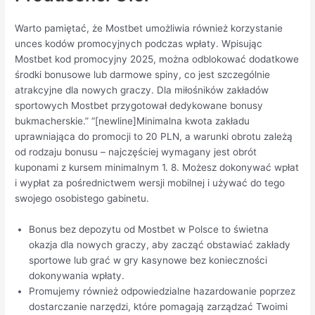
Warto pamiętać, że Mostbet umożliwia również korzystanie
unces kodów promocyjnych podczas wpłaty. Wpisując
Mostbet kod promocyjny 2025, można odblokować dodatkowe
środki bonusowe lub darmowe spiny, co jest szczególnie
atrakcyjne dla nowych graczy. Dla miłośników zakładów
sportowych Mostbet przygotował dedykowane bonusy
bukmacherskie.” “[newline]Minimalna kwota zakładu
uprawniająca do promocji to 20 PLN, a warunki obrotu zależą
od rodzaju bonusu – najczęściej wymagany jest obrót
kuponami z kursem minimalnym 1. 8. Możesz dokonywać wpłat
i wypłat za pośrednictwem wersji mobilnej i używać do tego
swojego osobistego gabinetu.
Bonus bez depozytu od Mostbet w Polsce to świetna
okazja dla nowych graczy, aby zacząć obstawiać zakłady
sportowe lub grać w gry kasynowe bez konieczności
dokonywania wpłaty.
Promujemy również odpowiedzialne hazardowanie poprzez
dostarczanie narzędzi, które pomagają zarządzać Twoimi