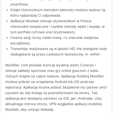
smartfonie.
Dzięki różnorodnym metodom płatności możesz wybrać tę,
która najbardziej Ci odpowiada.
Aplikacja Mostbet oferuje użytkownikom w Polsce
różnorodne bezpieczne i szybkie metody wpłat i wypłat, w
tym portfele cyfrowe oraz kryptowaluty.
trwania sesji, kursy nadal rosną, co znacznie zwiększa
początkowy
Transmisje realizowane są w jakości HD, the dostępne stoły
obsługiwane są przez czołowych dostawców, m. within.
MostBet. com posiada licencję wydaną watts Curacao i
oferuje zakłady sportowe oraz gry online graczom z wielu
różnych krajów na całym świecie. Aplikację mobilną MostBet
możesz pobrać na urządzenia Android lub iOS podczas
rejestracji. Aplikację można pobrać bezpłatnie my partner and i
uzyskać do niej dostęp za pośrednictwem tej strony. Tak,
aplikacja jest dostępna zarówno na iOS, jak i Androida. Użyj
aktualnego mirrora strony, VPN względnie aplikacji mobilnej
Mostbet, aby ominąć blokadę.