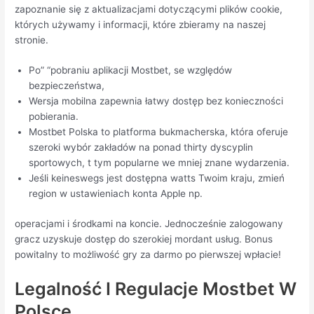
zapoznanie się z aktualizacjami dotyczącymi plików cookie,
których używamy i informacji, które zbieramy na naszej
stronie.
Po” “pobraniu aplikacji Mostbet, se względów
bezpieczeństwa,
Wersja mobilna zapewnia łatwy dostęp bez konieczności
pobierania.
Mostbet Polska to platforma bukmacherska, która oferuje
szeroki wybór zakładów na ponad thirty dyscyplin
sportowych, t tym popularne we mniej znane wydarzenia.
Jeśli keineswegs jest dostępna watts Twoim kraju, zmień
region w ustawieniach konta Apple np.
operacjami i środkami na koncie. Jednocześnie zalogowany
gracz uzyskuje dostęp do szerokiej mordant usług. Bonus
powitalny to możliwość gry za darmo po pierwszej wpłacie!
Legalność I Regulacje Mostbet W
Polsce