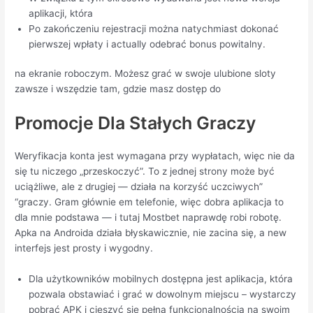
aplikacji, która
Po zakończeniu rejestracji można natychmiast dokonać
pierwszej wpłaty i actually odebrać bonus powitalny.
na ekranie roboczym. Możesz grać w swoje ulubione sloty
zawsze i wszędzie tam, gdzie masz dostęp do
Promocje Dla Stałych Graczy
Weryfikacja konta jest wymagana przy wypłatach, więc nie da
się tu niczego „przeskoczyć”. To z jednej strony może być
uciążliwe, ale z drugiej — działa na korzyść uczciwych”
“graczy. Gram głównie em telefonie, więc dobra aplikacja to
dla mnie podstawa — i tutaj Mostbet naprawdę robi robotę.
Apka na Androida działa błyskawicznie, nie zacina się, a new
interfejs jest prosty i wygodny.
Dla użytkowników mobilnych dostępna jest aplikacja, która
pozwala obstawiać i grać w dowolnym miejscu – wystarczy
pobrać APK i cieszyć się pełną funkcjonalnością na swoim