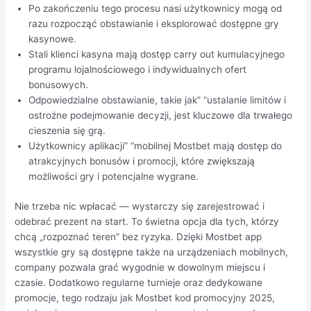
Po zakończeniu tego procesu nasi użytkownicy mogą od
razu rozpocząć obstawianie i eksplorować dostępne gry
kasynowe.
Stali klienci kasyna mają dostęp carry out kumulacyjnego
programu lojalnościowego i indywidualnych ofert
bonusowych.
Odpowiedzialne obstawianie, takie jak” “ustalanie limitów i
ostrożne podejmowanie decyzji, jest kluczowe dla trwałego
cieszenia się grą.
Użytkownicy aplikacji” “mobilnej Mostbet mają dostęp do
atrakcyjnych bonusów i promocji, które zwiększają
możliwości gry i potencjalne wygrane.
Nie trzeba nic wpłacać — wystarczy się zarejestrować i
odebrać prezent na start. To świetna opcja dla tych, którzy
chcą „rozpoznać teren” bez ryzyka. Dzięki Mostbet app
wszystkie gry są dostępne także na urządzeniach mobilnych,
company pozwala grać wygodnie w dowolnym miejscu i
czasie. Dodatkowo regularne turnieje oraz dedykowane
promocje, tego rodzaju jak Mostbet kod promocyjny 2025,