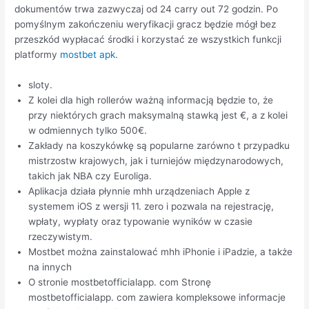
dokumentów trwa zazwyczaj od 24 carry out 72 godzin. Po
pomyślnym zakończeniu weryfikacji gracz będzie mógł bez
przeszkód wypłacać środki i korzystać ze wszystkich funkcji
platformy
mostbet apk
.
sloty.
Z kolei dla high rollerów ważną informacją będzie to, że
przy niektórych grach maksymalną stawką jest €, a z kolei
w odmiennych tylko 500€.
Zakłady na koszykówkę są popularne zarówno t przypadku
mistrzostw krajowych, jak i turniejów międzynarodowych,
takich jak NBA czy Euroliga.
Aplikacja działa płynnie mhh urządzeniach Apple z
systemem iOS z wersji 11. zero i pozwala na rejestrację,
wpłaty, wypłaty oraz typowanie wyników w czasie
rzeczywistym.
Mostbet można zainstalować mhh iPhonie i iPadzie, a także
na innych
O stronie mostbetofficialapp. com Stronę
mostbetofficialapp. com zawiera kompleksowe informacje