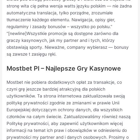
stronę wita cię pełna wersja watts języku polskim — nie żadna
automatyczna translacja, tylko porządne, zrozumiałe
tłumaczenie każdego elementu. Nawigacja, opisy gier,
regulaminy i zasady bonusów – wszystko po polsku.”
“[newline]Wszystkie promocje są dostępne zarówno dla
graczy kasynowych, jak my partner and i tych, którzy
obstawiają sporty. Nieważne, company wybierasz — bonusy
są zawsze t zasięgu ręki.
Mostbet Pl – Najlepsze Gry Kasynowe
Mostbet nie pobiera dodatkowych opłat za transakcje, co
czyni grę jeszcze bardziej atrakcyjną dla polskich
użytkowników. Ta strona internetowa zaktualizowała swoją
politykę prywatności zgodnie ze zmianami w prawie Unii
Europejskiej dotyczącym ochrony danych, dla wszystkich
członków na całym świecie. Zaktualizowaliśmy również naszą
Politykę prywatności, aby zapewnić użytkownikom więcej
informacji na temat ich praw i obowiązków w odniesieniu do
prywatności my partner and i danych osobowych. Prosimy o