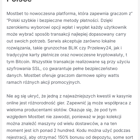
Mostbet to nowoczesna platforma, która zapewnia graczom z”
“Polski szybkie i bezpieczne metody płatności. Dzięki
szerokiemu wyborowi opcji wpłat i wypłat każdy użytkownik
może wybrać sposób transakcji najlepiej dopasowany carry
out swoich potrzeb. Serwis akceptuje zarówno lokalne
rozwiązania, takie grunzochse BLIK czy Przelewy24, jak i
tradycyjne karty płatnicze oraz nowoczesne kryptowaluty, t
tym Bitcoin. Wszystkie transakcje realizowane są przy użyciu
szyfrowania SSL, co gwarantuje pełne bezpieczeństwo
danych. Mostbet oferuje graczom darmowe spiny watts
ramach różnych akcji promocyjnych.
Nie ag się ukryć, że jedną z najważniejszych kwestii w kasynie
online jest różnorodność gier. Zapewnić ją może współpraca z
wieloma producentami slotów. Okazuje się, że pod tym
względem Mostbet nie zawodzi, ponieważ w jego kolekcji
można znaleźć maszyny od wielu dostawców, a na ten
moment jest ich ponad 2 hundred. Kodu można użyć podczas
rejestracji, aby otrzymać 150% bonusu od depozytu, some sort