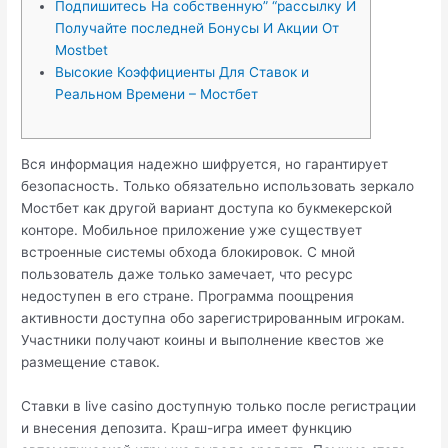
Подпишитесь На собственную” “рассылку И
Получайте последней Бонусы И Акции От
Mostbet
Высокие Коэффициенты Для Ставок и
Реальном Времени – Мостбет
Вся информация надежно шифруется, но гарантирует
безопасность. Только обязательно использовать зеркало
Мостбет как другой вариант доступа ко букмекерской
конторе. Мобильное приложение уже существует
встроенные системы обхода блокировок. С мной
пользователь даже только замечает, что ресурс
недоступен в его стране. Программа поощрения
активности доступна обо зарегистрированным игрокам.
Участники получают коины и выполнение квестов же
размещение ставок.
Ставки в live casino доступную только после регистрации
и внесения депозита. Краш-игра имеет функцию