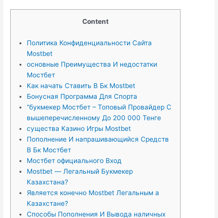
Content
Политика Конфиденциальности Сайта
Mostbet
основные Преимущества И недостатки
Мостбет
Как начать Ставить В Бк Mostbet
Бонусная Программа Для Спорта
“букмекер Мостбет – Топовый Провайдер С
вышеперечисленному До 200 000 Тенге
существа Казино Игры Mostbet
Пополнение И напрашивающийся Средств
В Бк Мостбет
Мостбет официального Вход
Mostbet — Легальный Букмекер
Казахстана?
Является конечно Mostbet Легальным а
Казахстане?
Способы Пополнения И Вывода наличных