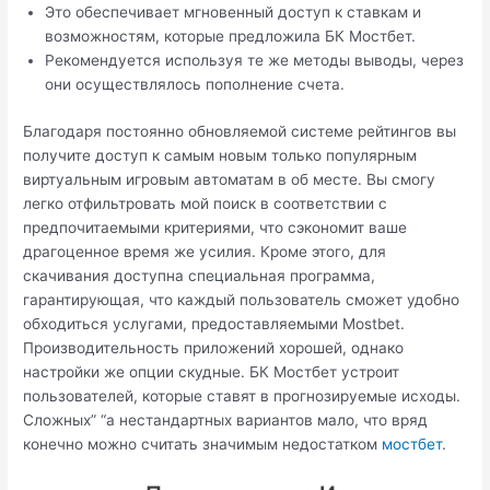
Это обеспечивает мгновенный доступ к ставкам и
возможностям, которые предложила БК Мостбет.
Рекомендуется используя те же методы выводы, через
они осуществлялось пополнение счета.
Благодаря постоянно обновляемой системе рейтингов вы
получите доступ к самым новым только популярным
виртуальным игровым автоматам в об месте. Вы смогу
легко отфильтровать мой поиск в соответствии с
предпочитаемыми критериями, что сэкономит ваше
драгоценное время же усилия. Кроме этого, для
скачивания доступна специальная программа,
гарантирующая, что каждый пользователь сможет удобно
обходиться услугами, предоставляемыми Mostbet.
Производительность приложений хорошей, однако
настройки же опции скудные. БК Мостбет устроит
пользователей, которые ставят в прогнозируемые исходы.
Сложных” “а нестандартных вариантов мало, что вряд
конечно можно считать значимым недостатком
мостбет
.