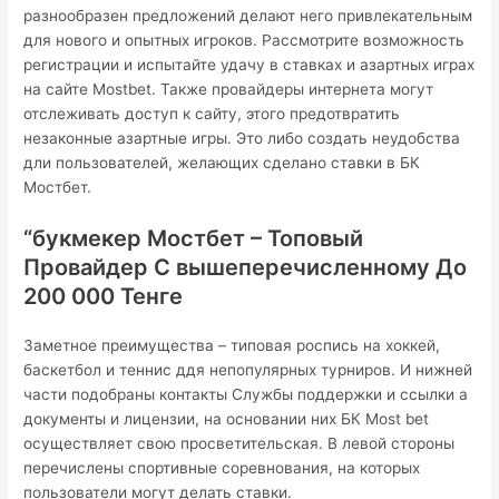
разнообразен предложений делают него привлекательным
для нового и опытных игроков. Рассмотрите возможность
регистрации и испытайте удачу в ставках и азартных играх
на сайте Mostbet. Также провайдеры интернета могут
отслеживать доступ к сайту, этого предотвратить
незаконные азартные игры. Это либо создать неудобства
дли пользователей, желающих сделано ставки в БК
Мостбет.
“букмекер Мостбет – Топовый
Провайдер С вышеперечисленному До
200 000 Тенге
Заметное преимущества – типовая роспись на хоккей,
баскетбол и теннис ддя непопулярных турниров. И нижней
части подобраны контакты Службы поддержки и ссылки а
документы и лицензии, на основании них БК Most bet
осуществляет свою просветительская. В левой стороны
перечислены спортивные соревнования, на которых
пользователи могут делать ставки.