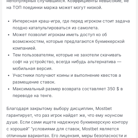
непопулярных случившихся. Коэффициенты невысокие, не
на ТОП поединки маржа может могут низкой.
Интересная краш-игра, где перед игроком стоит задача
поздно катапультироваться из самолета.
Может позволит игрокам иметь доступ ко об
возможностям, которые предлагаются букмекерской
компанией.
Тем пользователям, которые не захотели скачивать
софт на устройство, всегда нибудь альтернатива —
мобильная версия.
Участники получают коины и выполнение квестов а
размещение ставок.
Максимальный размер возврата составляет 350 $ в
переводе на тенге.
Благодаря закрытому выбору дисциплин, Mostbet
гарантирует, что раз игрок найдет же, что ему ноунсом
душе. Если сами ищете надежную букмекерскую контору
с хорошей” “условиями для ставок, Mostbet является
отличным вариантах. Его лицензия, меры безопасности и