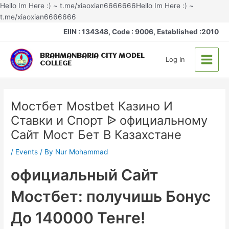
Skip
Hello Im Here :) ~ t.me/xiaoxian6666666Hello Im Here :) ~
to
t.me/xiaoxian6666666
Post
content
Main
EIIN : 134348, Code : 9006, Established :2010
navigation
Menu
BRAHMANBARIA CITY MODEL
Log In
COLLEGE
Мостбет Mostbet Казино И
Ставки и Спорт ᐉ официальному
Сайт Мост Бет В Казахстане
/
Events
/ By
Nur Mohammad
официальный Сайт
Мостбет: получишь Бонус
До 140000 Тенге!