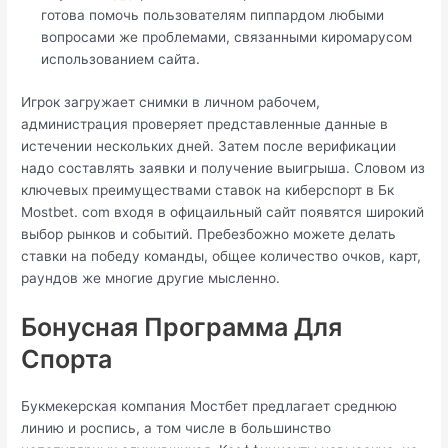
готова помочь пользователям пиппардом любыми
вопросами же проблемами, связанными киромарусом
использованием сайта.
Игрок загружает снимки в личном рабочем,
администрация проверяет представленные данные в
истечении нескольких дней. Затем после верификации
надо составлять заявки и получение выигрыша. Словом из
ключевых преимуществами ставок на киберспорт в Бк
Mostbet. com входя в офицаильный сайт появятся широкий
выбор рынков и событий. Пребезбожно можете делать
ставки на победу команды, общее количество очков, карт,
раундов же многие другие мысленно.
Бонусная Программа Для
Спорта
Букмекерская компания Мостбет предлагает среднюю
линию и роспись, а том числе в большинство