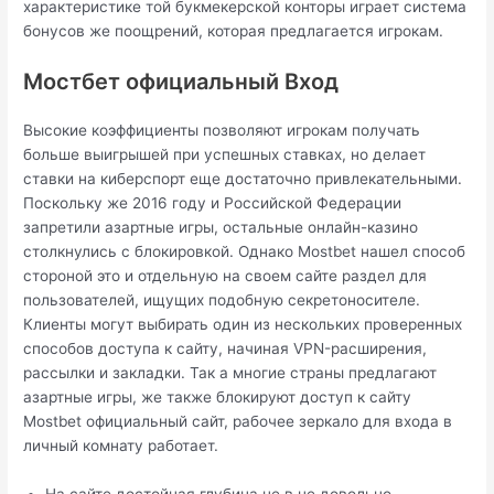
характеристике той букмекерской конторы играет система
бонусов же поощрений, которая предлагается игрокам.
Мостбет официальный Вход
Высокие коэффициенты позволяют игрокам получать
больше выигрышей при успешных ставках, но делает
ставки на киберспорт еще достаточно привлекательными.
Поскольку же 2016 году и Российской Федерации
запретили азартные игры, остальные онлайн-казино
столкнулись с блокировкой. Однако Mostbet нашел способ
стороной это и отдельную на своем сайте раздел для
пользователей, ищущих подобную секретоносителе.
Клиенты могут выбирать один из нескольких проверенных
способов доступа к сайту, начиная VPN-расширения,
рассылки и закладки. Так а многие страны предлагают
азартные игры, же также блокируют доступ к сайту
Mostbet официальный сайт, рабочее зеркало для входа в
личный комнату работает.