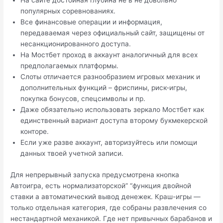
На сайте достойная глубина не в не довольно
популярных соревнованиях.
Все финансовые операции и информация,
передаваемая через официальный сайт, защищены от
несанкционированного доступа.
На Мостбет проход в аккаунт аналогичный для всех
предполагаемых платформы.
Слоты отличается разнообразием игровых механик и
дополнительных функций – фриспины, риск-игры,
покупка бонусов, спецсимволы и пр.
Даже обязательно использовать зеркало Мостбет как
единственный вариант доступа второму букмекерской
конторе.
Если уже разве аккаунт, авторизуйтесь или помощи
данных твоей учетной записи.
Для непрерывный запуска предусмотрена кнопка
Автоигра, есть нормализаторской” “функция двойной
ставки а автоматический вывод денежек. Краш-игры —
только отдельная категория, где собраны развлечения со
нестандартной механикой. Где нет привычных барабанов и