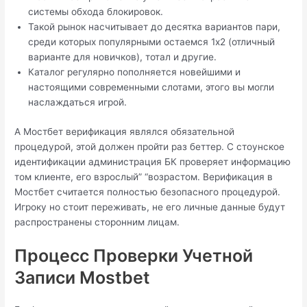
системы обхода блокировок.
Такой рынок насчитывает до десятка вариантов пари,
среди которых популярными остаемся 1х2 (отличный
варианте для новичков), тотал и другие.
Каталог регулярно пополняется новейшими и
настоящими современными слотами, этого вы могли
наслаждаться игрой.
А Мостбет верификация являлся обязательной
процедурой, этой должен пройти раз беттер. С стоунское
идентификации администрация БК проверяет информацию
том клиенте, его взрослый” “возрастом. Верификация в
Мостбет считается полностью безопасного процедурой.
Игроку но стоит переживать, не его личные данные будут
распространены сторонним лицам.
Процесс Проверки Учетной
Записи Mostbet