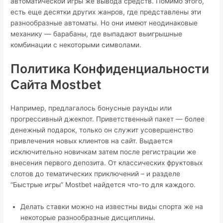
автоматической игры же вывода средств. Помимо этого,
есть еще десятки других жанров, где представлены эти
разнообразные автоматы. Но они имеют неодинаковые
механику — барабаны, где выпадают выигрышные
комбинации с некоторыми символами.
Политика Конфиденциальности
Сайта Mostbet
Например, предлагалось бонусные раунды или
прогрессивный джекпот. Приветственный пакет — более
денежный подарок, только он служит усовершенство
привлечения новых клиентов на сайт. Выдается
исключительно новичкам затем после регистрации же
внесения первого депозита. От классических фруктовых
слотов до тематических приключений – и разделе
“Быстрые игры” Mostbet найдется что-то для каждого.
Делать ставки можно на известны виды спорта же на
некоторые разнообразные дисциплины.