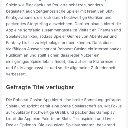
Spiele wie Blackjack und Roulette schätzen, sondern
begeistert auch zeitgenössische Spieler mit kreativen Slot-
Konfigurationen, die sich durch hochwertige Grafiken und
packendes Storytelling auszeichnen. Darüber hinaus bietet die
App eine sorgfältig zusammengestellte Vielfalt an Themen und
Spielmechaniken, sodass Spieler Genres von Abenteuer und
Fantasy bis hin zu Mythologie erleben können. Dank dieser
vielfältigen Auswahl spricht Robocat Casino ein internationales
Publikum an und stellt sicher, dass jeder Nutzer ein
einzigartiges Spielerlebnis findet, das auf seine Präferenzen
und Skills angepasst ist und so die allgemeine Zufriedenheit
verbessert.
Gefragte Titel verfügbar
Die Robocat Casino App bietet eine breite Sammlung gefragter
Spiele und spricht damit eine breite Spielerschaft an. Mit Fokus
auf qualitativ hochwertige Grafik und packendes Gameplay
bietet die App eine Palette an Slots, Tischspielen und Live-
Dealer-Optionen. Die exklusiven Spielautomaten, basierend