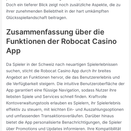
Doch ein tieferer Blick zeigt noch zusätzliche Aspekte, die zu
ihrer zunehmenden Beliebtheit in der hart umkämpften
Glücksspiellandschaft beitragen.
Zusammenfassung über die
Funktionen der Robocat Casino
App
Da Spieler in der Schweiz nach neuartigen Spielerlebnissen
suchen, sticht die Robocat Casino App durch ihr breites
Angebot an Funktionen hervor, die das Benutzererlebnis und
die Verfügbarkeit steigern. Die intuitive Benutzeroberfläche der
App garantiert eine flüssige Navigation, sodass Nutzer ihre
liebsten Spiele und Services schnell finden. Kraftvolle
Kontoverwaltungstools erlauben es Spielern, ihr Spielerlebnis
effektiv zu steuern, mit leichten Ein- und Auszahlungsoptionen
und umfassenden Transaktionsverläufen. Darüber hinaus
bietet die App personalisierte Benachrichtigungen, die Spieler
über Promotions und Updates informieren. Ihre Kompatibilität