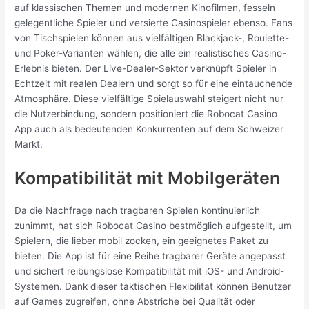
auf klassischen Themen und modernen Kinofilmen, fesseln
gelegentliche Spieler und versierte Casinospieler ebenso. Fans
von Tischspielen können aus vielfältigen Blackjack-, Roulette-
und Poker-Varianten wählen, die alle ein realistisches Casino-
Erlebnis bieten. Der Live-Dealer-Sektor verknüpft Spieler in
Echtzeit mit realen Dealern und sorgt so für eine eintauchende
Atmosphäre. Diese vielfältige Spielauswahl steigert nicht nur
die Nutzerbindung, sondern positioniert die Robocat Casino
App auch als bedeutenden Konkurrenten auf dem Schweizer
Markt.
Kompatibilität mit Mobilgeräten
Da die Nachfrage nach tragbaren Spielen kontinuierlich
zunimmt, hat sich Robocat Casino bestmöglich aufgestellt, um
Spielern, die lieber mobil zocken, ein geeignetes Paket zu
bieten. Die App ist für eine Reihe tragbarer Geräte angepasst
und sichert reibungslose Kompatibilität mit iOS- und Android-
Systemen. Dank dieser taktischen Flexibilität können Benutzer
auf Games zugreifen, ohne Abstriche bei Qualität oder