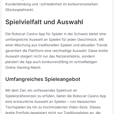
Kundenbindung und -zufriedenheit im konkurrenzstarken
Glücksspielmarkt.
Spielvielfalt und Auswahl
Die Robocat Casino App für Spieler in der Schweiz bietet eine
umfangreiche Auswahl an Spielen für jeden Geschmack. Mit
einer Mischung aus traditionellen Spielen und aktuellen Trends
garantiert die Plattform eine reichhaltige Auswahl. Diese breite
Auswahl steigert nicht nur das Nutzererlebnis, sondern
platziert die App auch konkurrenzfähig im schnelllebigen
Online-Gaming-Markt.
Umfangreiches Spieleangebot
Mit dem Ziel, ein umfassendes Spektrum an
Spielerpräferenzen zu erfüllen, bietet die Robocat Casino App
eine erstaunliche Auswahl an Spielen – von klassischen
Tischspielen bis hin zu hochmodernen Video-Slots. Dieses
breite Portfolio begeistert nicht nur Traditionalisten an, die