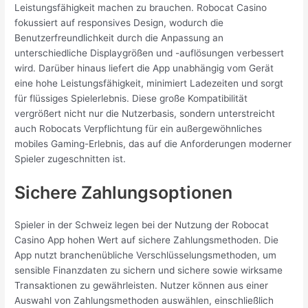
Leistungsfähigkeit machen zu brauchen. Robocat Casino
fokussiert auf responsives Design, wodurch die
Benutzerfreundlichkeit durch die Anpassung an
unterschiedliche Displaygrößen und -auflösungen verbessert
wird. Darüber hinaus liefert die App unabhängig vom Gerät
eine hohe Leistungsfähigkeit, minimiert Ladezeiten und sorgt
für flüssiges Spielerlebnis. Diese große Kompatibilität
vergrößert nicht nur die Nutzerbasis, sondern unterstreicht
auch Robocats Verpflichtung für ein außergewöhnliches
mobiles Gaming-Erlebnis, das auf die Anforderungen moderner
Spieler zugeschnitten ist.
Sichere Zahlungsoptionen
Spieler in der Schweiz legen bei der Nutzung der Robocat
Casino App hohen Wert auf sichere Zahlungsmethoden. Die
App nutzt branchenübliche Verschlüsselungsmethoden, um
sensible Finanzdaten zu sichern und sichere sowie wirksame
Transaktionen zu gewährleisten. Nutzer können aus einer
Auswahl von Zahlungsmethoden auswählen, einschließlich