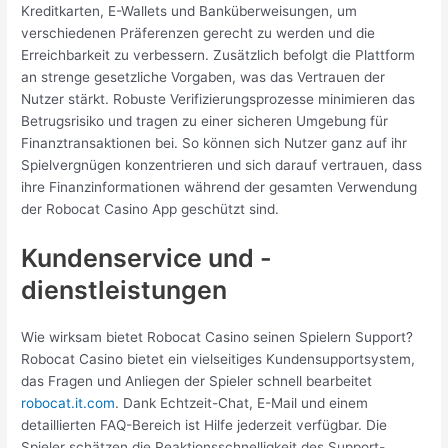
Kreditkarten, E-Wallets und Banküberweisungen, um
verschiedenen Präferenzen gerecht zu werden und die
Erreichbarkeit zu verbessern. Zusätzlich befolgt die Plattform
an strenge gesetzliche Vorgaben, was das Vertrauen der
Nutzer stärkt. Robuste Verifizierungsprozesse minimieren das
Betrugsrisiko und tragen zu einer sicheren Umgebung für
Finanztransaktionen bei. So können sich Nutzer ganz auf ihr
Spielvergnügen konzentrieren und sich darauf vertrauen, dass
ihre Finanzinformationen während der gesamten Verwendung
der Robocat Casino App geschützt sind.
Kundenservice und -
dienstleistungen
Wie wirksam bietet Robocat Casino seinen Spielern Support?
Robocat Casino bietet ein vielseitiges Kundensupportsystem,
das Fragen und Anliegen der Spieler schnell bearbeitet
robocat.it.com
. Dank Echtzeit-Chat, E-Mail und einem
detaillierten FAQ-Bereich ist Hilfe jederzeit verfügbar. Die
Spieler schätzen die Reaktionsschnelligkeit des Support-