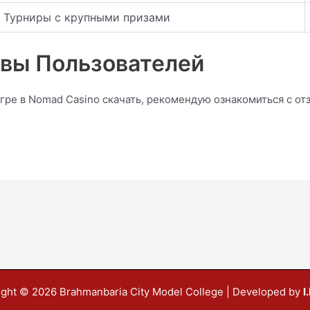
Турниры с крупными призами
вы Пользователей
гре в Nomad Casino скачать, рекомендую ознакомиться с от
ight © 2026 Brahmanbaria City Model College | Developed by
I