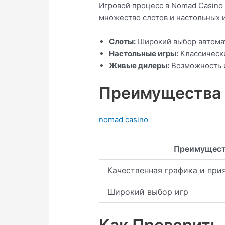
Игровой процесс в Nomad Casino
множество слотов и настольных 
Слоты:
Широкий выбор автомат
Настольные игры:
Классически
Живые дилеры:
Возможность и
Преимущества 
nomad casino
Преимущест
Качественная графика и при
Широкий выбор игр