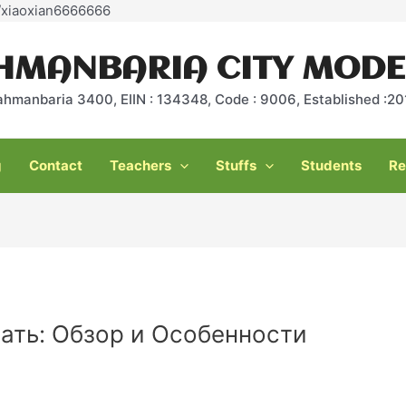
Skip
e/xiaoxian6666666
to
content
HMANBARIA CITY MODE
ahmanbaria 3400, EIIN : 134348, Code : 9006, Established :
g
Contact
Teachers
Stuffs
Students
Re
ать: Обзор и Особенности