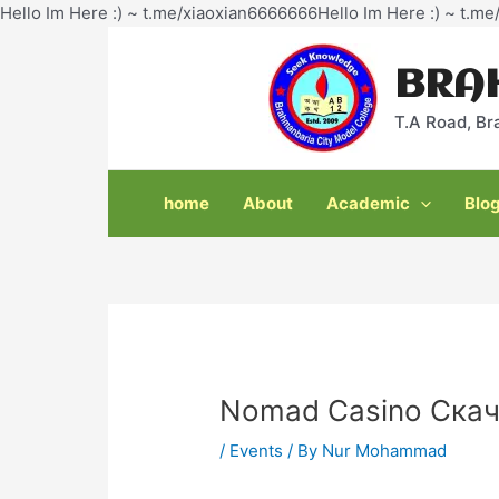
Hello Im Here :) ~ t.me/xiaoxian6666666Hello Im Here :) ~ t.m
Post
navigation
BRA
T.A Road, Br
home
About
Academic
Blo
Nomad Casino Скач
/
Events
/ By
Nur Mohammad