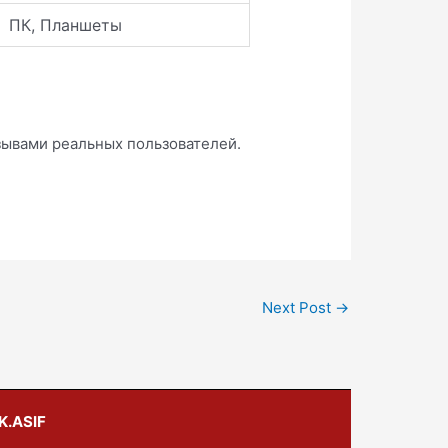
ПК, Планшеты
зывами реальных пользователей.
Next Post
→
.K.ASIF