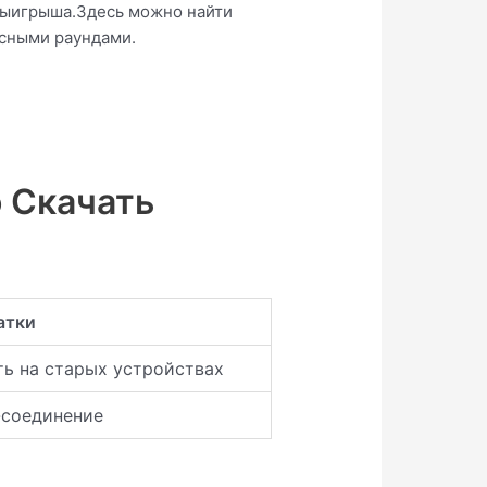
 выигрыша.Здесь можно найти
усными раундами.
 Скачать
атки
ь на старых устройствах
-соединение