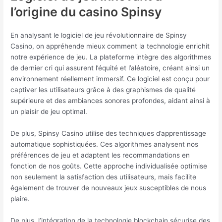
l’origine du casino Spinsy
En analysant le logiciel de jeu révolutionnaire de Spinsy
Casino, on appréhende mieux comment la technologie enrichit
notre expérience de jeu. La plateforme intègre des algorithmes
de dernier cri qui assurent l’équité et l’aléatoire, créant ainsi un
environnement réellement immersif. Ce logiciel est conçu pour
captiver les utilisateurs grâce à des graphismes de qualité
supérieure et des ambiances sonores profondes, aidant ainsi à
un plaisir de jeu optimal.
De plus, Spinsy Casino utilise des techniques d’apprentissage
automatique sophistiquées. Ces algorithmes analysent nos
préférences de jeu et adaptent les recommandations en
fonction de nos goûts. Cette approche individualisée optimise
non seulement la satisfaction des utilisateurs, mais facilite
également de trouver de nouveaux jeux susceptibles de nous
plaire.
De plus, l’intégration de la technologie blockchain sécurise des