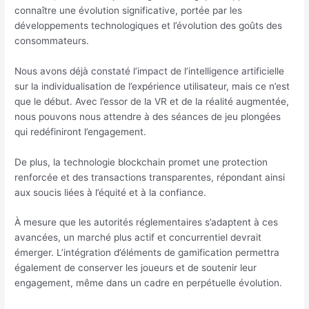
connaître une évolution significative, portée par les
développements technologiques et l’évolution des goûts des
consommateurs.
Nous avons déjà constaté l’impact de l’intelligence artificielle
sur la individualisation de l’expérience utilisateur, mais ce n’est
que le début. Avec l’essor de la VR et de la réalité augmentée,
nous pouvons nous attendre à des séances de jeu plongées
qui redéfiniront l’engagement.
De plus, la technologie blockchain promet une protection
renforcée et des transactions transparentes, répondant ainsi
aux soucis liées à l’équité et à la confiance.
À mesure que les autorités réglementaires s’adaptent à ces
avancées, un marché plus actif et concurrentiel devrait
émerger. L’intégration d’éléments de gamification permettra
également de conserver les joueurs et de soutenir leur
engagement, même dans un cadre en perpétuelle évolution.