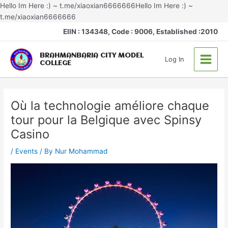
Skip
Hello Im Here :) ~ t.me/xiaoxian6666666Hello Im Here :) ~
to
t.me/xiaoxian6666666
Post
content
Main
EIIN : 134348, Code : 9006, Established :2010
navigation
Menu
BRAHMANBARIA CITY MODEL
Log In
COLLEGE
Où la technologie améliore chaque
tour pour la Belgique avec Spinsy
Casino
/
Events
/ By
Nur Mohammad