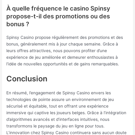
À quelle fréquence le casino Spinsy
propose-t-il des promotions ou des
bonus ?
Spinsy Casino propose régulièrement des promotions et des
bonus, généralement mis à jour chaque semaine. Grâce à
leurs offres attractives, nous pouvons profiter d’une
expérience de jeu améliorée et demeurer enthousiastes à
l’idée de nouvelles opportunités et de gains remarquables.
Conclusion
En résumé, l’engagement de Spinsy Casino envers les
technologies de pointe assure un environnement de jeu
sécurisé et équitable, tout en offrant une expérience
immersive qui captive les joueurs belges. Grâce à l’intégration
d’algorithmes avancés et d’interfaces intuitives, nous
transformons le paysage du jeu en ligne pour tous.
L’innovation chez Spinsy Casino continuera sans aucun doute