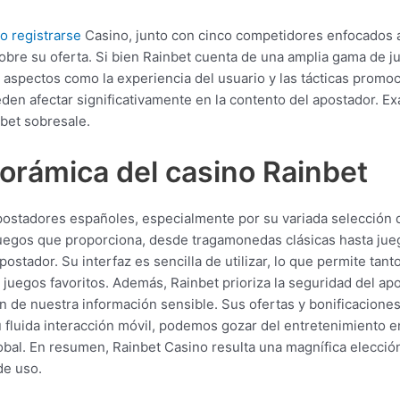
no registrarse
Casino, junto con cinco competidores enfocados 
re su oferta. Si bien Rainbet cuenta de una amplia gama de ju
n aspectos como la experiencia del usuario y las tácticas promo
den afectar significativamente en la contento del apostador. E
bet sobresale.
orámica del casino Rainbet
ostadores españoles, especialmente por su variada selección de 
uegos que proporciona, desde tragamonedas clásicas hasta jueg
ostador. Su interfaz es sencilla de utilizar, lo que permite tan
juegos favoritos. Además, Rainbet prioriza la seguridad del ap
n de nuestra información sensible. Sus ofertas y bonificacione
u fluida interacción móvil, podemos gozar del entretenimiento e
obal. En resumen, Rainbet Casino resulta una magnífica elecci
de uso.