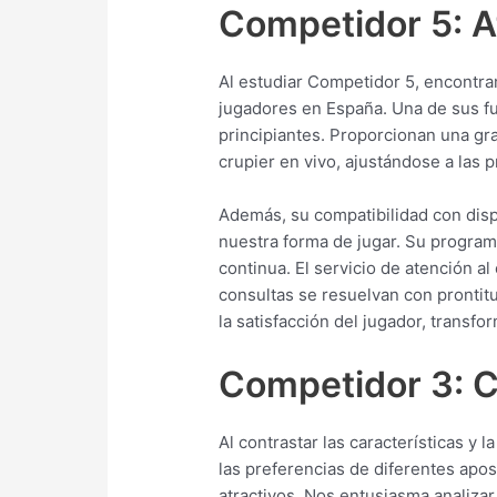
Competidor 5: A
Al estudiar Competidor 5, encontra
jugadores en España. Una de sus fun
principiantes. Proporcionan una gr
crupier en vivo, ajustándose a las 
Además, su compatibilidad con dispo
nuestra forma de jugar. Su programa
continua. El servicio de atención al
consultas se resuelvan con prontitu
la satisfacción del jugador, transf
Competidor 3: C
Al contrastar las características y
las preferencias de diferentes apo
atractivos. Nos entusiasma analiza