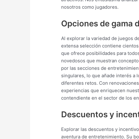
nosotros como jugadores.
Opciones de gama d
Al explorar la variedad de juegos 
extensa selección contiene cientos
que ofrece posibilidades para todos
novedosos que muestran conceptos a
por las secciones de entretenimien
singulares, lo que añade interés a 
diferentes retos. Con renovaciones
experiencias que enriquecen nuestr
contendiente en el sector de los en
Descuentos y incen
Explorar las descuentos y incentiv
aventura de entretenimiento. Su bo