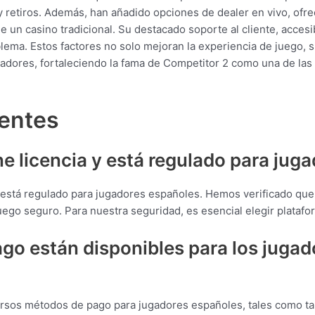
s y retiros. Además, han añadido opciones de dealer en vivo, of
 un casino tradicional. Su destacado soporte al cliente, acces
blema. Estos factores no solo mejoran la experiencia de juego
gadores, fortaleciendo la fama de Competitor 2 como una de las 
uentes
ne licencia y está regulado para jug
y está regulado para jugadores españoles. Hemos verificado que 
uego seguro. Para nuestra seguridad, es esencial elegir platafo
o están disponibles para los jugad
rsos métodos de pago para jugadores españoles, tales como ta