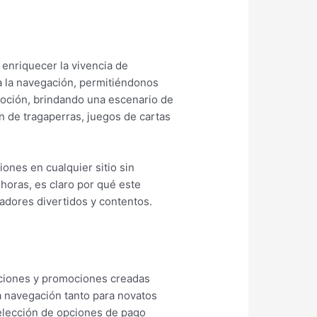
enriquecer la vivencia de
ca la navegación, permitiéndonos
emoción, brindando una escenario de
 de tragaperras, juegos de cartas
ones en cualquier sitio sin
 horas, es claro por qué este
adores divertidos y contentos.
nciones y promociones creadas
la navegación tanto para novatos
elección de opciones de pago