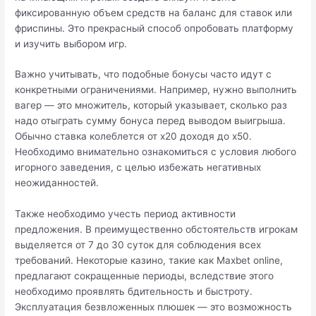
фиксированную объем средств на баланс для ставок или
фриспины. Это прекрасный способ опробовать платформу
и изучить выбором игр.
Важно учитывать, что подобные бонусы часто идут с
конкретными ограничениями. Например, нужно выполнить
вагер — это множитель, который указывает, сколько раз
надо отыграть сумму бонуса перед выводом выигрыша.
Обычно ставка колеблется от x20 доходя до x50.
Необходимо внимательно ознакомиться с условия любого
игорного заведения, с целью избежать негативных
неожиданностей.
Также необходимо учесть период активности
предложения. В преимущественно обстоятельств игрокам
выделяется от 7 до 30 суток для соблюдения всех
требований. Некоторые казино, такие как Maxbet online,
предлагают сокращенные периоды, вследствие этого
необходимо проявлять бдительность и быстроту.
Эксплуатация безвложенных плюшек — это возможность