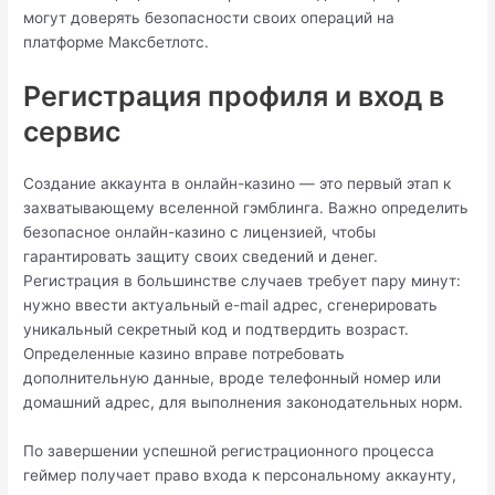
могут доверять безопасности своих операций на
платформе Максбетлотс.
Регистрация профиля и вход в
сервис
Создание аккаунта в онлайн-казино — это первый этап к
захватывающему вселенной гэмблинга. Важно определить
безопасное онлайн-казино с лицензией, чтобы
гарантировать защиту своих сведений и денег.
Регистрация в большинстве случаев требует пару минут:
нужно ввести актуальный e-mail адрес, сгенерировать
уникальный секретный код и подтвердить возраст.
Определенные казино вправе потребовать
дополнительную данные, вроде телефонный номер или
домашний адрес, для выполнения законодательных норм.
По завершении успешной регистрационного процесса
геймер получает право входа к персональному аккаунту,