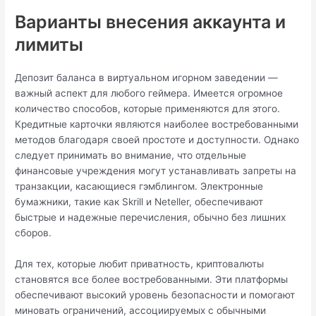
Варианты внесения аккаунта и
лимиты
Депозит баланса в виртуальном игорном заведении —
важный аспект для любого геймера. Имеется огромное
количество способов, которые применяются для этого.
Кредитные карточки являются наиболее востребованными
методов благодаря своей простоте и доступности. Однако
следует принимать во внимание, что отдельные
финансовые учреждения могут устанавливать запреты на
транзакции, касающиеся гэмблингом. Электронные
бумажники, такие как Skrill и Neteller, обеспечивают
быстрые и надежные перечисления, обычно без лишних
сборов.
Для тех, которые любит приватность, криптовалюты
становятся все более востребованными. Эти платформы
обеспечивают высокий уровень безопасности и помогают
миновать ограничений, ассоциируемых с обычными