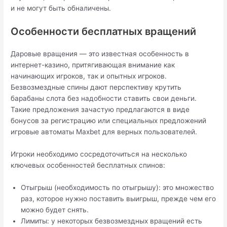
и не могут быть обналичены.
Особенности бесплатных вращений
Даровые вращения — это известная особенность в
интернет-казино, притягивающая внимание как
начинающих игроков, так и опытных игроков.
Безвозмездные спины дают перспективу крутить
барабаны слота без надобности ставить свои деньги.
Такие предложения зачастую предлагаются в виде
бонусов за регистрацию или специальных предложений
игровые автоматы Maxbet для верных пользователей.
Игроки необходимо сосредоточиться на несколько
ключевых особенностей бесплатных спинов:
Отыгрыш (необходимость по отыгрышу): это множество
раз, которое нужно поставить выигрыш, прежде чем его
можно будет снять.
Лимиты: у некоторых безвозмездных вращений есть