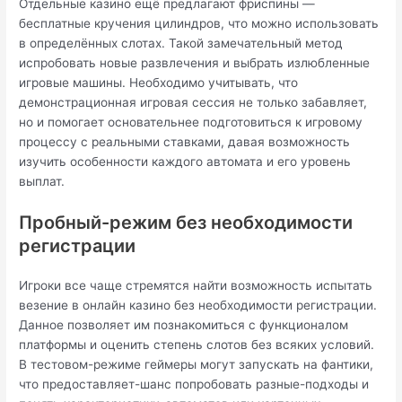
Отдельные казино ещё предлагают фриспины —
бесплатные кручения цилиндров, что можно использовать
в определённых слотах. Такой замечательный метод
испробовать новые развлечения и выбрать излюбленные
игровые машины. Необходимо учитывать, что
демонстрационная игровая сессия не только забавляет,
но и помогает основательнее подготовиться к игровому
процессу с реальными ставками, давая возможность
изучить особенности каждого автомата и его уровень
выплат.
Пробный-режим без необходимости
регистрации
Игроки все чаще стремятся найти возможность испытать
везение в онлайн казино без необходимости регистрации.
Данное позволяет им познакомиться с функционалом
платформы и оценить степень слотов без всяких условий.
В тестовом-режиме геймеры могут запускать на фантики,
что предоставляет-шанс попробовать разные-подходы и