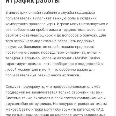
и график работы
В индустрии онлайн гэмблинга служба поддержки
пользователей выполняет важную роль в создании
комфортного процесса игры. Игроки могут натолкнуться с
разнообразными проблемами и трудностями, включая в
себя от системных ошибок и до вопросов о бонусах. Для
того чтобы незамедлительно разрешать подобные
ситуации, большинство онлайн-казино предлагают
постоянную сервис посредством онлайн-чат, e-mail и
телефон. Например, игровые автоматы Maxbet Casino
гарантирует возможность пообщаться с поддержкой в
любой момент дня и ночи, что особенно важно для
пользователей из разных часовых поясов.
Следует подчеркнуть, что профессиональная служба
поддержки не заканчивается только рабочими часами.
Система также включает в свой состав квалификацию и
дружелюбие сотрудников. На ресурсе игровые автоматы
Maxbet Casino игроки могут обнаружить категорию FAQ,
где размещены решения на наиболее часто задаваемые