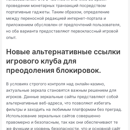
проведении монетарных транзакций посредством
портативные гаджеты. Таким образом, определение
между переносной редакцией интернет-портала и
приложением обусловлен от предпочтений пользователя,
но оба варианта предоставляют первоклассный игровой
опыт.
Новые альтернативные ссылки
игрового клуба для
преодоления блокировок.
В условиях строгого контроля над онлайн-казино,
актуальные зеркала становятся важным решением для
игроков. Данные зеркальные сайты представляют собой
альтернативные веб-адреса, что позволяют избегать
фильтры и заходить на любимым платформам без преград.
Использование зеркальных сайтов совершенно
правомерно и безопасным, так как они обеспечивают те
же функции и уровень безопасности, что и основной сайт