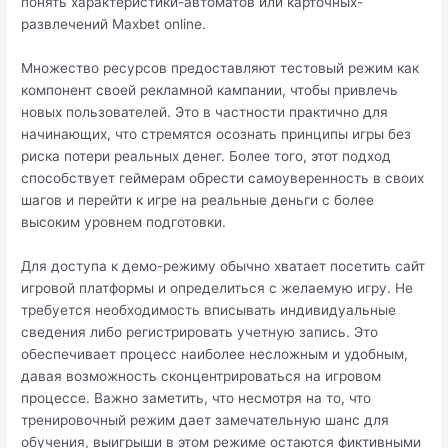
понять характеристики-автоматов или карточных-
развлечений Maxbet online.
Множество ресурсов предоставляют тестовый режим как
компонент своей рекламной кампании, чтобы привлечь
новых пользователей. Это в частности практично для
начинающих, что стремятся осознать принципы игры без
риска потери реальных денег. Более того, этот подход
способствует геймерам обрести самоуверенность в своих
шагов и перейти к игре на реальные деньги с более
высоким уровнем подготовки.
Для доступа к демо-режиму обычно хватает посетить сайт
игровой платформы и определиться с желаемую игру. Не
требуется необходимость вписывать индивидуальные
сведения либо регистрировать учетную запись. Это
обеспечивает процесс наиболее несложным и удобным,
давая возможность сконцентрироваться на игровом
процессе. Важно заметить, что несмотря на то, что
тренировочный режим дает замечательную шанс для
обучения, выигрыши в этом режиме остаются фиктивными