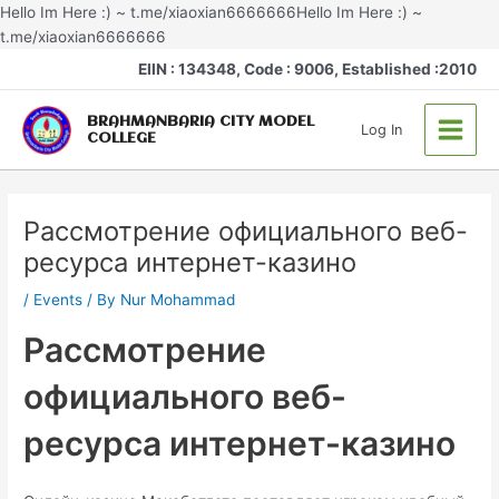
Skip
Hello Im Here :) ~ t.me/xiaoxian6666666Hello Im Here :) ~
to
t.me/xiaoxian6666666
Post
content
Main
EIIN : 134348, Code : 9006, Established :2010
navigation
Menu
BRAHMANBARIA CITY MODEL
Log In
COLLEGE
Рассмотрение официального веб-
ресурса интернет-казино
/
Events
/ By
Nur Mohammad
Рассмотрение
официального веб-
ресурса интернет-казино