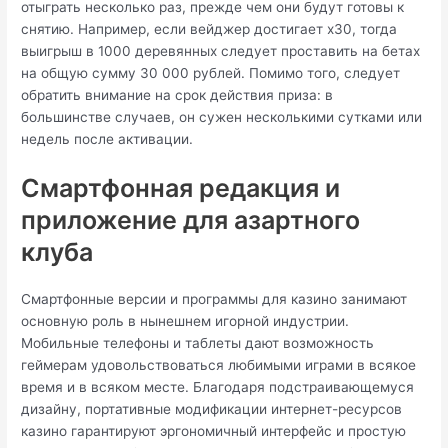
отыграть несколько раз, прежде чем они будут готовы к
снятию. Например, если вейджер достигает x30, тогда
выигрыш в 1000 деревянных следует проставить на бетах
на общую сумму 30 000 рублей. Помимо того, следует
обратить внимание на срок действия приза: в
большинстве случаев, он сужен несколькими сутками или
недель после активации.
Смартфонная редакция и
приложение для азартного
клуба
Смартфонные версии и программы для казино занимают
основную роль в нынешнем игорной индустрии.
Мобильные телефоны и таблеты дают возможность
геймерам удовольствоваться любимыми играми в всякое
время и в всяком месте. Благодаря подстраивающемуся
дизайну, портативные модификации интернет-ресурсов
казино гарантируют эргономичный интерфейс и простую