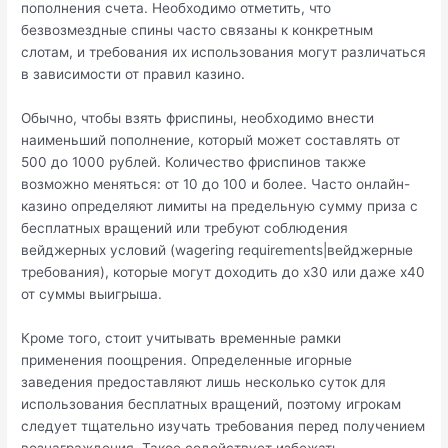
пополнения счета. Необходимо отметить, что
безвозмездные спины часто связаны к конкретным
слотам, и требования их использования могут различаться
в зависимости от правил казино.
Обычно, чтобы взять фриспины, необходимо внести
наименьший пополнение, который может составлять от
500 до 1000 рублей. Количество фриспинов также
возможно меняться: от 10 до 100 и более. Часто онлайн-
казино определяют лимиты на предельную сумму приза с
бесплатных вращений или требуют соблюдения
вейджерных условий (wagering requirements|вейджерные
требования), которые могут доходить до x30 или даже x40
от суммы выигрыша.
Кроме того, стоит учитывать временные рамки
применения поощрения. Определенные игорные
заведения предоставляют лишь несколько суток для
использования бесплатных вращений, поэтому игрокам
следует тщательно изучать требования перед получением