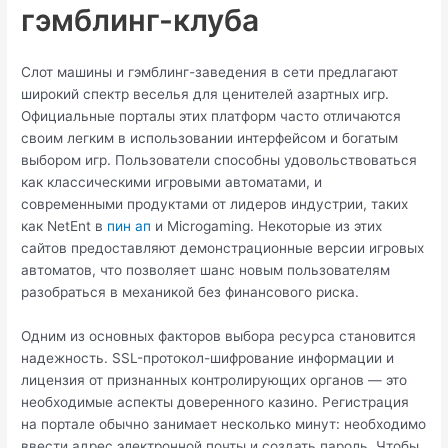
гэмблинг-клуба
Слот машины и гэмблинг-заведения в сети предлагают
широкий спектр веселья для ценителей азартных игр.
Официальные порталы этих платформ часто отличаются
своим легким в использовании интерфейсом и богатым
выбором игр. Пользователи способны удовольствоваться
как классическими игровыми автоматами, и
современными продуктами от лидеров индустрии, таких
как NetEnt в
пин ап
и Microgaming. Некоторые из этих
сайтов предоставляют демонстрационные версии игровых
автоматов, что позволяет шанс новым пользователям
разобраться в механикой без финансового риска.
Одним из основных факторов выбора ресурса становится
надежность. SSL-протокол-шифрование информации и
лицензия от признанных контролирующих органов — это
необходимые аспекты доверенного казино. Регистрация
на портале обычно занимает несколько минут: необходимо
ввести адрес электронной почты и создать пароль. Чтобы