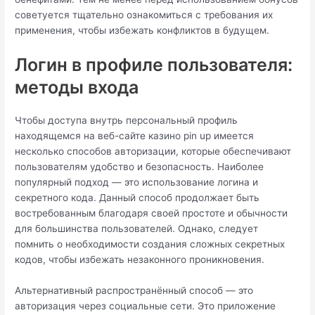
советуется тщательно ознакомиться с требования их
применения, чтобы избежать конфликтов в будущем.
Логин в профиле пользователя:
методы входа
Чтобы доступа внутрь персональный профиль
находящемся на веб-сайте казино pin up имеется
несколько способов авторизации, которые обеспечивают
пользователям удобство и безопасность. Наиболее
популярный подход — это использование логина и
секретного кода. Данный способ продолжает быть
востребованным благодаря своей простоте и обычности
для большинства пользователей. Однако, следует
помнить о необходимости создания сложных секретных
кодов, чтобы избежать незаконного проникновения.
Альтернативный распространённый способ — это
авторизация через социальные сети. Это приложение