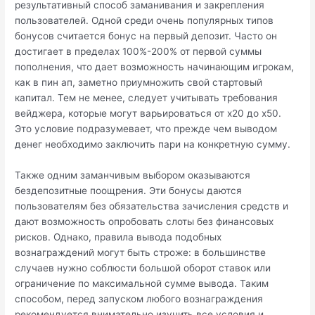
результативный способ заманивания и закрепления
пользователей. Одной среди очень популярных типов
бонусов считается бонус на первый депозит. Часто он
достигает в пределах 100%-200% от первой суммы
пополнения, что дает возможность начинающим игрокам,
как в пин ап, заметно приумножить свой стартовый
капитал. Тем не менее, следует учитывать требования
вейджера, которые могут варьироваться от x20 до x50.
Это условие подразумевает, что прежде чем выводом
денег необходимо заключить пари на конкретную сумму.
Также одним заманчивым выбором оказываются
бездепозитные поощрения. Эти бонусы даются
пользователям без обязательства зачисления средств и
дают возможность опробовать слоты без финансовых
рисков. Однако, правила вывода подобных
вознаграждений могут быть строже: в большинстве
случаев нужно соблюсти большой оборот ставок или
ограничение по максимальной сумме вывода. Таким
способом, перед запуском любого вознаграждения
рекомендуется внимательно изучить все условия и