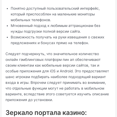
Понятно доступный пользовательский интерфейс,
который приспособлен на маленькие мониторы
мобильных телефонов.
Мгновенный подход к любимым аттракционам без
нужды подгрузки полной версии сайта.
Возможность получать на руки извещения о свежих
предложениях и бонусах прямо на телефон.
Следует подчеркнуть, что значительное количество
онлайн гэмблинговых платформ пин ап обеспечивают
своим клиентам как мобильные версии сайтов, так и
особые приложения для iOS и Android. Это предоставляет
шанс игрокам подбирать наиболее подходящий вариант
входа в игры. Впрочем следует принимать во внимание,
что отдельные функции могут не работать в мобильном
варианте, вследствие этого советуется изучить описание
приложения до установки.
Зеркало портала казино: