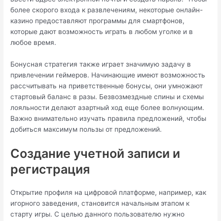
более скорого входа к развлечениям, некоторые онлайн-
казино предоставляют программы для смартфонов,
которые дают возможность играть в любом уголке и в
любое время.
Бонусная стратегия также играет значимую задачу в
привлечении геймеров. Начинающие имеют возможность
рассчитывать на приветственные бонусы, они умножают
стартовый баланс в разы. Безвозмездные спины и схемы
лояльности делают азартный ход еще более волнующим.
Важно внимательно изучать правила предложений, чтобы
добиться максимум пользы от предложений.
Создание учетной записи и
регистрация
Открытие профиля на цифровой платформе, например, как
игорного заведения, становится начальным этапом к
старту игры. С целью данного пользователю нужно