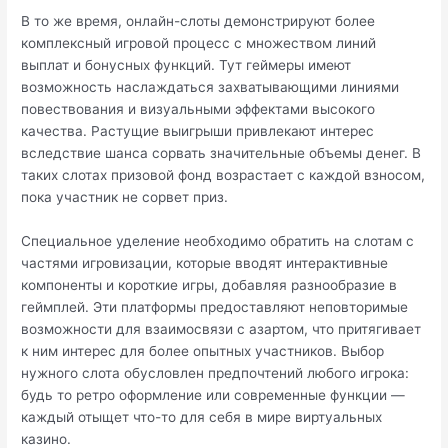
В то же время, онлайн-слоты демонстрируют более
комплексный игровой процесс с множеством линий
выплат и бонусных функций. Тут геймеры имеют
возможность наслаждаться захватывающими линиями
повествования и визуальными эффектами высокого
качества. Растущие выигрыши привлекают интерес
вследствие шанса сорвать значительные объемы денег. В
таких слотах призовой фонд возрастает с каждой взносом,
пока участник не сорвет приз.
Специальное уделение необходимо обратить на слотам с
частями игровизации, которые вводят интерактивные
компоненты и короткие игры, добавляя разнообразие в
геймплей. Эти платформы предоставляют неповторимые
возможности для взаимосвязи с азартом, что притягивает
к ним интерес для более опытных участников. Выбор
нужного слота обусловлен предпочтений любого игрока:
будь то ретро оформление или современные функции —
каждый отыщет что-то для себя в мире виртуальных
казино.