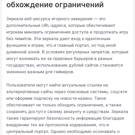
обхождение ограничений
Зеркала веб-ресурса игорного заведения — это
дополнительные URL-адреса, которые обеспечивают
игрокам миновать ограничения доступа и продолжать игру
без лимитов. Эти зеркала дают вход к идентичным
функциям и играм, что и главный портал, но под иной
доменной зоной. В условиях регулярных запретов, которые
могут возникать из-за правовых барьеров в разных
государствах, использование дублей сайтов становится
жизненно важным для геймеров.
Пользователи могут найти актуальные ссылки на
альтернативные сайты через поисковые системы, соцсети
или оформив подписку на новости казино. Такое
обеспечивает не только обходить ограничения, а также
сохранить доступ к своему аккаунту и средствам. Зеркала
также гарантируют безопасность информации благодаря
внедрению тех же протоколов кодирования, что и
центральный портал. Однако необходимо осознавать о