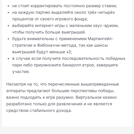
не стоит корректировать постоянно размер ставки;
на каждую партию выделяйте около трёх-четырёх
процентов от своего игрового фонда;
выбирайте интернет-игры с маленьким хаус-эджем,
чтобы получить больше выигрышей.
будьте внимательны с применением Мартингейл-
стратегии и Фибоначчи-метода, так как шансы
выигрышей будут меньше х2;
в случае если получите последовательность победных
пари либо приумножите банкролл втрое, завершите
участие.
Несмотря на то, что перечисленные вышеприведенные
аппараты предлагают большие перспективы победы,
важно подходить к игре разумно. Виртуальное казино
разработано только для развлечения и не является
средством стабильного дохода.