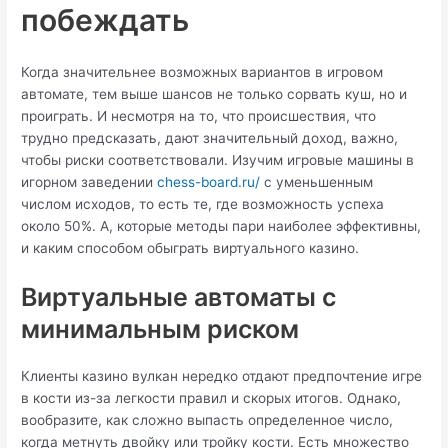
побеждать
Когда значительнее возможных вариантов в игровом
автомате, тем выше шансов не только сорвать куш, но и
проиграть. И несмотря на то, что происшествия, что
трудно предсказать, дают значительный доход, важно,
чтобы риски соответствовали. Изучим игровые машины в
игорном заведении
chess-board.ru/
с уменьшенным
числом исходов, то есть те, где возможность успеха
около 50%. А, которые методы пари наиболее эффективны,
и каким способом обыграть виртуального казино.
Виртуальные автоматы с
минимальным риском
Клиенты казино вулкан нередко отдают предпочтение игре
в кости из-за легкости правил и скорых итогов. Однако,
вообразите, как сложно выпасть определенное число,
когда метнуть двойку или тройку кости. Есть множество