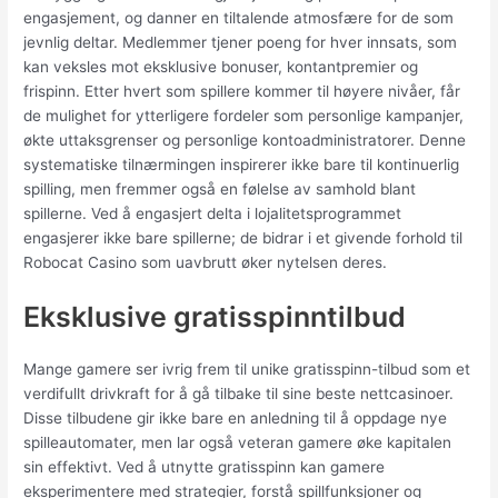
engasjement, og danner en tiltalende atmosfære for de som
jevnlig deltar. Medlemmer tjener poeng for hver innsats, som
kan veksles mot eksklusive bonuser, kontantpremier og
frispinn. Etter hvert som spillere kommer til høyere nivåer, får
de mulighet for ytterligere fordeler som personlige kampanjer,
økte uttaksgrenser og personlige kontoadministratorer. Denne
systematiske tilnærmingen inspirerer ikke bare til kontinuerlig
spilling, men fremmer også en følelse av samhold blant
spillerne. Ved å engasjert delta i lojalitetsprogrammet
engasjerer ikke bare spillerne; de bidrar i et givende forhold til
Robocat Casino som uavbrutt øker nytelsen deres.
Eksklusive gratisspinntilbud
Mange gamere ser ivrig frem til unike gratisspinn-tilbud som et
verdifullt drivkraft for å gå tilbake til sine beste nettcasinoer.
Disse tilbudene gir ikke bare en anledning til å oppdage nye
spilleautomater, men lar også veteran gamere øke kapitalen
sin effektivt. Ved å utnytte gratisspinn kan gamere
eksperimentere med strategier, forstå spillfunksjoner og