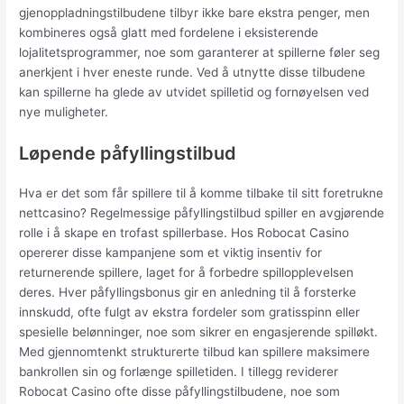
gjenoppladningstilbudene tilbyr ikke bare ekstra penger, men
kombineres også glatt med fordelene i eksisterende
lojalitetsprogrammer, noe som garanterer at spillerne føler seg
anerkjent i hver eneste runde. Ved å utnytte disse tilbudene
kan spillerne ha glede av utvidet spilletid og fornøyelsen ved
nye muligheter.
Løpende påfyllingstilbud
Hva er det som får spillere til å komme tilbake til sitt foretrukne
nettcasino? Regelmessige påfyllingstilbud spiller en avgjørende
rolle i å skape en trofast spillerbase. Hos Robocat Casino
opererer disse kampanjene som et viktig insentiv for
returnerende spillere, laget for å forbedre spillopplevelsen
deres. Hver påfyllingsbonus gir en anledning til å forsterke
innskudd, ofte fulgt av ekstra fordeler som gratisspinn eller
spesielle belønninger, noe som sikrer en engasjerende spilløkt.
Med gjennomtenkt strukturerte tilbud kan spillere maksimere
bankrollen sin og forlænge spilletiden. I tillegg reviderer
Robocat Casino ofte disse påfyllingstilbudene, noe som