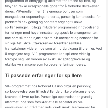
programmet er omhyggelig utformet for kresne spillere, og
tilbyr en rekke eksepsjonelle goder for å forbedre deltakelsen
deres. VIP-medlemmer får sjenerøse bonuser som
mangedobler deponeringene deres, personlig kontoledelse for
problemfri navigering og prioritert adgang til unike
spilllanseringer. I tillegg inkluderer programmet innbydelser til
turneringer med høye innsatser og spesielle arrangementer,
noe som sikrer at lojale spillere blir anerkjent og belønnet for
sin lojalitet. Økte uttaksgrenser forenkler sømløse
transaksjoner videre, noe som gir hurtig tilgang til premier. Ved
å engasjere seg i VIP-programmet kan spillerne virkelig
fordype seg i en verden av eksklusiv spillopplevelse og
eksklusive sjansene som forbedrer erfaringen deres.
Tilpassede erfaringer for spillere
VIP-programmet hos Robocat Casino tilbyr en personlig
spillopplevelse som tilfredsstiller de unike preferansene og
kravene til hver spiller. Personlige opplevelser er grundig
utformet, noe som forsikrer at alle aspekter av VIP-
opplevelsen er i tråd med individuell smak. Medlemmer får