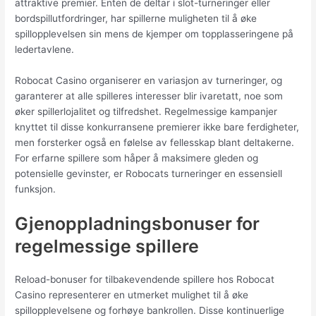
attraktive premier. Enten de deltar i slot-turneringer eller
bordspillutfordringer, har spillerne muligheten til å øke
spillopplevelsen sin mens de kjemper om topplasseringene på
ledertavlene.
Robocat Casino organiserer en variasjon av turneringer, og
garanterer at alle spilleres interesser blir ivaretatt, noe som
øker spillerlojalitet og tilfredshet. Regelmessige kampanjer
knyttet til disse konkurransene premierer ikke bare ferdigheter,
men forsterker også en følelse av fellesskap blant deltakerne.
For erfarne spillere som håper å maksimere gleden og
potensielle gevinster, er Robocats turneringer en essensiell
funksjon.
Gjenoppladningsbonuser for
regelmessige spillere
Reload-bonuser for tilbakevendende spillere hos Robocat
Casino representerer en utmerket mulighet til å øke
spillopplevelsene og forhøye bankrollen. Disse kontinuerlige