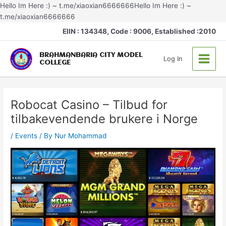
Skip
Hello Im Here :) ~ t.me/xiaoxian6666666Hello Im Here :) ~
to
t.me/xiaoxian6666666
Post
content
Main
EIIN : 134348, Code : 9006, Established :2010
navigation
Menu
BRAHMANBARIA CITY MODEL
Log In
COLLEGE
Robocat Casino – Tilbud for
tilbakevendende brukere i Norge
/
Events
/ By
Nur Mohammad