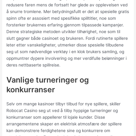
redusere faren mens de fortsatt har glede av opplevelsen ved
å snurre tromlene. Mer betydningsfullt er det at spesielle gratis
spinn ofte er assosiert med spesifikke spilltitler, noe som
forsterker brukernes erfaring gjennom tilpassede kampanjer.
Denne strategiske metoden utvikler tilhørighet, noe som til
slutt gagner både casinoet og brukeren. Fordi rutinerte spillere
leter etter vanskeligheter, utmerker disse spesielle tilbudene
seg ut som nødvendige verktøy i en klok brukers samling, og
oppmuntrer dypere involvering og mer verdifulle belønninger i
deres nettbaserte spillreise.
Vanlige turneringer og
konkurranser
Selv om mange kasinoer tilbyr tilbud for nye spillere, skiller
Robocat Casino seg ut ved å tilby hyppige turneringer og
konkurranser som appellerer til lojale kunder. Disse
arrangementene skaper en elektrisk atmosfære der spillere
kan demonstrere ferdighetene sine og konkurrere om