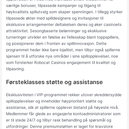
særlige bonuser, tilpassede kampanjer og tilgang til
høykvalitets spillutvalg som skaper spenningen. I tillegg styrker
tilpassede økter med spilldesignere og invitasjoner til
eksklusive arrangementer deltakelsen deres og øker casinoets
attraktivitet. Sesongbaserte belønninger og eksklusive
turneringer utvikler en følelse av fellesskap blant toppspillere,
og posisjonerer dem i fronten av spillinnovasjon. Dette
programmet heder ikke bare lojalitet, men tilbyr også spillerne
sjansen til å utforske nye områder i sine spillopplevelser, noe
som forsterker Robocat Casinos engasjement til kvalitet og
tilpasning.
Førsteklasses støtte og assistanse
Eksklusiviteten i VIP-programmet rekker utover skreddersydde
spillopplevelser og inneholder høyprioritert støtte og
assistanse, slik at spillerne opplever bistand på høyeste nivå.
Medlemmer får glede av engasjerte kontoadministratorer som
er til stede 24/7 og tilbyr rask behandling på spørsmål og
utfordringer. Denne premiumstøtten er laget for kravstore