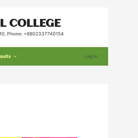
L COLLEGE
2010, Phone: +8802337740154
sults
Log In