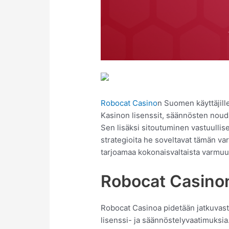
Robocat Casino
n Suomen käyttäjil
Kasinon lisenssit, säännösten nouda
Sen lisäksi sitoutuminen vastuullise
strategioita he soveltavat tämän va
tarjoamaa kokonaisvaltaista varmuu
Robocat Casinon 
Robocat Casinoa pidetään jatkuvast
lisenssi- ja säännöstelyvaatimuksia