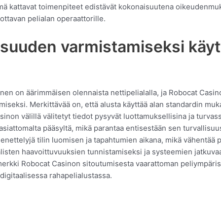
ämä kattavat toimenpiteet edistävät kokonaisuutena oikeudenmu
ottavan pelialan operaattorille.
lisuuden varmistamiseksi käy
inen on äärimmäisen olennaista nettipelialalla, ja Robocat Casi
miseksi. Merkittävää on, että alusta käyttää alan standardin muk
asinon välillä välitetyt tiedot pysyvät luottamuksellisina ja turv
siattomalta pääsyltä, mikä parantaa entisestään sen turvallisuu
enettelyjä tilin luomisen ja tapahtumien aikana, mikä vähentää p
alisten haavoittuvuuksien tunnistamiseksi ja systeemien jatkuv
erkki Robocat Casinon sitoutumisesta vaarattoman peliympäris
digitaalisessa rahapelialustassa.