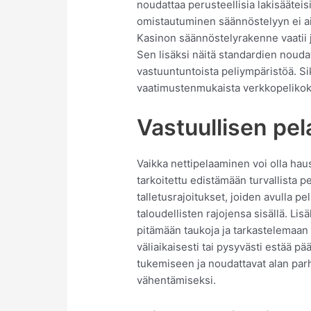
noudattaa perusteellisia lakisääte
omistautuminen säännöstelyyn ei ain
Kasinon säännöstelyrakenne vaatii ja
Sen lisäksi näitä standardien noud
vastuuntuntoista peliympäristöä. Siks
vaatimustenmukaista verkkopelikokem
Vastuullisen pel
Vaikka nettipelaaminen voi olla hau
tarkoitettu edistämään turvallista p
talletusrajoitukset, joiden avulla p
taloudellisten rajojensa sisällä. Li
pitämään taukoja ja tarkastelemaan p
väliaikaisesti tai pysyvästi estää 
tukemiseen ja noudattavat alan parh
vähentämiseksi.