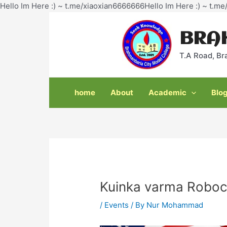
Hello Im Here :) ~ t.me/xiaoxian6666666Hello Im Here :) ~ t.m
Post
navigation
BRA
T.A Road, Br
home
About
Academic
Blo
Kuinka varma Roboca
/
Events
/ By
Nur Mohammad