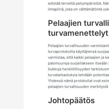
edistää tervettä peliympäristöä. N
ilmapiiriä, joka on välttämätöntä usk
Pelaajien turval
turvamenettelyt
Pelaajien turvallisuuden varmistam
turvaprotokollia käyttäjiensä suojaa
varmistaa, että kaikki pelaajien ja k
palomuureja suojellakseen itseään a
tiukkoja henkilöllisyyden tarkistusm
turvatarkastuksia tehdään potentia
Yhdessä nämä protokollat ovat esim
pelaajien turvallisuuden merkitystä 
Johtopäätös