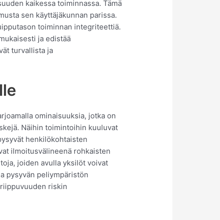
aisuuden kaikessa toiminnassa. Tämä
amusta sen käyttäjäkunnan parissa.
uipputason toiminnan integriteettiä.
ukaisesti ja edistää
t turvallista ja
lle
arjoamalla ominaisuuksia, jotka on
skejä. Näihin toimintoihin kuuluvat
 pysyvät henkilökohtaisten
levat ilmoitusvälineenä rohkaisten
ja, joiden avulla yksilöt voivat
ana pysyvän peliympäristön
iriippuvuuden riskin