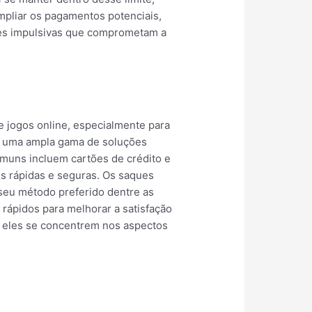
mpliar os pagamentos potenciais,
sões impulsivas que comprometam a
 jogos online, especialmente para
ce uma ampla gama de soluções
omuns incluem cartões de crédito e
ões rápidas e seguras. Os saques
seu método preferido dentre as
ápidos para melhorar a satisfação
e eles se concentrem nos aspectos