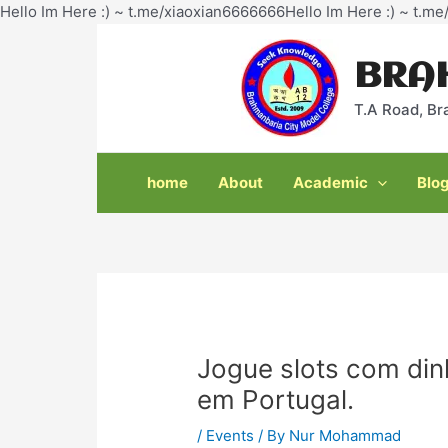
Hello Im Here :) ~ t.me/xiaoxian6666666Hello Im Here :) ~ t.m
Post
navigation
BRA
T.A Road, Br
home
About
Academic
Blo
Jogue slots com din
em Portugal.
/
Events
/ By
Nur Mohammad