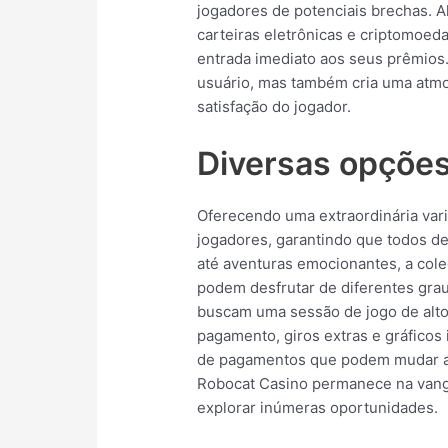
jogadores de potenciais brechas. A
carteiras eletrônicas e criptomoed
entrada imediato aos seus prêmios
usuário, mas também cria uma atmos
satisfação do jogador.
Diversas opções 
Oferecendo uma extraordinária vari
jogadores, garantindo que todos d
até aventuras emocionantes, a col
podem desfrutar de diferentes gra
buscam uma sessão de jogo de alto 
pagamento, giros extras e gráficos
de pagamentos que podem mudar a 
Robocat Casino permanece na vangu
explorar inúmeras oportunidades.