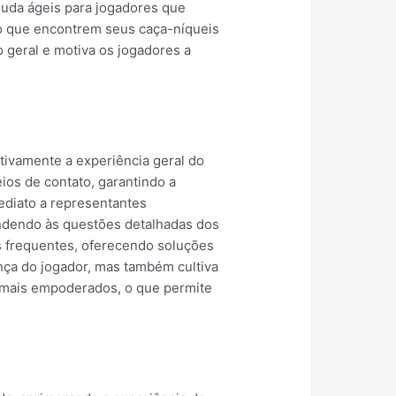
juda ágeis para jogadores que
do que encontrem seus caça-níqueis
 geral e motiva os jogadores a
tivamente a experiência geral do
os de contato, garantindo a
ediato a representantes
endendo às questões detalhadas dos
s frequentes, oferecendo soluções
nça do jogador, mas também cultiva
 mais empoderados, o que permite