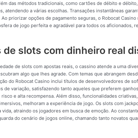
lém das métodos tradicionais, como cartões de débito e débito,
as, atendendo a várias escolhas. Transações instantâneas gara
. Ao priorizar opções de pagamento seguras, o Robocat Casino
fera de jogo perfeita e agradável para todos os aficionados, 
de slots com dinheiro real d
edade de slots com apostas reais, o cassino atende a uma dive
escubram algo que lhes agrade. Com temas que abrangem desde
eção do Robocat Casino inclui títulos de desenvolvedores de s
us de variação, satisfazendo tanto aqueles que preferem ganho
risco e alta recompensa. Além disso, funcionalidades criativas,
 imersivos, melhoram a experiência de jogo. Os slots com jackp
vida, atraindo os jogadores em busca de emoção. Ao constant
arda do cenário de jogos online, chamando tanto novatos qua