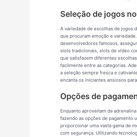
Seleção de jogos no
A variedade de escolhas de jogos 
que procuram emoção e variedade. 
desenvolvedores famosos, assegura
slots tradicionais, slots de vídeo
que satisfazem diferentes escolhas
facilmente entre as categorias. Ad
a seleção sempre fresca e cativan
encanta os iniciantes ansiosos para
Opções de pagamen
Enquanto aproveitam da adrenalina 
fazendo as opções de pagamento um
proporcionar uma vasta gama de m
com segurança. Utilizando tecnolo