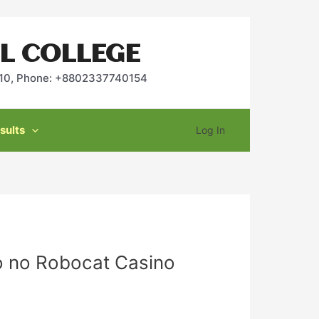
L COLLEGE
2010, Phone: +8802337740154
sults
Log In
to no Robocat Casino