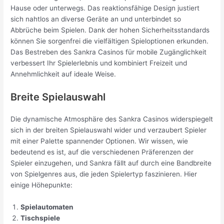
Hause oder unterwegs. Das reaktionsfähige Design justiert
sich nahtlos an diverse Geräte an und unterbindet so
Abbrüche beim Spielen. Dank der hohen Sicherheitsstandards
können Sie sorgenfrei die vielfältigen Spieloptionen erkunden.
Das Bestreben des Sankra Casinos für mobile Zugänglichkeit
verbessert Ihr Spielerlebnis und kombiniert Freizeit und
Annehmlichkeit auf ideale Weise.
Breite Spielauswahl
Die dynamische Atmosphäre des Sankra Casinos widerspiegelt
sich in der breiten Spielauswahl wider und verzaubert Spieler
mit einer Palette spannender Optionen. Wir wissen, wie
bedeutend es ist, auf die verschiedenen Präferenzen der
Spieler einzugehen, und Sankra fällt auf durch eine Bandbreite
von Spielgenres aus, die jeden Spielertyp faszinieren. Hier
einige Höhepunkte:
Spielautomaten
Tischspiele