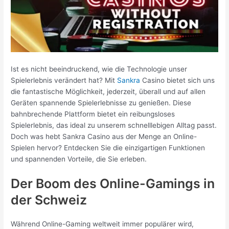
Ist es nicht beeindruckend, wie die Technologie unser
Spielerlebnis verändert hat? Mit
Sankra
Casino bietet sich uns
die fantastische Möglichkeit, jederzeit, überall und auf allen
Geräten spannende Spielerlebnisse zu genießen. Diese
bahnbrechende Plattform bietet ein reibungsloses
Spielerlebnis, das ideal zu unserem schnelllebigen Alltag passt.
Doch was hebt Sankra Casino aus der Menge an Online-
Spielen hervor? Entdecken Sie die einzigartigen Funktionen
und spannenden Vorteile, die Sie erleben.
Der Boom des Online-Gamings in
der Schweiz
Während Online-Gaming weltweit immer populärer wird,