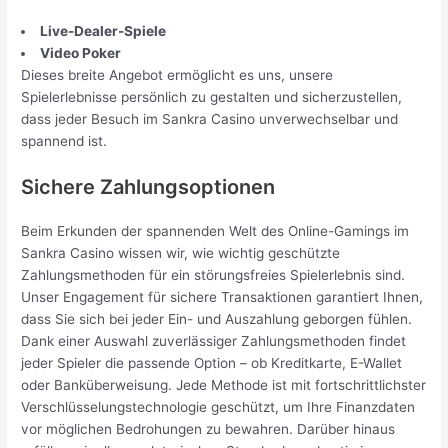
Live-Dealer-Spiele
Video Poker
Dieses breite Angebot ermöglicht es uns, unsere
Spielerlebnisse persönlich zu gestalten und sicherzustellen,
dass jeder Besuch im Sankra Casino unverwechselbar und
spannend ist.
Sichere Zahlungsoptionen
Beim Erkunden der spannenden Welt des Online-Gamings im
Sankra Casino wissen wir, wie wichtig geschützte
Zahlungsmethoden für ein störungsfreies Spielerlebnis sind.
Unser Engagement für sichere Transaktionen garantiert Ihnen,
dass Sie sich bei jeder Ein- und Auszahlung geborgen fühlen.
Dank einer Auswahl zuverlässiger Zahlungsmethoden findet
jeder Spieler die passende Option – ob Kreditkarte, E-Wallet
oder Banküberweisung. Jede Methode ist mit fortschrittlichster
Verschlüsselungstechnologie geschützt, um Ihre Finanzdaten
vor möglichen Bedrohungen zu bewahren. Darüber hinaus