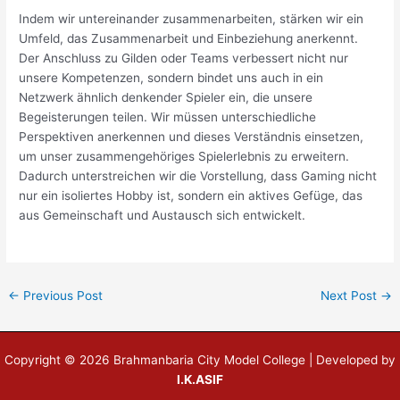
Indem wir untereinander zusammenarbeiten, stärken wir ein
Umfeld, das Zusammenarbeit und Einbeziehung anerkennt.
Der Anschluss zu Gilden oder Teams verbessert nicht nur
unsere Kompetenzen, sondern bindet uns auch in ein
Netzwerk ähnlich denkender Spieler ein, die unsere
Begeisterungen teilen. Wir müssen unterschiedliche
Perspektiven anerkennen und dieses Verständnis einsetzen,
um unser zusammengehöriges Spielerlebnis zu erweitern.
Dadurch unterstreichen wir die Vorstellung, dass Gaming nicht
nur ein isoliertes Hobby ist, sondern ein aktives Gefüge, das
aus Gemeinschaft und Austausch sich entwickelt.
←
Previous Post
Next Post
→
Copyright © 2026 Brahmanbaria City Model College | Developed by
I.K.ASIF