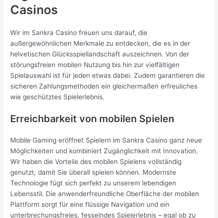
Casinos
Wir im Sankra Casino freuen uns darauf, die
außergewöhnlichen Merkmale zu entdecken, die es in der
helvetischen Glücksspiellandschaft auszeichnen. Von der
störungsfreien mobilen Nutzung bis hin zur vielfältigen
Spielauswahl ist für jeden etwas dabei. Zudem garantieren die
sicheren Zahlungsmethoden ein gleichermaßen erfreuliches
wie geschütztes Spielerlebnis.
Erreichbarkeit von mobilen Spielen
Mobile Gaming eröffnet Spielern im Sankra Casino ganz neue
Möglichkeiten und kombiniert Zugänglichkeit mit Innovation.
Wir haben die Vorteile des mobilen Spielens vollständig
genutzt, damit Sie überall spielen können. Modernste
Technologie fügt sich perfekt zu unserem lebendigen
Lebensstil. Die anwenderfreundliche Oberfläche der mobilen
Plattform sorgt für eine flüssige Navigation und ein
unterbrechungsfreies, fesselndes Spielerlebnis – egal ob zu