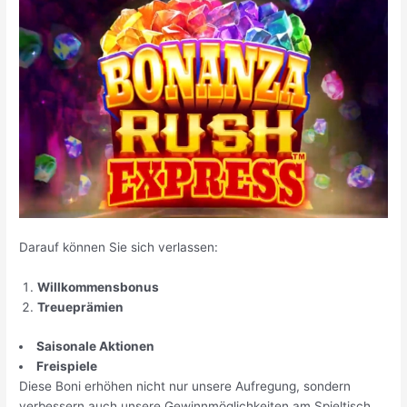
Darauf können Sie sich verlassen:
Willkommensbonus
Treueprämien
Saisonale Aktionen
Freispiele
Diese Boni erhöhen nicht nur unsere Aufregung, sondern
verbessern auch unsere Gewinnmöglichkeiten am Spieltisch.