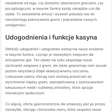
niezależnie od tego, czy jesteśmy obeznanymi graczami, czy
początkującymi, w kasynie Sankra każdy odnajdzie coś dla
siebie. To zestawienie emocji i wyzwań pobudza nas do
nieustannego pokonywania granic i poprawiania naszych
umiejętności.
Udogodnienia i funkcje kasyna
Obfitość udogodnień i udogodnień wzmacnia nasze wrażenia
w kasynie Sankra, czyniąc je niezwykłym miejscem dla
entuzjastów gier. Ten obiekt nie tylko zaspokaja nasze
zachcianki związane z grami, ale także gwarantuje nam wysoki
poziom satysfakcji dzięki ekskluzywnemu otoczeniu.
Luksusowe salony oferują nam stylową przestrzeń do
wytchnienia między grami, zaprojektowaną z zastosowaniem
luksusowych mebli i subtelnej atmosfery, która sprzyja
interakcjom społecznym.
Co więcej, oferta gastronomiczna dla smakoszy jest po prostu
niezwykła, oferując różnorodne menu, które zaspokoi nasze