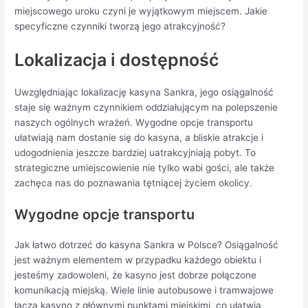
miejscowego uroku czyni je wyjątkowym miejscem. Jakie
specyficzne czynniki tworzą jego atrakcyjność?
Lokalizacja i dostępność
Uwzględniając lokalizację kasyna Sankra, jego osiągalność
staje się ważnym czynnikiem oddziałującym na polepszenie
naszych ogólnych wrażeń. Wygodne opcje transportu
ułatwiają nam dostanie się do kasyna, a bliskie atrakcje i
udogodnienia jeszcze bardziej uatrakcyjniają pobyt. To
strategiczne umiejscowienie nie tylko wabi gości, ale także
zachęca nas do poznawania tętniącej życiem okolicy.
Wygodne opcje transportu
Jak łatwo dotrzeć do kasyna Sankra w Polsce? Osiągalność
jest ważnym elementem w przypadku każdego obiektu i
jesteśmy zadowoleni, że kasyno jest dobrze połączone
komunikacją miejską. Wiele linie autobusowe i tramwajowe
łączą kasyno z głównymi punktami miejskimi, co ułatwia