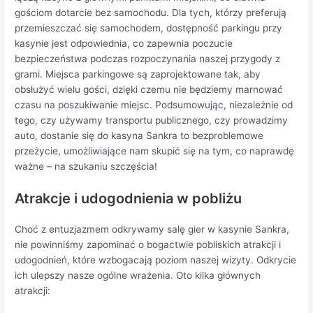
gościom dotarcie bez samochodu. Dla tych, którzy preferują
przemieszczać się samochodem, dostępność parkingu przy
kasynie jest odpowiednia, co zapewnia poczucie
bezpieczeństwa podczas rozpoczynania naszej przygody z
grami. Miejsca parkingowe są zaprojektowane tak, aby
obsłużyć wielu gości, dzięki czemu nie będziemy marnować
czasu na poszukiwanie miejsc. Podsumowując, niezależnie od
tego, czy używamy transportu publicznego, czy prowadzimy
auto, dostanie się do kasyna Sankra to bezproblemowe
przeżycie, umożliwiające nam skupić się na tym, co naprawdę
ważne – na szukaniu szczęścia!
Atrakcje i udogodnienia w pobliżu
Choć z entuzjazmem odkrywamy salę gier w kasynie Sankra,
nie powinniśmy zapominać o bogactwie pobliskich atrakcji i
udogodnień, które wzbogacają poziom naszej wizyty. Odkrycie
ich ulepszy nasze ogólne wrażenia. Oto kilka głównych
atrakcji: