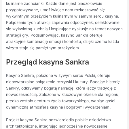
kulinarne zachcianki. Każde danie jest pieczołowicie
przygotowywane, umożliwiając nam rozkoszować się
wykwintnym przeżyciem kulinarnym w samym sercu kasyna.
Połączenie tych atrakcji zapewnia odpoczynek, delektowanie
się wykwintną kuchnią i inspirujące dyskusje na temat naszych
strategii gry. Podsumowując, kasyno Sankra oferuje
atrakcyjne kombinację emocji i komfortu, dzięki czemu każda
wizyta staje się pamiętnym przeżyciem.
Przegląd kasyna Sankra
Kasyno Sankra, położone w żywym sercu Polski, oferuje
niepowtarzalne połączenie rozrywki i kultury. Badając historię
Sankry, odkrywamy bogatą narrację, która łączy tradycję z
nowoczesnością. Założone w kluczowym okresie dla regionu,
prędko zostało centrum życia towarzyskiego, wabiąc gości
dynamiczną atmosferą kasyna i bogatymi wydarzeniami.
Projekt kasyna Sankra odzwierciedla polskie dziedzictwo
architektoniczne, integrując jednocześnie nowoczesne