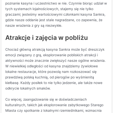
poznanie kasyna i uczestnictwo w nie. Czynnie biorąc udział w
tych systemach lojalnościowych, stajemy się nie tylko
graczami; jesteśmy wartościowymi członkami kasyna Sankra,
gdzie nasze oddanie jest stale nagradzane, co zapewnia, że
nasze wrażenia z gry są niezwykłe.
Atrakcje i zajęcia w pobliżu
Chociaż główną atrakcją kasyna Sankra może być dreszczyk
emocji związany z grą, eksplorowanie pobliskich atrakcji i
aktywności może znacznie zwiększyć nasze ogólne wrażenia.
W niewielkiej odległości od kasyna znajdziemy żywiołowe
lokalne restauracje, które pozwolą nam rozkoszować się
prawdziwą polską kuchnią, od pierogów po wyśmienitą
kiełbasę. Każdy posiłek to nie tylko jedzenie, ale także nowe
odkrycie lokalnych smaków.
Co więcej, zaangażowanie się w doświadczeniach
kulturalnych, takich jak eksplorowanie zabytkowego Starego
Miasta czy spotkanie z lokalnymi rzemieślnikami, wzmacnia