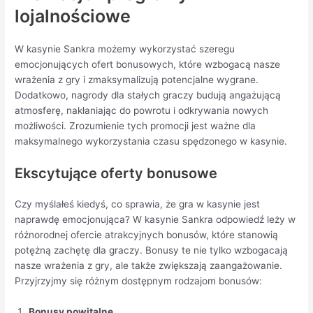
lojalnościowe
W kasynie Sankra możemy wykorzystać szeregu
emocjonujących ofert bonusowych, które wzbogacą nasze
wrażenia z gry i zmaksymalizują potencjalne wygrane.
Dodatkowo, nagrody dla stałych graczy budują angażującą
atmosferę, nakłaniając do powrotu i odkrywania nowych
możliwości. Zrozumienie tych promocji jest ważne dla
maksymalnego wykorzystania czasu spędzonego w kasynie.
Ekscytujące oferty bonusowe
Czy myślałeś kiedyś, co sprawia, że gra w kasynie jest
naprawdę emocjonująca? W kasynie Sankra odpowiedź leży w
różnorodnej ofercie atrakcyjnych bonusów, które stanowią
potężną zachętę dla graczy. Bonusy te nie tylko wzbogacają
nasze wrażenia z gry, ale także zwiększają zaangażowanie.
Przyjrzyjmy się różnym dostępnym rodzajom bonusów:
Bonusy powitalne