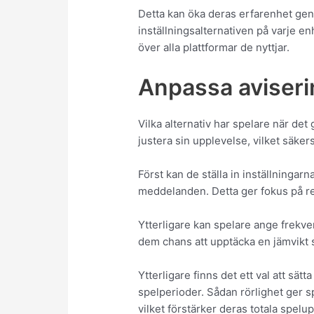
Detta kan öka deras erfarenhet gen
inställningsalternativen på varje en
över alla plattformar de nyttjar.
Anpassa aviseri
Vilka alternativ har spelare när det 
justera sin upplevelse, vilket säkers
Först kan de ställa in inställningarn
meddelanden. Detta ger fokus på rel
Ytterligare kan spelare ange frekve
dem chans att upptäcka en jämvikt 
Ytterligare finns det ett val att sätt
spelperioder. Sådan rörlighet ger s
vilket förstärker deras totala spelu