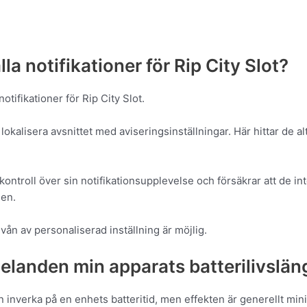
la notifikationer för Rip City Slot?
notifikationer för Rip City Slot.
okalisera avsnittet med aviseringsinställningar. Här hittar de alt
ontroll över sin notifikationsupplevelse och försäkrar att de in
den.
vån av personaliserad inställning är möjlig.
landen min apparats batterilivslän
nverka på en enhets batteritid, men effekten är generellt mini