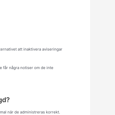
ernativet att inaktivera aviseringar
te får några notiser om de inte
gd?
mal när de administreras korrekt.