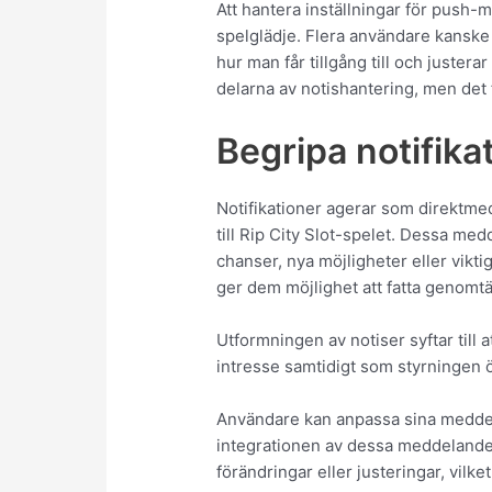
Att hantera inställningar för push
spelglädje. Flera användare kanske i
hur man får tillgång till och juster
delarna av notishantering, men det 
Begripa notifika
Notifikationer agerar som direktm
till Rip City Slot-spelet. Dessa me
chanser, nya möjligheter eller vikt
ger dem möjlighet att fatta genomtä
Utformningen av notiser syftar till
intresse samtidigt som styrningen
Användare kan anpassa sina meddela
integrationen av dessa meddelanden 
förändringar eller justeringar, vilket