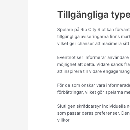
Tillgängliga typ
Spelare på Rip City Slot kan förvänt
tillgängliga aviseringarna finns m
vilket ger chanser att maximera sitt
Eventnotiser informerar användare 
möjlighet att delta. Vidare sänds f
att inspirera till vidare engagemang
För de som önskar vara informerade
förbättringar, vilket gör spelarna m
Slutligen skräddarsyr individuella 
som passar deras preferenser. Denn
villkor.