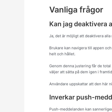
Vanliga frågor
Kan jag deaktivera al
Ja, det är möjligt att deaktivera alla 
Brukare kan navigera till appen och l
helt och hållet.
Genom denna justering får de total k
väljer att sätta på dem igen i framti
Användare uppskattar att den här ni
Inverkar push-medde
Push-meddelanden kan sannerligen i