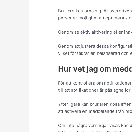
Brukare kan oroa sig för överdriven k
personer möjlighet att optimera sin
Genom selektiv aktivering eller ina
Genom att justera dessa konfigurati
vilket försäkrar en balanserad och 
Hur vet jag om medd
För att kontrollera om notifikatione
till att notifikationer är påslagna f
Ytterligare kan brukaren kolla efter
att aktivera en meddelande från pr
Om inte några varningar visas kan de