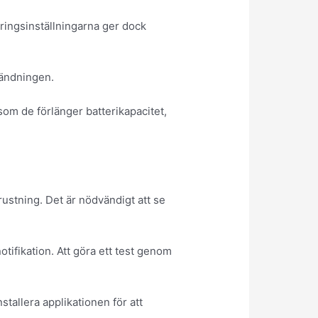
seringsinställningarna ger dock
vändningen.
om de förlänger batterikapacitet,
rustning. Det är nödvändigt att se
otifikation. Att göra ett test genom
stallera applikationen för att