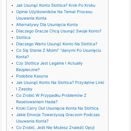
Jak Usunąć Konto Slottica? Krok Po Kroku
Opinie Użytkowników Na Temat Procesu
Usuwania Konta
Alternatywy Dla Usunięcia Konta
Dlaczego Gracze Chcą Usunąć Swoje Konto?
Slottica
Dlaczego Warto Usunąć Konto Na Slottica?
Co Się Stanie Z Moimi” “danymi Po Usunięciu
Konta?
Czy Slottica Jest Legalne I Actually
Bezpieczne?
Podobne Kasyna
Jak Usunąć Konto Na Slottica? Przydatne Linki
I Zasoby
Co Zrobić W Przypadku Problemów Z
Resetowaniem Hasła?
Kroki Carry Out Usunięcia Konta Na Slottica
Jakie Emocje Towarzyszą Graczom Podczas
Usuwania Konta?
Co Zrobić, Jeśli Nie Możesz Znaleźć Opcji