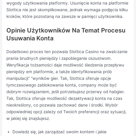
wygody użytkowania platformy. Usunięcie konta na platformie
Slottica nie jest skomplikowane, jednak wymaga podjęcia kilku
kroków, które pozostaną na zawsze w pamięci użytkownika.
Opinie Użytkowników Na Temat Procesu
Usuwania Konta
Dodatkowo proces ten pozwala Slottica Casino na zwalczanie
prania brudnych pieniędzy i zapobieganie oszustwom.
Weryfikacja tożsamości daje możliwość śledzenia przepływu
pieniędzy em platformie, a także identyfikowania prób
manipulacji” “wyników gier. Tak, Slottica oferuje opcje
tymczasowego zablokowania konta, company może być
dobrym rozwiązaniem, jeśli potrzebujesz przerwy od habgier.
Tak, Slottica oferuje możliwość dezaktywacji konta na czas
nieokreślony, co pozwala zachować dane i środki. Wybór
odpowiedniej opcji zależy od Twoich preferencji oraz sytuacji,
w jakiej się znajdujesz.
Dowiedz się, jak zarządzać swoim kontem i jakie