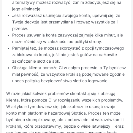
alternatywy możesz rozważyć, zanim zdecydujesz się na
jego eliminację.
Jeśli rozważasz usunięcie swojego konta, upewnij się, że
Twoja decyzja jest przemyślana i rozważ wszystkie za i
przeciw.
Proces usuwania konta zazwyczaj zajmuje kilka minut, ale
może różnić się w zależności od polityki strony.
Pamiętaj też, że możesz skorzystać z opcji tymczasowego
zablokowania konta, jeśli nie jesteś gotów na całkowite
zakończenie slottica apk.
Obsługa klienta pomoże Ci w całym procesie, a Ty będziesz
miał pewność, że wszystkie kroki są podejmowane zgodnie
unces polityką bezpieczeństwa slottica logowanie.
W razie jakichkolwiek problemów skontaktuj się z obsługą
klienta, która pomoże Ci w rozwiązaniu wszelkich problemów.
W artykule tym dowiesz się, jak skutecznie usunąć swoje
konto mhh platformie hazardowej Slottica. Proces ten może
być nieco skomplikowany, ale z odpowiednimi wskazówkami i
krokami, które przedstawimy, będzie o wiele łatwiejszy. Teraz
przyjrzymy się szczegółowemu procesowi usuwania konta