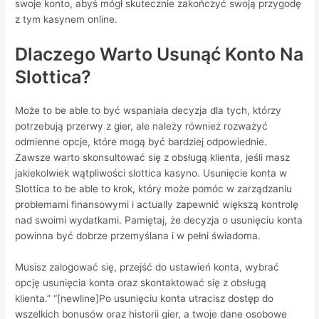
swoje konto, abyś mógł skutecznie zakończyć swoją przygodę
z tym kasynem online.
Dlaczego Warto Usunąć Konto Na
Slottica?
Może to be able to być wspaniała decyzja dla tych, którzy
potrzebują przerwy z gier, ale należy również rozważyć
odmienne opcje, które mogą być bardziej odpowiednie.
Zawsze warto skonsultować się z obsługą klienta, jeśli masz
jakiekolwiek wątpliwości slottica kasyno. Usunięcie konta w
Slottica to be able to krok, który może pomóc w zarządzaniu
problemami finansowymi i actually zapewnić większą kontrolę
nad swoimi wydatkami. Pamiętaj, że decyzja o usunięciu konta
powinna być dobrze przemyślana i w pełni świadoma.
Musisz zalogować się, przejść do ustawień konta, wybrać
opcję usunięcia konta oraz skontaktować się z obsługą
klienta.” “[newline]Po usunięciu konta utracisz dostęp do
wszelkich bonusów oraz historii gier, a twoje dane osobowe