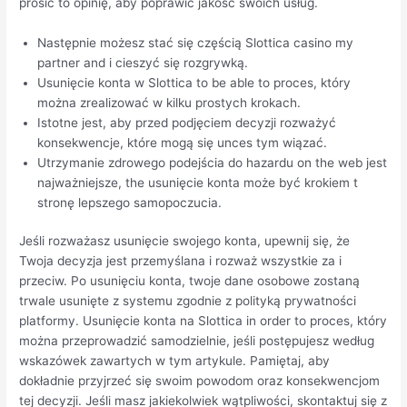
prosić to opinię, aby poprawić jakość swoich usług.
Następnie możesz stać się częścią Slottica casino my
partner and i cieszyć się rozgrywką.
Usunięcie konta w Slottica to be able to proces, który
można zrealizować w kilku prostych krokach.
Istotne jest, aby przed podjęciem decyzji rozważyć
konsekwencje, które mogą się unces tym wiązać.
Utrzymanie zdrowego podejścia do hazardu on the web jest
najważniejsze, the usunięcie konta może być krokiem t
stronę lepszego samopoczucia.
Jeśli rozważasz usunięcie swojego konta, upewnij się, że
Twoja decyzja jest przemyślana i rozważ wszystkie za i
przeciw. Po usunięciu konta, twoje dane osobowe zostaną
trwale usunięte z systemu zgodnie z polityką prywatności
platformy. Usunięcie konta na Slottica in order to proces, który
można przeprowadzić samodzielnie, jeśli postępujesz według
wskazówek zawartych w tym artykule. Pamiętaj, aby
dokładnie przyjrzeć się swoim powodom oraz konsekwencjom
tej decyzji. Jeśli masz jakiekolwiek wątpliwości, skontaktuj się z