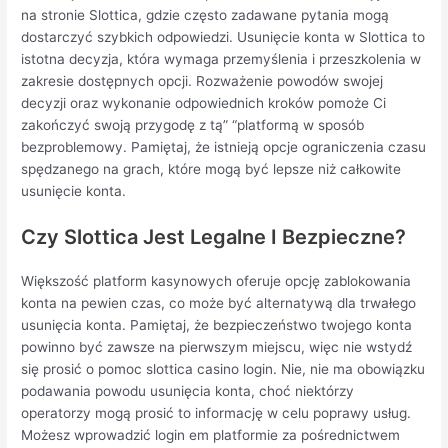
na stronie Slottica, gdzie często zadawane pytania mogą
dostarczyć szybkich odpowiedzi. Usunięcie konta w Slottica to
istotna decyzja, która wymaga przemyślenia i przeszkolenia w
zakresie dostępnych opcji. Rozważenie powodów swojej
decyzji oraz wykonanie odpowiednich kroków pomoże Ci
zakończyć swoją przygodę z tą” “platformą w sposób
bezproblemowy. Pamiętaj, że istnieją opcje ograniczenia czasu
spędzanego na grach, które mogą być lepsze niż całkowite
usunięcie konta.
Czy Slottica Jest Legalne I Bezpieczne?
Większość platform kasynowych oferuje opcję zablokowania
konta na pewien czas, co może być alternatywą dla trwałego
usunięcia konta. Pamiętaj, że bezpieczeństwo twojego konta
powinno być zawsze na pierwszym miejscu, więc nie wstydź
się prosić o pomoc slottica casino login. Nie, nie ma obowiązku
podawania powodu usunięcia konta, choć niektórzy
operatorzy mogą prosić to informację w celu poprawy usług.
Możesz wprowadzić login em platformie za pośrednictwem