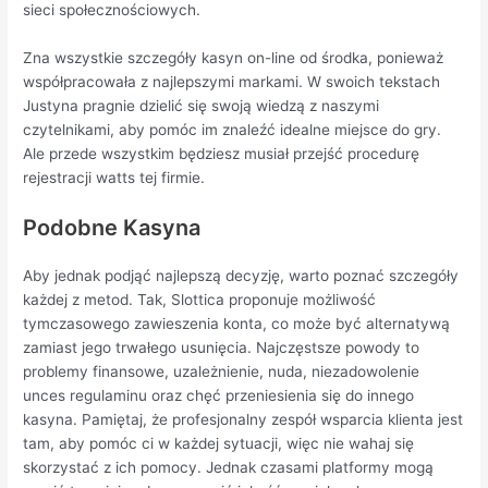
sieci społecznościowych.
Zna wszystkie szczegóły kasyn on-line od środka, ponieważ
współpracowała z najlepszymi markami. W swoich tekstach
Justyna pragnie dzielić się swoją wiedzą z naszymi
czytelnikami, aby pomóc im znaleźć idealne miejsce do gry.
Ale przede wszystkim będziesz musiał przejść procedurę
rejestracji watts tej firmie.
Podobne Kasyna
Aby jednak podjąć najlepszą decyzję, warto poznać szczegóły
każdej z metod. Tak, Slottica proponuje możliwość
tymczasowego zawieszenia konta, co może być alternatywą
zamiast jego trwałego usunięcia. Najczęstsze powody to
problemy finansowe, uzależnienie, nuda, niezadowolenie
unces regulaminu oraz chęć przeniesienia się do innego
kasyna. Pamiętaj, że profesjonalny zespół wsparcia klienta jest
tam, aby pomóc ci w każdej sytuacji, więc nie wahaj się
skorzystać z ich pomocy. Jednak czasami platformy mogą