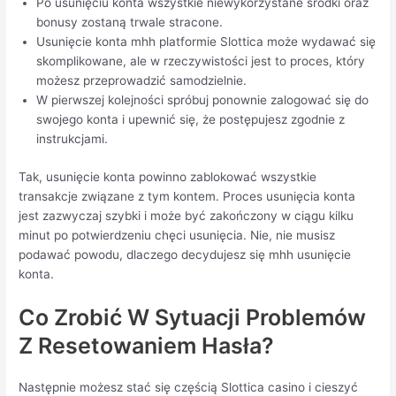
Po usunięciu konta wszystkie niewykorzystane środki oraz
bonusy zostaną trwale stracone.
Usunięcie konta mhh platformie Slottica może wydawać się
skomplikowane, ale w rzeczywistości jest to proces, który
możesz przeprowadzić samodzielnie.
W pierwszej kolejności spróbuj ponownie zalogować się do
swojego konta i upewnić się, że postępujesz zgodnie z
instrukcjami.
Tak, usunięcie konta powinno zablokować wszystkie
transakcje związane z tym kontem. Proces usunięcia konta
jest zazwyczaj szybki i może być zakończony w ciągu kilku
minut po potwierdzeniu chęci usunięcia. Nie, nie musisz
podawać powodu, dlaczego decydujesz się mhh usunięcie
konta.
Co Zrobić W Sytuacji Problemów
Z Resetowaniem Hasła?
Następnie możesz stać się częścią Slottica casino i cieszyć