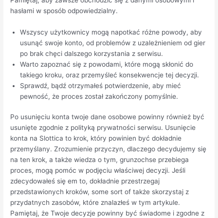
hasłami w sposób odpowiedzialny.
Wszyscy użytkownicy mogą napotkać różne powody, aby
usunąć swoje konto, od problemów z uzależnieniem od gier
po brak chęci dalszego korzystania z serwisu.
Warto zapoznać się z powodami, które mogą skłonić do
takiego kroku, oraz przemyśleć konsekwencje tej decyzji.
Sprawdź, bądź otrzymałeś potwierdzenie, aby mieć
pewność, że proces został zakończony pomyślnie.
Po usunięciu konta twoje dane osobowe powinny również być
usunięte zgodnie z polityką prywatności serwisu. Usunięcie
konta na Slottica to krok, który powinien być dokładnie
przemyślany. Zrozumienie przyczyn, dlaczego decydujemy się
na ten krok, a także wiedza o tym, grunzochse przebiega
proces, mogą pomóc w podjęciu właściwej decyzji. Jeśli
zdecydowałeś się em to, dokładnie przestrzegaj
przedstawionych kroków, some sort of także skorzystaj z
przydatnych zasobów, które znalazłeś w tym artykule.
Pamiętaj, że Twoje decyzje powinny być świadome i zgodne z