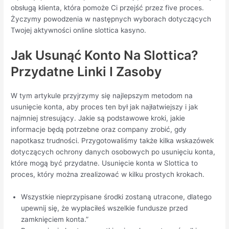
obsługą klienta, która pomoże Ci przejść przez five proces.
Życzymy powodzenia w następnych wyborach dotyczących
Twojej aktywności online slottica kasyno.
Jak Usunąć Konto Na Slottica?
Przydatne Linki I Zasoby
W tym artykule przyjrzymy się najlepszym metodom na
usunięcie konta, aby proces ten był jak najłatwiejszy i jak
najmniej stresujący. Jakie są podstawowe kroki, jakie
informacje będą potrzebne oraz company zrobić, gdy
napotkasz trudności. Przygotowaliśmy także kilka wskazówek
dotyczących ochrony danych osobowych po usunięciu konta,
które mogą być przydatne. Usunięcie konta w Slottica to
proces, który można zrealizować w kilku prostych krokach.
Wszystkie nieprzypisane środki zostaną utracone, dlatego
upewnij się, że wypłaciłeś wszelkie fundusze przed
zamknięciem konta.”