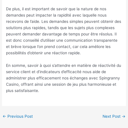
De plus, il est important de savoir que la nature de nos
demandes peut impacter la rapidité avec laquelle nous
recevons de l’aide. Les demandes simples peuvent obtenir des
solutions plus rapides, tandis que les sujets plus complexes
peuvent demander davantage de temps pour être résolus. Il
est donc conseillé d’utiliser une communication transparente
et brève lorsque l’on prend contact, car cela améliore les
possibilités d’obtenir une réaction rapide.
En somme, savoir à quoi s’attendre en matière de réactivité du
service client et d’indicateurs d’efficacité nous aide de
administrer plus efficacement nos échanges avec Spingranny
Casino, offrant ainsi une session de jeu plus harmonieuse et
plus satisfaisante.
←
Previous Post
Next Post
→