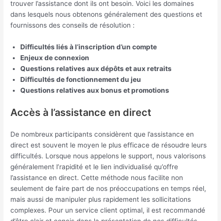
trouver l’assistance dont ils ont besoin. Voici les domaines
dans lesquels nous obtenons généralement des questions et
fournissons des conseils de résolution :
Difficultés liés à l’inscription d’un compte
Enjeux de connexion
Questions relatives aux dépôts et aux retraits
Difficultés de fonctionnement du jeu
Questions relatives aux bonus et promotions
Accès à l’assistance en direct
De nombreux participants considèrent que l’assistance en
direct est souvent le moyen le plus efficace de résoudre leurs
difficultés. Lorsque nous appelons le support, nous valorisons
généralement l’rapidité et le lien individualisé qu’offre
l’assistance en direct. Cette méthode nous facilite non
seulement de faire part de nos préoccupations en temps réel,
mais aussi de manipuler plus rapidement les sollicitations
complexes. Pour un service client optimal, il est recommandé
d’être clair et concis dans la présentation de nos difficultés,