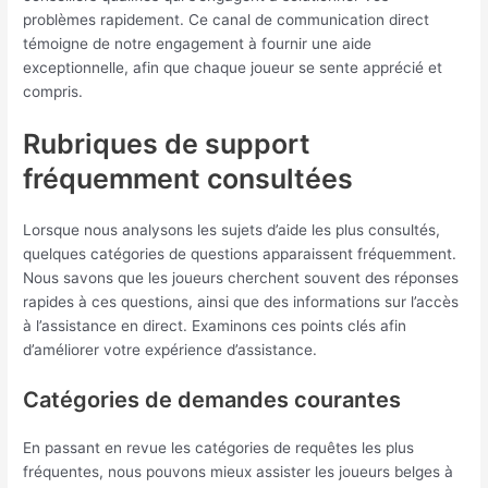
problèmes rapidement. Ce canal de communication direct
témoigne de notre engagement à fournir une aide
exceptionnelle, afin que chaque joueur se sente apprécié et
compris.
Rubriques de support
fréquemment consultées
Lorsque nous analysons les sujets d’aide les plus consultés,
quelques catégories de questions apparaissent fréquemment.
Nous savons que les joueurs cherchent souvent des réponses
rapides à ces questions, ainsi que des informations sur l’accès
à l’assistance en direct. Examinons ces points clés afin
d’améliorer votre expérience d’assistance.
Catégories de demandes courantes
En passant en revue les catégories de requêtes les plus
fréquentes, nous pouvons mieux assister les joueurs belges à