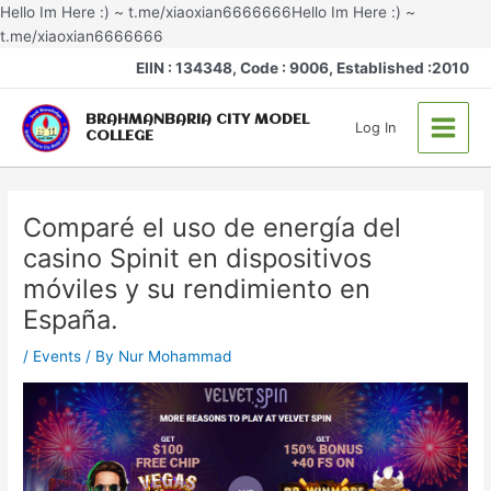
Skip
Hello Im Here :) ~ t.me/xiaoxian6666666Hello Im Here :) ~
to
t.me/xiaoxian6666666
Post
content
Main
EIIN : 134348, Code : 9006, Established :2010
navigation
Menu
BRAHMANBARIA CITY MODEL
Log In
COLLEGE
Comparé el uso de energía del
casino Spinit en dispositivos
móviles y su rendimiento en
España.
/
Events
/ By
Nur Mohammad