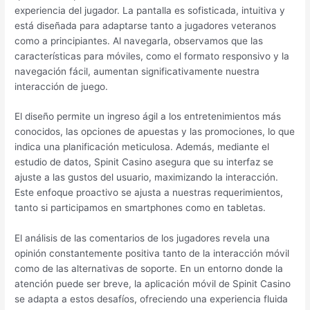
experiencia del jugador. La pantalla es sofisticada, intuitiva y
está diseñada para adaptarse tanto a jugadores veteranos
como a principiantes. Al navegarla, observamos que las
características para móviles, como el formato responsivo y la
navegación fácil, aumentan significativamente nuestra
interacción de juego.
El diseño permite un ingreso ágil a los entretenimientos más
conocidos, las opciones de apuestas y las promociones, lo que
indica una planificación meticulosa. Además, mediante el
estudio de datos, Spinit Casino asegura que su interfaz se
ajuste a las gustos del usuario, maximizando la interacción.
Este enfoque proactivo se ajusta a nuestras requerimientos,
tanto si participamos en smartphones como en tabletas.
El análisis de las comentarios de los jugadores revela una
opinión constantemente positiva tanto de la interacción móvil
como de las alternativas de soporte. En un entorno donde la
atención puede ser breve, la aplicación móvil de Spinit Casino
se adapta a estos desafíos, ofreciendo una experiencia fluida