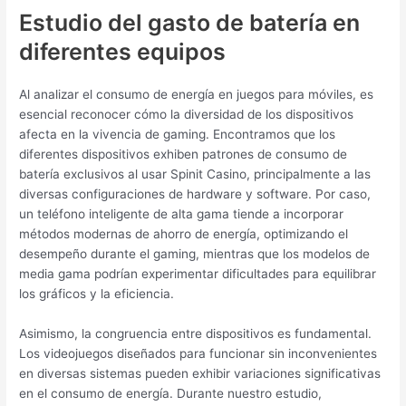
Estudio del gasto de batería en
diferentes equipos
Al analizar el consumo de energía en juegos para móviles, es
esencial reconocer cómo la diversidad de los dispositivos
afecta en la vivencia de gaming. Encontramos que los
diferentes dispositivos exhiben patrones de consumo de
batería exclusivos al usar Spinit Casino, principalmente a las
diversas configuraciones de hardware y software. Por caso,
un teléfono inteligente de alta gama tiende a incorporar
métodos modernas de ahorro de energía, optimizando el
desempeño durante el gaming, mientras que los modelos de
media gama podrían experimentar dificultades para equilibrar
los gráficos y la eficiencia.
Asimismo, la congruencia entre dispositivos es fundamental.
Los videojuegos diseñados para funcionar sin inconvenientes
en diversas sistemas pueden exhibir variaciones significativas
en el consumo de energía. Durante nuestro estudio,