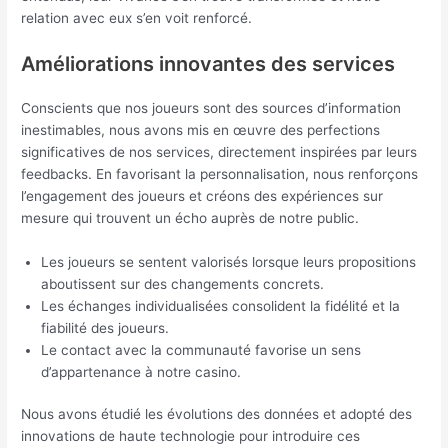
relation avec eux s’en voit renforcé.
Améliorations innovantes des services
Conscients que nos joueurs sont des sources d’information
inestimables, nous avons mis en œuvre des perfections
significatives de nos services, directement inspirées par leurs
feedbacks. En favorisant la personnalisation, nous renforçons
l’engagement des joueurs et créons des expériences sur
mesure qui trouvent un écho auprès de notre public.
Les joueurs se sentent valorisés lorsque leurs propositions
aboutissent sur des changements concrets.
Les échanges individualisées consolident la fidélité et la
fiabilité des joueurs.
Le contact avec la communauté favorise un sens
d’appartenance à notre casino.
Nous avons étudié les évolutions des données et adopté des
innovations de haute technologie pour introduire ces