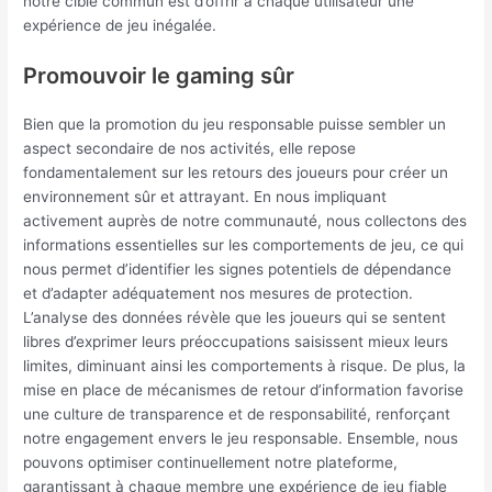
notre cible commun est d’offrir à chaque utilisateur une
expérience de jeu inégalée.
Promouvoir le gaming sûr
Bien que la promotion du jeu responsable puisse sembler un
aspect secondaire de nos activités, elle repose
fondamentalement sur les retours des joueurs pour créer un
environnement sûr et attrayant. En nous impliquant
activement auprès de notre communauté, nous collectons des
informations essentielles sur les comportements de jeu, ce qui
nous permet d’identifier les signes potentiels de dépendance
et d’adapter adéquatement nos mesures de protection.
L’analyse des données révèle que les joueurs qui se sentent
libres d’exprimer leurs préoccupations saisissent mieux leurs
limites, diminuant ainsi les comportements à risque. De plus, la
mise en place de mécanismes de retour d’information favorise
une culture de transparence et de responsabilité, renforçant
notre engagement envers le jeu responsable. Ensemble, nous
pouvons optimiser continuellement notre plateforme,
garantissant à chaque membre une expérience de jeu fiable