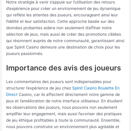
Notre stratégie à venir s’appuie sur l’utilisation des retours
d’expérience pour créer un environnement de jeu dynamique
qui reflète les attentes des joueurs, encourageant ainsi leur
fidélité et leur satisfaction. Cette approche basée sur des
données probantes aidera non seulement d’affiner notre
sélection de jeux, mais aussi de créer des promotions ciblées
qui résonnent auprès de notre communauté, garantissant ainsi
que Spinit Casino demeure une destination de choix pour les
joueurs passionnés.
Importance des avis des joueurs
Les commentaires des joueurs sont indispensables pour
structurer l’expérience de jeu chez
Spinit Casino Roulette En
Direct
Casino, car ils affectent directement notre gamme de
jeux et l’amélioration de notre interface utilisateur. En étudiant
les observations des joueurs, nous pouvons non seulement
amplifier leur engagement, mais aussi favoriser des pratiques
de jeu éthique profitables à toute la communauté. Ensemble,
nous pouvons construire un environnement plus agréable et