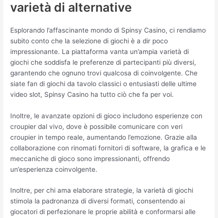
varietà di alternative
Esplorando l’affascinante mondo di Spinsy Casino, ci rendiamo
subito conto che la selezione di giochi è a dir poco
impressionante. La piattaforma vanta un’ampia varietà di
giochi che soddisfa le preferenze di partecipanti più diversi,
garantendo che ognuno trovi qualcosa di coinvolgente. Che
siate fan di giochi da tavolo classici o entusiasti delle ultime
video slot, Spinsy Casino ha tutto ciò che fa per voi.
Inoltre, le avanzate opzioni di gioco includono esperienze con
croupier dal vivo, dove è possibile comunicare con veri
croupier in tempo reale, aumentando l’emozione. Grazie alla
collaborazione con rinomati fornitori di software, la grafica e le
meccaniche di gioco sono impressionanti, offrendo
un’esperienza coinvolgente.
Inoltre, per chi ama elaborare strategie, la varietà di giochi
stimola la padronanza di diversi formati, consentendo ai
giocatori di perfezionare le proprie abilità e conformarsi alle