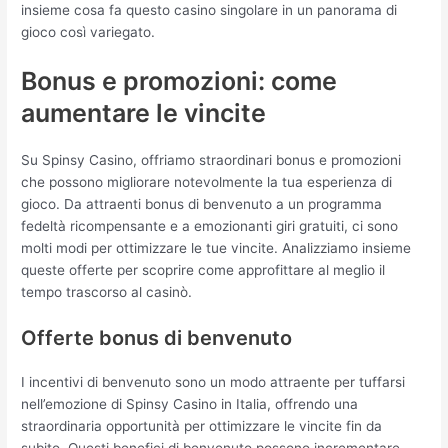
insieme cosa fa questo casino singolare in un panorama di
gioco così variegato.
Bonus e promozioni: come
aumentare le vincite
Su Spinsy Casino, offriamo straordinari bonus e promozioni
che possono migliorare notevolmente la tua esperienza di
gioco. Da attraenti bonus di benvenuto a un programma
fedeltà ricompensante e a emozionanti giri gratuiti, ci sono
molti modi per ottimizzare le tue vincite. Analizziamo insieme
queste offerte per scoprire come approfittare al meglio il
tempo trascorso al casinò.
Offerte bonus di benvenuto
I incentivi di benvenuto sono un modo attraente per tuffarsi
nell’emozione di Spinsy Casino in Italia, offrendo una
straordinaria opportunità per ottimizzare le vincite fin da
subito. Questi benefici di benvenuto possono incrementare