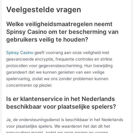
Veelgestelde vragen
Welke veiligheidsmaatregelen neemt
Spinsy Casino om ter bescherming van
gebruikers veilig te houden?
Spinsy Casino
geeft voorrang aan onze veiligheid met
geavanceerde encryptie, frequente controles en strikte
protocollen voor gegevensbescherming. Hun toewijding
garandeert dat we kunnen genieten van een veilige
spelervaring, zodat we ons zonder problemen kunnen
concentreren op plezier.
Is er klantenservice in het Nederlands
beschikbaar voor plaatselijke spelers?
Ja, de ondersteuningsdienst is beschikbaar in het Nederlands
voor plaatselijke spelers. We waarderen het dat dit het
eenvoudiger maakt, zodat we onze zorgen en vragen