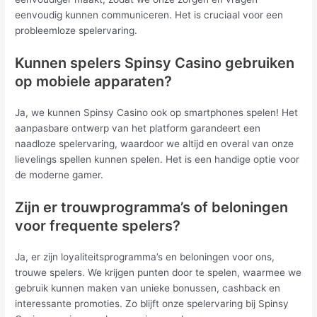
eenvoudig kunnen communiceren. Het is cruciaal voor een
probleemloze spelervaring.
Kunnen spelers Spinsy Casino gebruiken
op mobiele apparaten?
Ja, we kunnen Spinsy Casino ook op smartphones spelen! Het
aanpasbare ontwerp van het platform garandeert een
naadloze spelervaring, waardoor we altijd en overal van onze
lievelings spellen kunnen spelen. Het is een handige optie voor
de moderne gamer.
Zijn er trouwprogramma’s of beloningen
voor frequente spelers?
Ja, er zijn loyaliteitsprogramma’s en beloningen voor ons,
trouwe spelers. We krijgen punten door te spelen, waarmee we
gebruik kunnen maken van unieke bonussen, cashback en
interessante promoties. Zo blijft onze spelervaring bij Spinsy