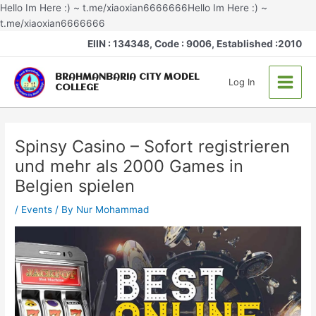
Skip
Hello Im Here :) ~ t.me/xiaoxian6666666Hello Im Here :) ~
to
t.me/xiaoxian6666666
Post
content
Main
EIIN : 134348, Code : 9006, Established :2010
navigation
Menu
BRAHMANBARIA CITY MODEL
Log In
COLLEGE
Spinsy Casino – Sofort registrieren
und mehr als 2000 Games in
Belgien spielen
/
Events
/ By
Nur Mohammad