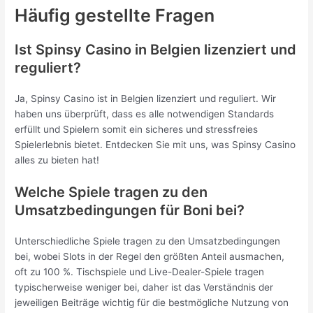
Häufig gestellte Fragen
Ist Spinsy Casino in Belgien lizenziert und
reguliert?
Ja, Spinsy Casino ist in Belgien lizenziert und reguliert. Wir
haben uns überprüft, dass es alle notwendigen Standards
erfüllt und Spielern somit ein sicheres und stressfreies
Spielerlebnis bietet. Entdecken Sie mit uns, was Spinsy Casino
alles zu bieten hat!
Welche Spiele tragen zu den
Umsatzbedingungen für Boni bei?
Unterschiedliche Spiele tragen zu den Umsatzbedingungen
bei, wobei Slots in der Regel den größten Anteil ausmachen,
oft zu 100 %. Tischspiele und Live-Dealer-Spiele tragen
typischerweise weniger bei, daher ist das Verständnis der
jeweiligen Beiträge wichtig für die bestmögliche Nutzung von