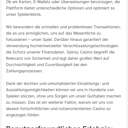
Ob wir Karten, E-Wallets oder Überweisungen bevorzugen, die
Plattform bietet unterschiedliche Optionen und optimiert so
unser Spielerlebnis.
Wir bewundern die schnellen und problemlosen Transaktionen,
die es uns ermöglichen, uns auf das Wesentliche zu
fokussieren – unser Spiel. Darüber hinaus garantiert der
Verwendung hochentwickelter Verschlüsselungstechnologien
die Schutz unserer Finanzdaten. Spinsy Casino begreift die
Relevanz von Sicherheit und legt daher großen Wert auf
Durchsichtigkeit und Zuverlässigkeit bei den
Zahlungsprozessen.
Dank der leichten und unkomplizierten Einzahlungs- und
Auszahlungsmöglichkeiten können wir uns in Hunderte von
Spielen stürzen, ohne uns Sorgen um unser Guthaben machen
zu müssen. Das ist ein weiterer Faktor, warum wir uns von
diesem fortschrittlichen und nutzerorientierten Casino so
angezogen fühlen.