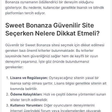
Bonanza oynamanın ödüllendirici bir deneyim olduğunu
gösteriyor. Bu nedenle, kullanıcılar genellikle lisanslı ve bilindik
platformları tercih ediyor.
Sweet Bonanza Güvenilir Site
Seçerken Nelere Dikkat Etmeli?
Güvenilir bir Sweet Bonanza sitesi seçmek için dikkat edilmesi
gereken bazı önemli kriterler bulunmaktadır. Bu kriterler
sayesinde hem güvenliğinizi sağlar hem de keyifli bir oyun
deneyimi yaşarsınız. İşte göz önünde bulundurmanız
gerekenler:
Lisans ve Regülasyon:
Oynayacağınız sitenin yasal bir
lisansa sahip olması şarttır. Lisans bilgisi genellikle sitenin alt
kısmında belirtilir.
Ödeme Kolaylıkları:
Hızlı ve çeşitli ödeme yöntemleri sunan
siteler tercih edilmelidir.
Kullanıcı Yorumları:
Diğer oyuncuların deneyimlerini
internet üzerindeki forum veya incelemelerden okuyarak