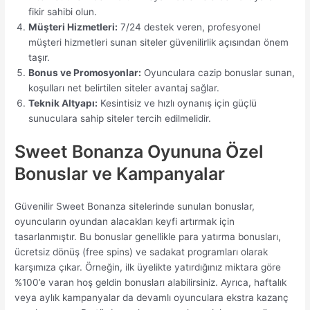
fikir sahibi olun.
Müşteri Hizmetleri:
7/24 destek veren, profesyonel
müşteri hizmetleri sunan siteler güvenilirlik açısından önem
taşır.
Bonus ve Promosyonlar:
Oyunculara cazip bonuslar sunan,
koşulları net belirtilen siteler avantaj sağlar.
Teknik Altyapı:
Kesintisiz ve hızlı oynanış için güçlü
sunuculara sahip siteler tercih edilmelidir.
Sweet Bonanza Oyununa Özel
Bonuslar ve Kampanyalar
Güvenilir Sweet Bonanza sitelerinde sunulan bonuslar,
oyuncuların oyundan alacakları keyfi artırmak için
tasarlanmıştır. Bu bonuslar genellikle para yatırma bonusları,
ücretsiz dönüş (free spins) ve sadakat programları olarak
karşımıza çıkar. Örneğin, ilk üyelikte yatırdığınız miktara göre
%100’e varan hoş geldin bonusları alabilirsiniz. Ayrıca, haftalık
veya aylık kampanyalar da devamlı oyunculara ekstra kazanç