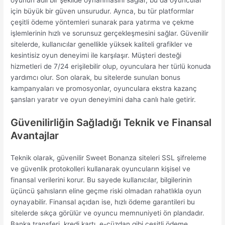
için büyük bir güven unsurudur. Ayrıca, bu tür platformlar
çeşitli ödeme yöntemleri sunarak para yatırma ve çekme
işlemlerinin hızlı ve sorunsuz gerçekleşmesini sağlar. Güvenilir
sitelerde, kullanıcılar genellikle yüksek kaliteli grafikler ve
kesintisiz oyun deneyimi ile karşılaşır. Müşteri desteği
hizmetleri de 7/24 erişilebilir olup, oyunculara her türlü konuda
yardımcı olur. Son olarak, bu sitelerde sunulan bonus
kampanyaları ve promosyonlar, oyunculara ekstra kazanç
şansları yaratır ve oyun deneyimini daha canlı hale getirir.
Güvenilirliğin Sağladığı Teknik ve Finansal
Avantajlar
Teknik olarak, güvenilir Sweet Bonanza siteleri SSL şifreleme
ve güvenlik protokolleri kullanarak oyuncuların kişisel ve
finansal verilerini korur. Bu sayede kullanıcılar, bilgilerinin
üçüncü şahısların eline geçme riski olmadan rahatlıkla oyun
oynayabilir. Finansal açıdan ise, hızlı ödeme garantileri bu
sitelerde sıkça görülür ve oyuncu memnuniyeti ön plandadır.
Banka transferi, kredi kartı, e-cüzdan gibi çeşitli ödeme