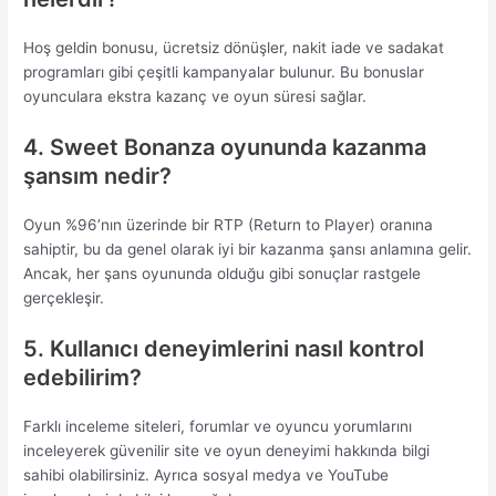
Hoş geldin bonusu, ücretsiz dönüşler, nakit iade ve sadakat
programları gibi çeşitli kampanyalar bulunur. Bu bonuslar
oyunculara ekstra kazanç ve oyun süresi sağlar.
4. Sweet Bonanza oyununda kazanma
şansım nedir?
Oyun %96’nın üzerinde bir RTP (Return to Player) oranına
sahiptir, bu da genel olarak iyi bir kazanma şansı anlamına gelir.
Ancak, her şans oyununda olduğu gibi sonuçlar rastgele
gerçekleşir.
5. Kullanıcı deneyimlerini nasıl kontrol
edebilirim?
Farklı inceleme siteleri, forumlar ve oyuncu yorumlarını
inceleyerek güvenilir site ve oyun deneyimi hakkında bilgi
sahibi olabilirsiniz. Ayrıca sosyal medya ve YouTube