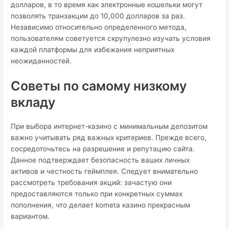
долларов, в то время как электронные кошельки могут
позволять транзакции до 10,000 долларов за раз.
Независимо относительно определенного метода,
пользователям советуется скрупулезно изучать условия
каждой платформы для избежания неприятных
неожиданностей.
Советы по самому низкому
вкладу
При выбора интернет-казино с минимальным депозитом
важно учитывать ряд важных критериев. Прежде всего,
сосредоточьтесь на разрешение и репутацию сайта.
Данное подтверждает безопасность ваших личных
активов и честность геймплея. Следует внимательно
рассмотреть требования акций: зачастую они
предоставляются только при конкретных суммах
пополнения, что делает kometa казино прекрасным
вариантом.