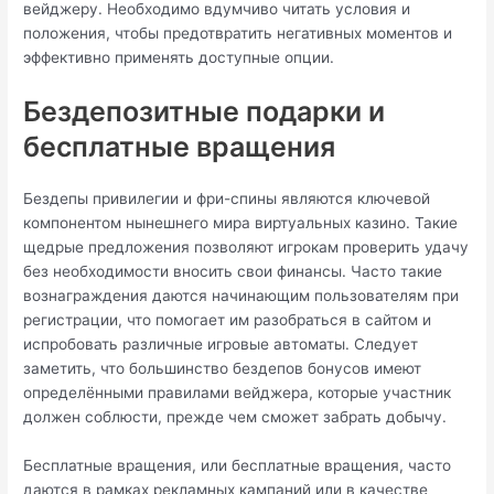
вейджеру. Необходимо вдумчиво читать условия и
положения, чтобы предотвратить негативных моментов и
эффективно применять доступные опции.
Бездепозитные подарки и
бесплатные вращения
Бездепы привилегии и фри-спины являются ключевой
компонентом нынешнего мира виртуальных казино. Такие
щедрые предложения позволяют игрокам проверить удачу
без необходимости вносить свои финансы. Часто такие
вознаграждения даются начинающим пользователям при
регистрации, что помогает им разобраться в сайтом и
испробовать различные игровые автоматы. Следует
заметить, что большинство бездепов бонусов имеют
определёнными правилами вейджера, которые участник
должен соблюсти, прежде чем сможет забрать добычу.
Бесплатные вращения, или бесплатные вращения, часто
даются в рамках рекламных кампаний или в качестве