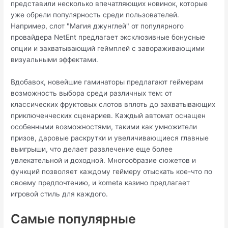
представили несколько впечатляющих новинок, которые
уже обрели популярность среди пользователей.
Например, слот "Магия джунглей" от популярного
провайдера NetEnt предлагает эксклюзивные бонусные
опции и захватывающий геймплей с завораживающими
визуальными эффектами.
Вдобавок, новейшие гаминаторы предлагают геймерам
возможность выбора среди различных тем: от
классических фруктовых слотов вплоть до захватывающих
приключенческих сценариев. Каждый автомат оснащен
особенными возможностями, такими как умножители
призов, даровые раскрутки и увеличивающиеся главные
выигрыши, что делает развлечение еще более
увлекательной и доходной. Многообразие сюжетов и
функций позволяет каждому геймеру отыскать кое-что по
своему предпочтению, и kometa казино предлагает
игровой стиль для каждого.
Самые популярные