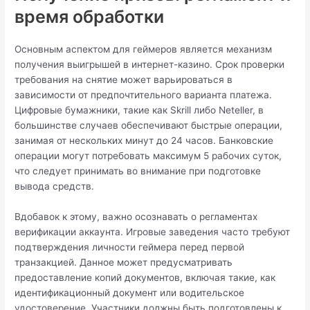
время обработки
Основным аспектом для геймеров является механизм
получения выигрышей в интернет-казино. Срок проверки
требования на снятие может варьироваться в
зависимости от предпочтительного варианта платежа.
Цифровые бумажники, такие как Skrill либо Neteller, в
большинстве случаев обеспечивают быстрые операции,
занимая от нескольких минут до 24 часов. Банковские
операции могут потребовать максимум 5 рабочих суток,
что следует принимать во внимание при подготовке
вывода средств.
Вдобавок к этому, важно осознавать о регламентах
верификации аккаунта. Игровые заведения часто требуют
подтверждения личности геймера перед первой
транзакцией. Данное может предусматривать
предоставление копий документов, включая такие, как
идентификационный документ или водительское
удостоверение. Участники должны быть подготовлены к