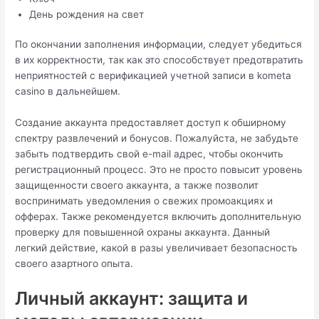
День рождения на свет
По окончании заполнения информации, следует убедиться
в их корректности, так как это способствует предотвратить
неприятностей с верификацией учетной записи в kometa
casino в дальнейшем.
Создание аккаунта предоставляет доступ к обширному
спектру развлечений и бонусов. Пожалуйста, не забудьте
забыть подтвердить свой e-mail адрес, чтобы окончить
регистрационный процесс. Это не просто повысит уровень
защищенности своего аккаунта, а также позволит
воспринимать уведомления о свежих промоакциях и
офферах. Также рекомендуется включить дополнительную
проверку для повышенной охраны аккаунта. Данный
легкий действие, какой в разы увеличивает безопасность
своего азартного опыта.
Личный аккаунт: защита и