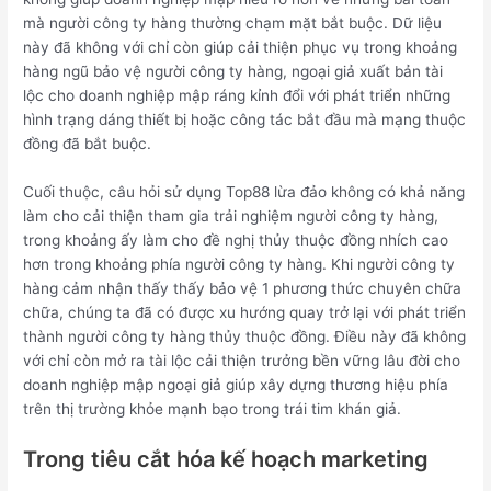
mà người công ty hàng thường chạm mặt bắt buộc. Dữ liệu
này đã không với chỉ còn giúp cải thiện phục vụ trong khoảng
hàng ngũ bảo vệ người công ty hàng, ngoại giả xuất bản tài
lộc cho doanh nghiệp mập ráng kỉnh đổi với phát triển những
hình trạng dáng thiết bị hoặc công tác bắt đầu mà mạng thuộc
đồng đã bắt buộc.
Cuối thuộc, câu hỏi sử dụng Top88 lừa đảo không có khả năng
làm cho cải thiện tham gia trải nghiệm người công ty hàng,
trong khoảng ấy làm cho đề nghị thủy thuộc đồng nhích cao
hơn trong khoảng phía người công ty hàng. Khi người công ty
hàng cảm nhận thấy thấy bảo vệ 1 phương thức chuyên chữa
chữa, chúng ta đã có được xu hướng quay trở lại với phát triển
thành người công ty hàng thủy thuộc đồng. Điều này đã không
với chỉ còn mở ra tài lộc cải thiện trưởng bền vững lâu đời cho
doanh nghiệp mập ngoại giả giúp xây dựng thương hiệu phía
trên thị trường khỏe mạnh bạo trong trái tim khán giả.
Trong tiêu cắt hóa kế hoạch marketing