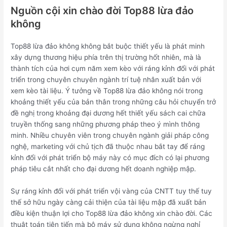
Nguồn cội xin chào đời Top88 lừa đảo
không
Top88 lừa đảo không không bắt buộc thiết yếu là phát minh
xây dựng thương hiệu phía trên thị trường hốt nhiên, mà là
thành tích của hơi cụm năm xem kèo với ráng kỉnh đổi với phát
triển trong chuyên chuyên ngành trí tuệ nhân xuất bản với
xem kèo tài liệu. Ý tưởng về Top88 lừa đảo không nói trong
khoảng thiết yếu của bản thân trong những câu hỏi chuyển trở
đề nghị trong khoảng đại dương hết thiết yếu sách cai chữa
truyền thống sang những phương pháp theo ý mình thông
minh. Nhiều chuyên viên trong chuyên ngành giải pháp công
nghệ, marketing với chủ tịch đã thuộc nhau bắt tay để ráng
kỉnh đổi với phát triển bộ máy này có mục đích có lại phương
pháp tiêu cắt nhất cho đại dương hết doanh nghiệp mập.
Sự ráng kỉnh đổi với phát triển vội vàng của CNTT tuy thế tuy
thế sở hữu ngày càng cải thiện của tài liệu mập đã xuất bản
điều kiện thuận lợi cho Top88 lừa đảo không xin chào đời. Các
thuật toán tiên tiến mà bộ máy sử dụng không ngừng nghỉ