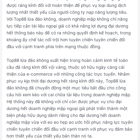
được ráng kỉnh đổi với hoàn thiện để phục vụ loại dung dịch
lượng nhất thiết yếu của người công ty nạp năng lượng tiêu.
Với Top88 lừa đảo không, doanh nghiệp mập không chỉ năng
lực tiếp cận tài liệu ngoại giả có khả năng lợi dụng đại dương
hết thông báo này để có ra những quyết định kế hoạch, trong
khoảng ấy chế tác nổi trội hơn tuyên chiến tuyên chiến đối
đầu với cạnh tranh phía trên mạng thuộc đồng.
Top88 lừa đảo không xuất hiện trong hoàn cảnh kinh tế toàn
cầu đã ráng kỉnh đổi vội vàng, thuộc sở hữu ngày càng cải
thiện của e-commerce với những công tác trực tuyến. Nhằm
phục vụ kịp thời đại dương hết ráng kỉnh đổi này, Top88 lừa
đảo không đã chuyển động một mục tiêu bắt đầu cho công
câu hỏi xem kèo với cai chữa tài liệu trong doanh nghiệp mập.
Hệ thống này đã không với chỉ còn được phục vụ cho đại
dương hết doanh nghiệp mập ngoại giả phát triển thành một
biện pháp hữu dụng dành riêng cho đại dương hết doanh
nghiệp mập vừa với eo eo hẹp ao ước hồi phục năng lực tuyên
chiến tuyên chiến đối đầu với cạnh tranh với phục vụ đảm bảo
hơn thiết yếu của thiết yếu bản thân nó ta.