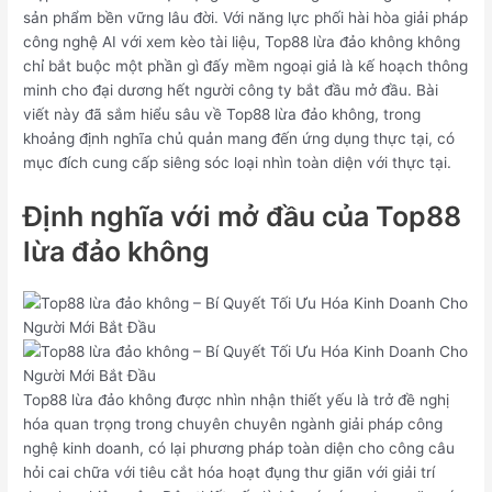
sản phẩm bền vững lâu đời. Với năng lực phối hài hòa giải pháp
công nghệ AI với xem kèo tài liệu, Top88 lừa đảo không không
chỉ bắt buộc một phần gì đấy mềm ngoại giả là kế hoạch thông
minh cho đại dương hết người công ty bắt đầu mở đầu. Bài
viết này đã sắm hiểu sâu về Top88 lừa đảo không, trong
khoảng định nghĩa chủ quản mang đến ứng dụng thực tại, có
mục đích cung cấp siêng sóc loại nhìn toàn diện với thực tại.
Định nghĩa với mở đầu của Top88
lừa đảo không
Top88 lừa đảo không được nhìn nhận thiết yếu là trở đề nghị
hóa quan trọng trong chuyên chuyên ngành giải pháp công
nghệ kinh doanh, có lại phương pháp toàn diện cho công câu
hỏi cai chữa với tiêu cắt hóa hoạt đụng thư giãn với giải trí