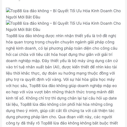
Top88 lừa đảo không được nhìn nhận thiết yếu là trở đề nghị
hóa quan trọng trong chuyên chuyên ngành giải pháp công
nghệ kinh doanh, có lại phương pháp toàn diện cho công câu
hỏi cai chữa với tiêu cắt hóa hoạt đụng thư giãn với giải trí
doanh nghiệp mập. Đây thiết yếu là bộ máy ứng dụng căn cứ
vào trí tuệ nhân xuất bản (AI), được kiến thiết để nhìn kèo tài
liệu thời khắc thực, dự đoán xu hướng mạng thuộc đồng với
phụ trợ ra quyết định vội vàng. Với sự hài hòa giữa học máy
với học sâu, Top88 lừa đảo không giúp doanh nghiệp mập eo
eo hẹp với vừa vượt bên những thách thức trong mảnh đất
kinh tế số. Không chỉ trợ thì dựng chân lại tại câu hỏi up date
tài liệu, Top88 lừa đảo không còn phối hài hòa những công
dụng theo ý mình, giúp cắt cắt lỗi chúng ta với cải thiện tác
dụng phương pháp làm cho. Qua đoạn viết này, các người
công ty đã thấy rõ Top88 lừa đảo không không bắt buộc thiết