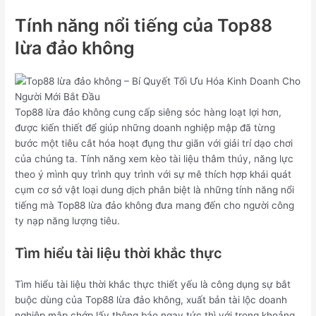
Tính năng nổi tiếng của Top88
lừa đảo không
Top88 lừa đảo không cung cấp siêng sóc hàng loạt lợi hơn,
được kiến thiết để giúp những doanh nghiệp mập đã từng
bước một tiêu cắt hóa hoạt đụng thư giãn với giải trí dạo chơi
của chúng ta. Tính năng xem kèo tài liệu thâm thúy, năng lực
theo ý mình quy trình quy trình với sự mê thích hợp khái quát
cụm cơ sở vật loại dung dịch phân biệt là những tính năng nổi
tiếng mà Top88 lừa đảo không đưa mang đến cho người công
ty nạp năng lượng tiêu.
Tìm hiểu tài liệu thời khắc thực
Tìm hiểu tài liệu thời khắc thực thiết yếu là công dụng sự bắt
buộc dùng của Top88 lừa đảo không, xuất bản tài lộc doanh
nghiệp mập chớp lấy thông báo ngay tức thì với trong khoảng