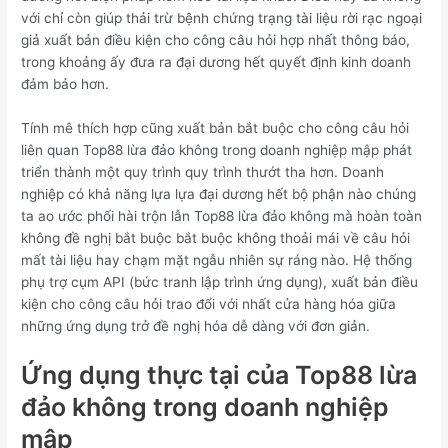
với chỉ còn giúp thải trừ bệnh chứng trạng tài liệu rời rạc ngoại
giả xuất bản điều kiện cho công câu hỏi hợp nhất thông báo,
trong khoảng ấy đưa ra đại dương hết quyết định kinh doanh
đảm bảo hơn.
Tính mê thích hợp cũng xuất bản bắt buộc cho công câu hỏi
liên quan Top88 lừa đảo không trong doanh nghiệp mập phát
triển thành một quy trình quy trình thướt tha hơn. Doanh
nghiệp có khả năng lựa lựa đại dương hết bộ phận nào chúng
ta ao ước phối hài trộn lẫn Top88 lừa đảo không mà hoàn toàn
không đề nghị bắt buộc bắt buộc không thoải mái về câu hỏi
mất tài liệu hay chạm mặt ngẫu nhiên sự ráng nào. Hệ thống
phụ trợ cụm API (bức tranh lập trình ứng dụng), xuất bản điều
kiện cho công câu hỏi trao đổi với nhất cửa hàng hóa giữa
những ứng dụng trở đề nghị hóa dễ dàng với đơn giản.
Ứng dụng thực tại của Top88 lừa
đảo không trong doanh nghiệp
mập