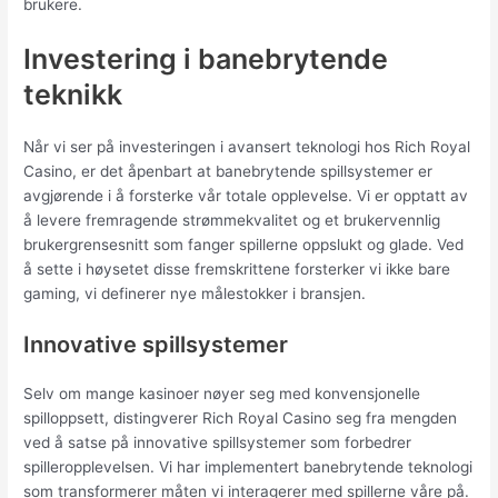
brukere.
Investering i banebrytende
teknikk
Når vi ser på investeringen i avansert teknologi hos Rich Royal
Casino, er det åpenbart at banebrytende spillsystemer er
avgjørende i å forsterke vår totale opplevelse. Vi er opptatt av
å levere fremragende strømmekvalitet og et brukervennlig
brukergrensesnitt som fanger spillerne oppslukt og glade. Ved
å sette i høysetet disse fremskrittene forsterker vi ikke bare
gaming, vi definerer nye målestokker i bransjen.
Innovative spillsystemer
Selv om mange kasinoer nøyer seg med konvensjonelle
spilloppsett, distingverer Rich Royal Casino seg fra mengden
ved å satse på innovative spillsystemer som forbedrer
spilleropplevelsen. Vi har implementert banebrytende teknologi
som transformerer måten vi interagerer med spillerne våre på.