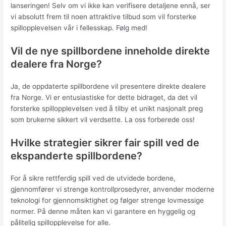
lanseringen! Selv om vi ikke kan verifisere detaljene ennå, ser
vi absolutt frem til noen attraktive tilbud som vil forsterke
spillopplevelsen vår i fellesskap. Følg med!
Vil de nye spillbordene inneholde direkte
dealere fra Norge?
Ja, de oppdaterte spillbordene vil presentere direkte dealere
fra Norge. Vi er entusiastiske for dette bidraget, da det vil
forsterke spillopplevelsen ved å tilby et unikt nasjonalt preg
som brukerne sikkert vil verdsette. La oss forberede oss!
Hvilke strategier sikrer fair spill ved de
ekspanderte spillbordene?
For å sikre rettferdig spill ved de utvidede bordene,
gjennomfører vi strenge kontrollprosedyrer, anvender moderne
teknologi for gjennomsiktighet og følger strenge lovmessige
normer. På denne måten kan vi garantere en hyggelig og
pålitelig spillopplevelse for alle.