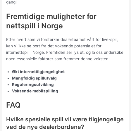
gang!
Fremtidige muligheter for
nettspill i Norge
Etter hvert som vi forsterker dealerteamet vårt for live-spill,
kan vi ikke se bort fra det voksende potensialet for
internettspill i Norge. Fremtiden ser lys ut, og la oss undersøke
noen essensielle faktorer som fremmer denne veksten:
Økt internettilgjengelighet
Mangfoldig spillutvalg
Reguleringsutvikling
Voksende mobilspilling
FAQ
Hvilke spesielle spill vil være tilgjengelige
ved de nye dealerbordene?