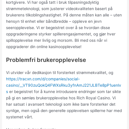
kortgivere. Vi har også tatt i bruk tilpasningsdyktig
strømmeteknologi, som justerer videokvaliteten basert på
brukerens tilkoblingshastighet. På denne måten kan alle – uten
hensyn til enhet eller båndbredde – oppleve en jevn
seeropplevelse. Vi er begeistret over å se hvordan disse
oppgraderingene styrker spillerengasjementet, og gjør hver
spillopplevelse mer livlig og morsom. Bli med oss når vi
oppgraderer din online kasinoopplevelse!
Problemfri brukeropplevelse
Vi utvider vår dedikasjon til forsterket strømmekvalitet, og
https://tracxn.com/d/companies/social-
casino/__VT90zuQokQ4FWXsRku3yfnAmJ221JLBTe8pP1uenlv
s
er begeistret for å kunne introdusere endringer som tar sikte
på gi en sømløs brukeropplevelse hos Rich Royal Casino. Vi
har satsat i avansert teknologi som ikke bare forsterker det
synlige, men også den generelle opplevelsen spillerne har med
systemet vårt.