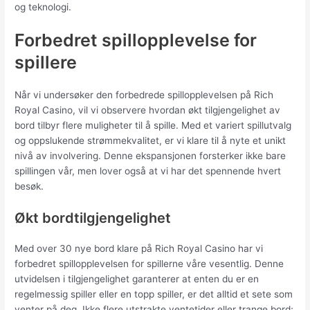
og teknologi.
Forbedret spillopplevelse for
spillere
Når vi undersøker den forbedrede spillopplevelsen på Rich
Royal Casino, vil vi observere hvordan økt tilgjengelighet av
bord tilbyr flere muligheter til å spille. Med et variert spillutvalg
og oppslukende strømmekvalitet, er vi klare til å nyte et unikt
nivå av involvering. Denne ekspansjonen forsterker ikke bare
spillingen vår, men lover også at vi har det spennende hvert
besøk.
Økt bordtilgjengelighet
Med over 30 nye bord klare på Rich Royal Casino har vi
forbedret spillopplevelsen for spillerne våre vesentlig. Denne
utvidelsen i tilgjengelighet garanterer at enten du er en
regelmessig spiller eller en topp spiller, er det alltid et sete som
venter på deg. Ikke flere utstrakte ventetider eller trange bord;